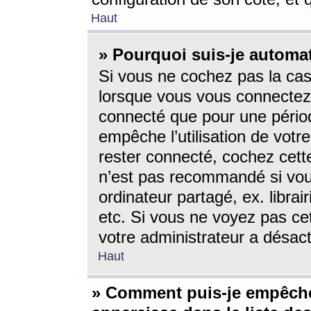
Haut
» Pourquoi suis-je autom
Si vous ne cochez pas la ca
lorsque vous vous connectez
connecté que pour une périod
empêche l’utilisation de votr
rester connecté, cochez cett
n’est pas recommandé si vou
ordinateur partagé, ex. librai
etc. Si vous ne voyez pas cet
votre administrateur a désacti
Haut
» Comment puis-je empêche