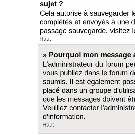
sujet ?
Cela autorise à sauvegarder l
complétés et envoyés à une d
passage sauvegardé, visitez le
Haut
» Pourquoi mon message a-
L’administrateur du forum p
vous publiez dans le forum do
soumis. Il est également poss
placé dans un groupe d’utilis
que les messages doivent êtr
Veuillez contacter l’administ
d’information.
Haut