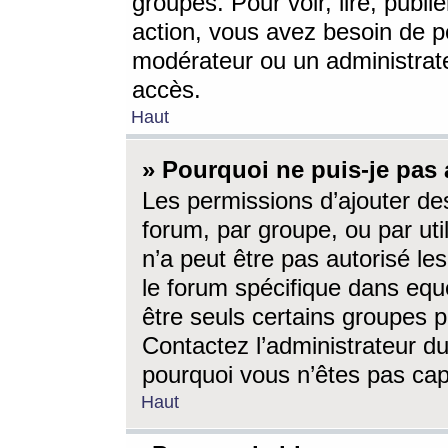
groupes. Pour voir, lire, publi
action, vous avez besoin de p
modérateur ou un administrat
accès.
Haut
» Pourquoi ne puis-je pas 
Les permissions d’ajouter de
forum, par groupe, ou par uti
n’a peut être pas autorisé le
le forum spécifique dans eque
être seuls certains groupes p
Contactez l’administrateur du
pourquoi vous n’êtes pas capa
Haut