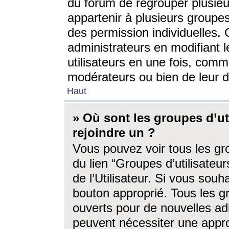
du forum de regrouper plusieur
appartenir à plusieurs groupe
des permission individuelles. 
administrateurs en modifiant 
utilisateurs en une fois, com
modérateurs ou bien de leur d
Haut
» Où sont les groupes d’ut
rejoindre un ?
Vous pouvez voir tous les gro
du lien “Groupes d’utilisate
de l’Utilisateur. Si vous souh
bouton approprié. Tous les gr
ouverts pour de nouvelles ad
peuvent nécessiter une approb