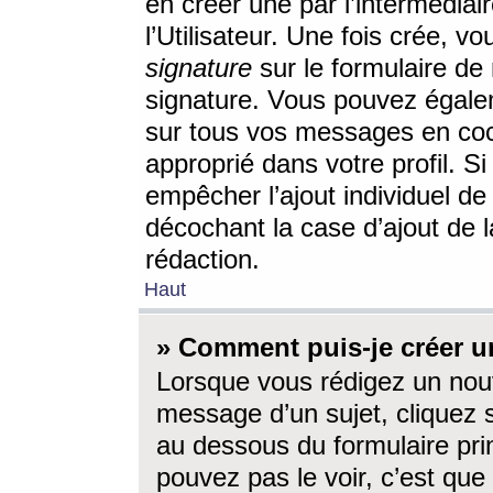
en créer une par l’intermédia
l’Utilisateur. Une fois crée, 
signature
sur le formulaire de 
signature. Vous pouvez égalem
sur tous vos messages en coc
approprié dans votre profil. S
empêcher l’ajout individuel d
décochant la case d’ajout de l
rédaction.
Haut
» Comment puis-je créer 
Lorsque vous rédigez un nouv
message d’un sujet, cliquez s
au dessous du formulaire prin
pouvez pas le voir, c’est qu