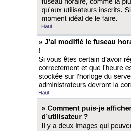
fuseau horaire, comme la plu
qu’aux utilisateurs inscrits. S
moment idéal de le faire.
Haut
» J’ai modifié le fuseau hor
!
Si vous êtes certain d’avoir ré
correctement et que l’heure es
stockée sur l’horloge du serveu
administrateurs devront la corr
Haut
» Comment puis-je affich
d’utilisateur ?
Il y a deux images qui peuve