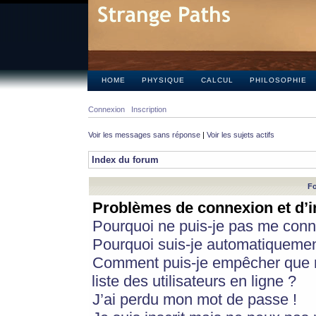
HOME
PHYSIQUE
CALCUL
PHILOSOPHIE
Connexion
Inscription
Voir les messages sans réponse
|
Voir les sujets actifs
Index du forum
Fo
Problèmes de connexion et d’i
Pourquoi ne puis-je pas me conn
Pourquoi suis-je automatiqueme
Comment puis-je empêcher que m
liste des utilisateurs en ligne ?
J’ai perdu mon mot de passe !