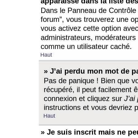
apparaisse dans la liste des
Dans le Panneau de Contrôle d
forum”, vous trouverez une o
vous activez cette option ave
administrateurs, modérateur
comme un utilisateur caché.
Haut
» J’ai perdu mon mot de p
Pas de panique ! Bien que v
récupéré, il peut facilement êt
connexion et cliquez sur
J’a
instructions et vous devriez
Haut
» Je suis inscrit mais ne p