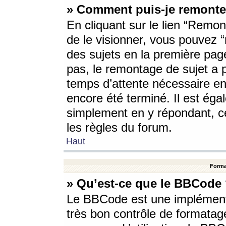
» Comment puis-je remonte
En cliquant sur le lien “Remont
de le visionner, vous pouvez “r
des sujets en la première pag
pas, le remontage de sujet a p
temps d’attente nécessaire en
encore été terminé. Il est éga
simplement en y répondant, c
les règles du forum.
Haut
Forma
» Qu’est-ce que le BBCode
Le BBCode est une implémenta
très bon contrôle de formatage