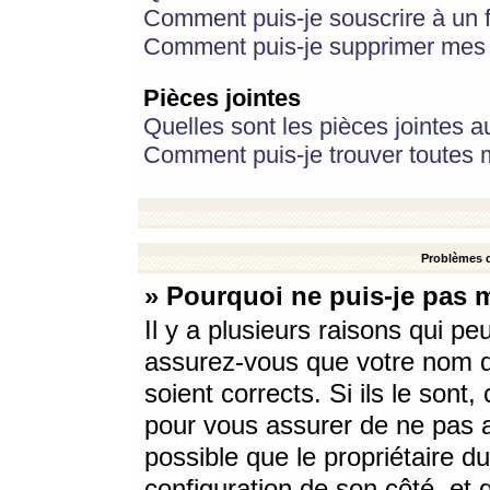
Comment puis-je souscrire à un f
Comment puis-je supprimer mes 
Pièces jointes
Quelles sont les pièces jointes a
Comment puis-je trouver toutes m
Problèmes d
» Pourquoi ne puis-je pas 
Il y a plusieurs raisons qui p
assurez-vous que votre nom d’
soient corrects. Si ils le sont
pour vous assurer de ne pas a
possible que le propriétaire du
configuration de son côté, et q