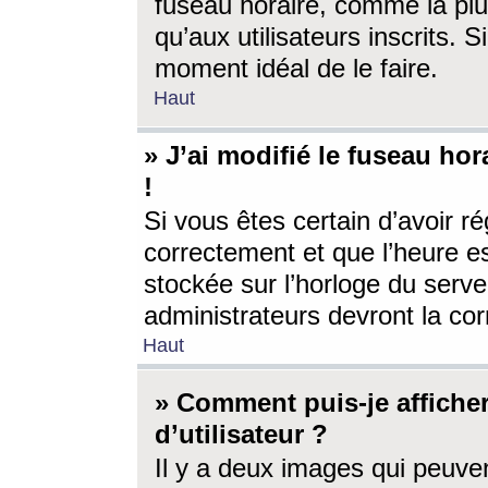
fuseau horaire, comme la plu
qu’aux utilisateurs inscrits. S
moment idéal de le faire.
Haut
» J’ai modifié le fuseau hor
!
Si vous êtes certain d’avoir ré
correctement et que l’heure es
stockée sur l’horloge du serveu
administrateurs devront la corr
Haut
» Comment puis-je affich
d’utilisateur ?
Il y a deux images qui peuve