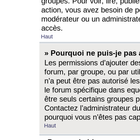
groupes. Pour voir, lire, publi
action, vous avez besoin de p
modérateur ou un administrat
accès.
Haut
» Pourquoi ne puis-je pas 
Les permissions d’ajouter de
forum, par groupe, ou par uti
n’a peut être pas autorisé le
le forum spécifique dans eque
être seuls certains groupes p
Contactez l’administrateur du
pourquoi vous n’êtes pas capa
Haut