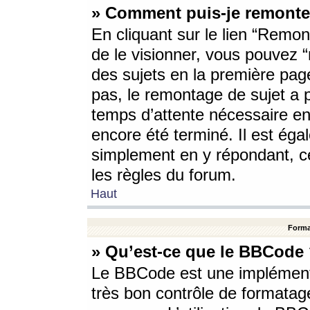
» Comment puis-je remonte
En cliquant sur le lien “Remont
de le visionner, vous pouvez “r
des sujets en la première pag
pas, le remontage de sujet a p
temps d’attente nécessaire en
encore été terminé. Il est éga
simplement en y répondant, c
les règles du forum.
Haut
Forma
» Qu’est-ce que le BBCode
Le BBCode est une implémenta
très bon contrôle de formatage