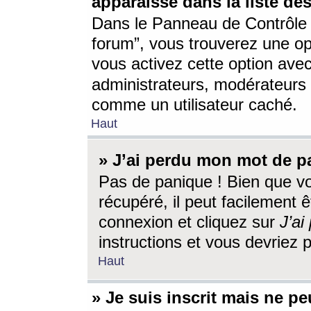
apparaisse dans la liste des
Dans le Panneau de Contrôle d
forum”, vous trouverez une o
vous activez cette option ave
administrateurs, modérateur
comme un utilisateur caché.
Haut
» J’ai perdu mon mot de p
Pas de panique ! Bien que v
récupéré, il peut facilement êt
connexion et cliquez sur
J’a
instructions et vous devriez
Haut
» Je suis inscrit mais ne p