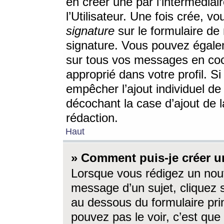
en créer une par l’intermédia
l’Utilisateur. Une fois crée, 
signature
sur le formulaire de 
signature. Vous pouvez égalem
sur tous vos messages en coc
approprié dans votre profil. S
empêcher l’ajout individuel d
décochant la case d’ajout de l
rédaction.
Haut
» Comment puis-je créer 
Lorsque vous rédigez un nouv
message d’un sujet, cliquez s
au dessous du formulaire prin
pouvez pas le voir, c’est qu