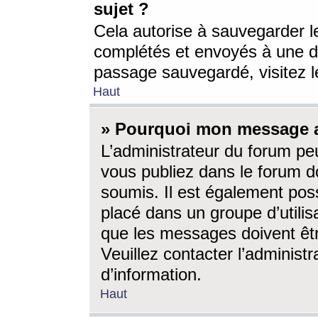
sujet ?
Cela autorise à sauvegarder l
complétés et envoyés à une d
passage sauvegardé, visitez le
Haut
» Pourquoi mon message a-
L’administrateur du forum p
vous publiez dans le forum do
soumis. Il est également poss
placé dans un groupe d’utilis
que les messages doivent êtr
Veuillez contacter l’administ
d’information.
Haut