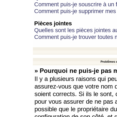
Comment puis-je souscrire à un f
Comment puis-je supprimer mes 
Pièces jointes
Quelles sont les pièces jointes a
Comment puis-je trouver toutes m
Problèmes d
» Pourquoi ne puis-je pas 
Il y a plusieurs raisons qui p
assurez-vous que votre nom d’
soient corrects. Si ils le sont
pour vous assurer de ne pas a
possible que le propriétaire du
configuration de son côté, et q