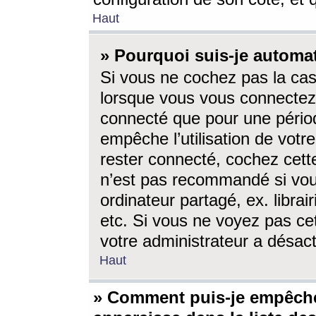
Haut
» Pourquoi suis-je autom
Si vous ne cochez pas la ca
lorsque vous vous connectez
connecté que pour une périod
empêche l’utilisation de votr
rester connecté, cochez cett
n’est pas recommandé si vou
ordinateur partagé, ex. librai
etc. Si vous ne voyez pas cet
votre administrateur a désacti
Haut
» Comment puis-je empêche