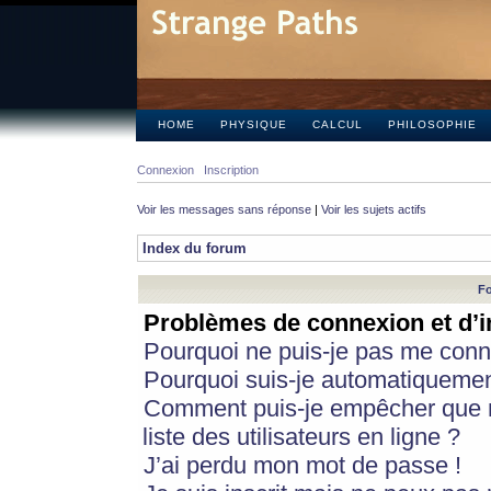
HOME
PHYSIQUE
CALCUL
PHILOSOPHIE
Connexion
Inscription
Voir les messages sans réponse
|
Voir les sujets actifs
Index du forum
Fo
Problèmes de connexion et d’i
Pourquoi ne puis-je pas me conn
Pourquoi suis-je automatiqueme
Comment puis-je empêcher que m
liste des utilisateurs en ligne ?
J’ai perdu mon mot de passe !