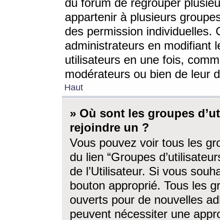
du forum de regrouper plusieur
appartenir à plusieurs groupe
des permission individuelles. 
administrateurs en modifiant 
utilisateurs en une fois, com
modérateurs ou bien de leur d
Haut
» Où sont les groupes d’ut
rejoindre un ?
Vous pouvez voir tous les gro
du lien “Groupes d’utilisate
de l’Utilisateur. Si vous souh
bouton approprié. Tous les gr
ouverts pour de nouvelles ad
peuvent nécessiter une approb