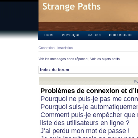
HOME
PHYSIQUE
CALCUL
PHILOSOPHIE
Connexion
Inscription
Voir les messages sans réponse
|
Voir les sujets actifs
Index du forum
Fo
Problèmes de connexion et d’i
Pourquoi ne puis-je pas me conn
Pourquoi suis-je automatiqueme
Comment puis-je empêcher que m
liste des utilisateurs en ligne ?
J’ai perdu mon mot de passe !