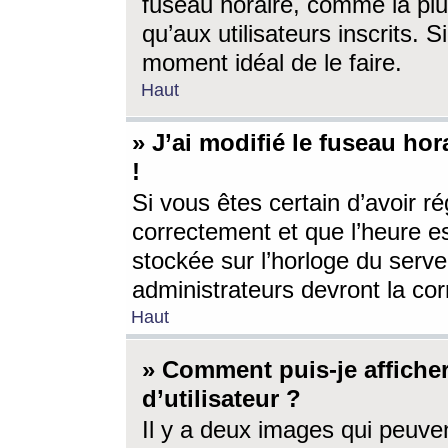
fuseau horaire, comme la plu
qu’aux utilisateurs inscrits. S
moment idéal de le faire.
Haut
» J’ai modifié le fuseau hor
!
Si vous êtes certain d’avoir ré
correctement et que l’heure es
stockée sur l’horloge du serveu
administrateurs devront la corr
Haut
» Comment puis-je affich
d’utilisateur ?
Il y a deux images qui peuve