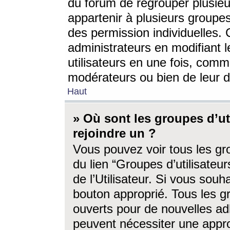
du forum de regrouper plusieur
appartenir à plusieurs groupe
des permission individuelles. 
administrateurs en modifiant 
utilisateurs en une fois, com
modérateurs ou bien de leur d
Haut
» Où sont les groupes d’ut
rejoindre un ?
Vous pouvez voir tous les gro
du lien “Groupes d’utilisate
de l’Utilisateur. Si vous souh
bouton approprié. Tous les gr
ouverts pour de nouvelles ad
peuvent nécessiter une approb