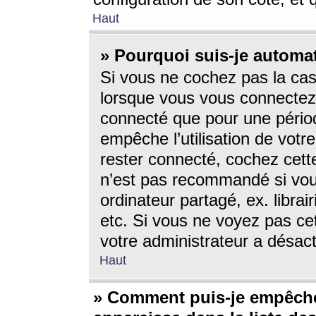
Haut
» Pourquoi suis-je autom
Si vous ne cochez pas la ca
lorsque vous vous connectez
connecté que pour une périod
empêche l’utilisation de votr
rester connecté, cochez cett
n’est pas recommandé si vou
ordinateur partagé, ex. librai
etc. Si vous ne voyez pas cet
votre administrateur a désacti
Haut
» Comment puis-je empêche