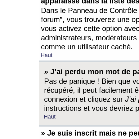
apparaisse dans la liste des
Dans le Panneau de Contrôle d
forum”, vous trouverez une o
vous activez cette option ave
administrateurs, modérateur
comme un utilisateur caché.
Haut
» J’ai perdu mon mot de p
Pas de panique ! Bien que v
récupéré, il peut facilement êt
connexion et cliquez sur
J’a
instructions et vous devriez
Haut
» Je suis inscrit mais ne p