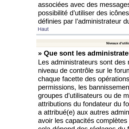
associées avec des messages 
possibilité d’utiliser des icô
définies par l’administrateur d
Haut
Niveaux d’utili
» Que sont les administrate
Les administrateurs sont des
niveau de contrôle sur le foru
chaque facette des opérations
permissions, les bannissements
groupes d’utilisateurs ou de 
attributions du fondateur du fo
a attribué(e) aux autres admin
avoir les capacités complètes