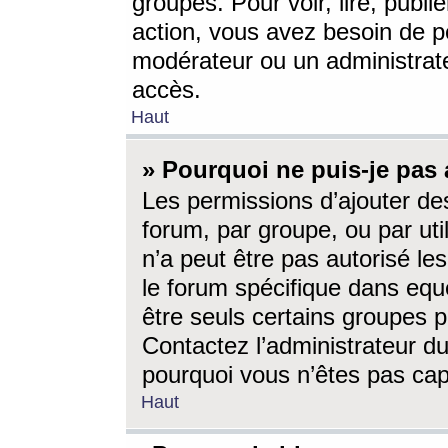
groupes. Pour voir, lire, publi
action, vous avez besoin de p
modérateur ou un administrat
accès.
Haut
» Pourquoi ne puis-je pas 
Les permissions d’ajouter de
forum, par groupe, ou par uti
n’a peut être pas autorisé le
le forum spécifique dans eque
être seuls certains groupes p
Contactez l’administrateur du
pourquoi vous n’êtes pas capa
Haut