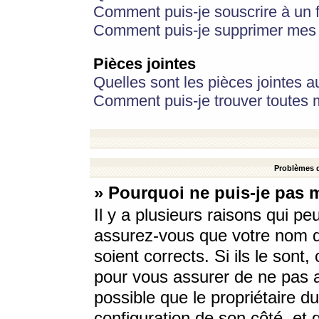
Comment puis-je souscrire à un f
Comment puis-je supprimer mes 
Pièces jointes
Quelles sont les pièces jointes a
Comment puis-je trouver toutes m
Problèmes d
» Pourquoi ne puis-je pas 
Il y a plusieurs raisons qui p
assurez-vous que votre nom d’
soient corrects. Si ils le sont
pour vous assurer de ne pas a
possible que le propriétaire du
configuration de son côté, et q