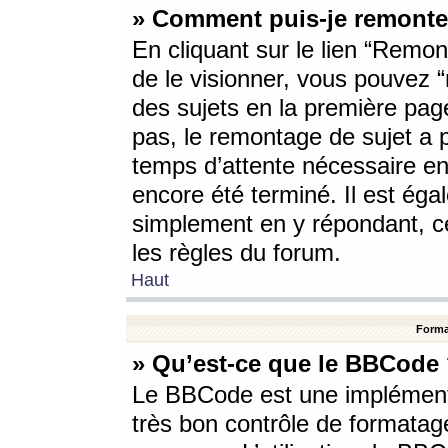
» Comment puis-je remonte
En cliquant sur le lien “Remont
de le visionner, vous pouvez “r
des sujets en la première pag
pas, le remontage de sujet a p
temps d’attente nécessaire en
encore été terminé. Il est éga
simplement en y répondant, c
les règles du forum.
Haut
Forma
» Qu’est-ce que le BBCode
Le BBCode est une implémenta
très bon contrôle de formatage