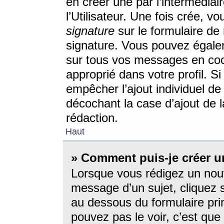
en créer une par l’intermédia
l’Utilisateur. Une fois crée, 
signature
sur le formulaire de 
signature. Vous pouvez égalem
sur tous vos messages en coc
approprié dans votre profil. S
empêcher l’ajout individuel d
décochant la case d’ajout de l
rédaction.
Haut
» Comment puis-je créer 
Lorsque vous rédigez un nouv
message d’un sujet, cliquez s
au dessous du formulaire prin
pouvez pas le voir, c’est qu