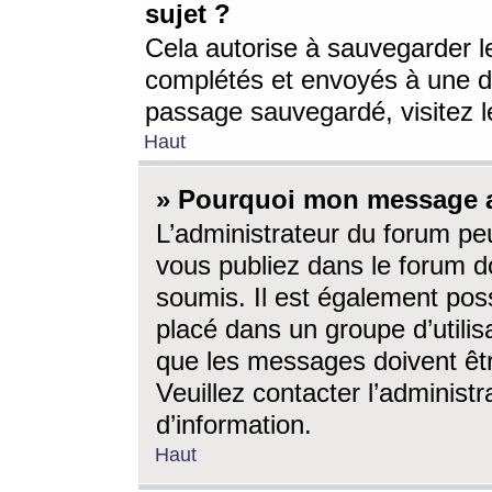
sujet ?
Cela autorise à sauvegarder l
complétés et envoyés à une d
passage sauvegardé, visitez le
Haut
» Pourquoi mon message a-
L’administrateur du forum p
vous publiez dans le forum do
soumis. Il est également poss
placé dans un groupe d’utilis
que les messages doivent êtr
Veuillez contacter l’administ
d’information.
Haut