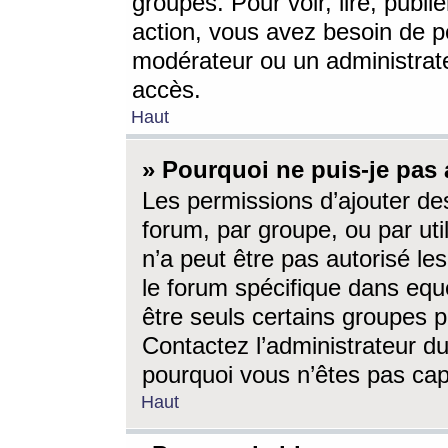
groupes. Pour voir, lire, publi
action, vous avez besoin de p
modérateur ou un administrat
accès.
Haut
» Pourquoi ne puis-je pas 
Les permissions d’ajouter de
forum, par groupe, ou par uti
n’a peut être pas autorisé le
le forum spécifique dans eque
être seuls certains groupes p
Contactez l’administrateur du
pourquoi vous n’êtes pas capa
Haut