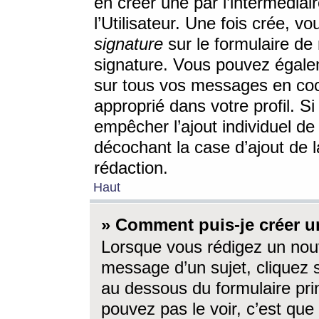
en créer une par l’intermédia
l’Utilisateur. Une fois crée, 
signature
sur le formulaire de 
signature. Vous pouvez égalem
sur tous vos messages en coc
approprié dans votre profil. S
empêcher l’ajout individuel d
décochant la case d’ajout de l
rédaction.
Haut
» Comment puis-je créer 
Lorsque vous rédigez un nouv
message d’un sujet, cliquez s
au dessous du formulaire prin
pouvez pas le voir, c’est qu