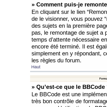
» Comment puis-je remonte
En cliquant sur le lien “Remont
de le visionner, vous pouvez “r
des sujets en la première pag
pas, le remontage de sujet a p
temps d’attente nécessaire en
encore été terminé. Il est éga
simplement en y répondant, c
les règles du forum.
Haut
Forma
» Qu’est-ce que le BBCode
Le BBCode est une implémenta
très bon contrôle de formatage