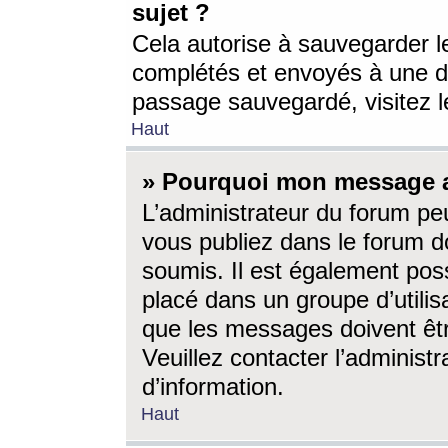
sujet ?
Cela autorise à sauvegarder l
complétés et envoyés à une d
passage sauvegardé, visitez le
Haut
» Pourquoi mon message a-
L’administrateur du forum p
vous publiez dans le forum do
soumis. Il est également poss
placé dans un groupe d’utilis
que les messages doivent êtr
Veuillez contacter l’administ
d’information.
Haut