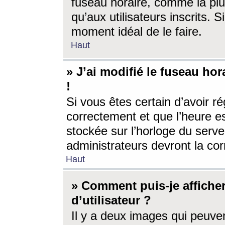
fuseau horaire, comme la plu
qu’aux utilisateurs inscrits. S
moment idéal de le faire.
Haut
» J’ai modifié le fuseau hor
!
Si vous êtes certain d’avoir ré
correctement et que l’heure es
stockée sur l’horloge du serveu
administrateurs devront la corr
Haut
» Comment puis-je affich
d’utilisateur ?
Il y a deux images qui peuve