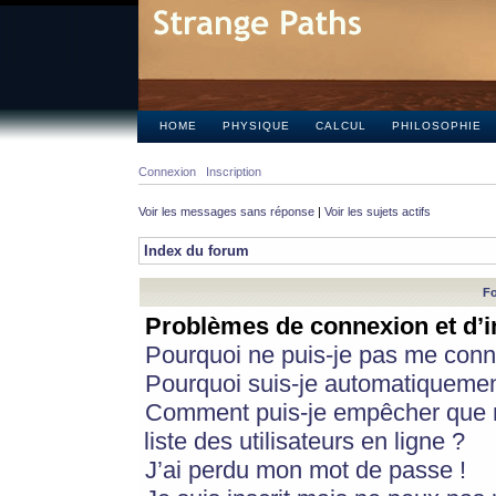
HOME
PHYSIQUE
CALCUL
PHILOSOPHIE
Connexion
Inscription
Voir les messages sans réponse
|
Voir les sujets actifs
Index du forum
Fo
Problèmes de connexion et d’i
Pourquoi ne puis-je pas me conn
Pourquoi suis-je automatiqueme
Comment puis-je empêcher que m
liste des utilisateurs en ligne ?
J’ai perdu mon mot de passe !