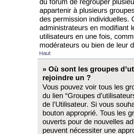
du forum de regrouper plusieur
appartenir à plusieurs groupe
des permission individuelles. 
administrateurs en modifiant 
utilisateurs en une fois, com
modérateurs ou bien de leur d
Haut
» Où sont les groupes d’ut
rejoindre un ?
Vous pouvez voir tous les gro
du lien “Groupes d’utilisate
de l’Utilisateur. Si vous souh
bouton approprié. Tous les gr
ouverts pour de nouvelles ad
peuvent nécessiter une approb