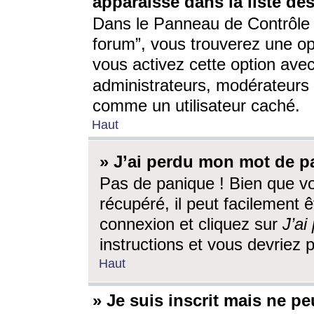
apparaisse dans la liste des
Dans le Panneau de Contrôle d
forum”, vous trouverez une o
vous activez cette option ave
administrateurs, modérateur
comme un utilisateur caché.
Haut
» J’ai perdu mon mot de p
Pas de panique ! Bien que v
récupéré, il peut facilement êt
connexion et cliquez sur
J’a
instructions et vous devriez
Haut
» Je suis inscrit mais ne p