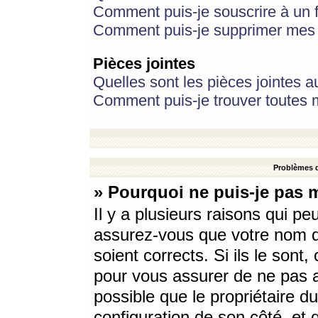
Comment puis-je souscrire à un f
Comment puis-je supprimer mes 
Pièces jointes
Quelles sont les pièces jointes a
Comment puis-je trouver toutes m
Problèmes d
» Pourquoi ne puis-je pas 
Il y a plusieurs raisons qui p
assurez-vous que votre nom d’
soient corrects. Si ils le sont
pour vous assurer de ne pas a
possible que le propriétaire du
configuration de son côté, et q