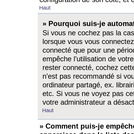
Haut
» Pourquoi suis-je autom
Si vous ne cochez pas la ca
lorsque vous vous connectez
connecté que pour une périod
empêche l’utilisation de votr
rester connecté, cochez cett
n’est pas recommandé si vou
ordinateur partagé, ex. librai
etc. Si vous ne voyez pas cet
votre administrateur a désacti
Haut
» Comment puis-je empêche