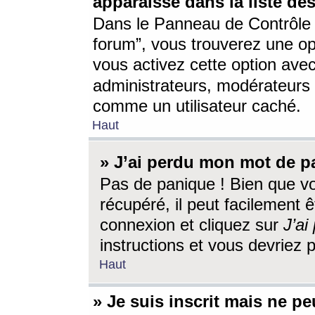
apparaisse dans la liste des
Dans le Panneau de Contrôle d
forum”, vous trouverez une o
vous activez cette option ave
administrateurs, modérateur
comme un utilisateur caché.
Haut
» J’ai perdu mon mot de p
Pas de panique ! Bien que v
récupéré, il peut facilement êt
connexion et cliquez sur
J’a
instructions et vous devriez
Haut
» Je suis inscrit mais ne p