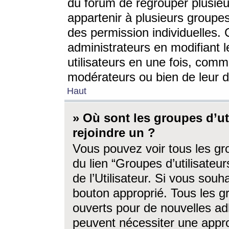
du forum de regrouper plusieur
appartenir à plusieurs groupe
des permission individuelles. 
administrateurs en modifiant 
utilisateurs en une fois, com
modérateurs ou bien de leur d
Haut
» Où sont les groupes d’ut
rejoindre un ?
Vous pouvez voir tous les gro
du lien “Groupes d’utilisate
de l’Utilisateur. Si vous souh
bouton approprié. Tous les gr
ouverts pour de nouvelles ad
peuvent nécessiter une approb