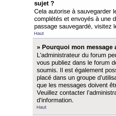
sujet ?
Cela autorise à sauvegarder l
complétés et envoyés à une d
passage sauvegardé, visitez le
Haut
» Pourquoi mon message a-
L’administrateur du forum p
vous publiez dans le forum do
soumis. Il est également poss
placé dans un groupe d’utilis
que les messages doivent êtr
Veuillez contacter l’administ
d’information.
Haut