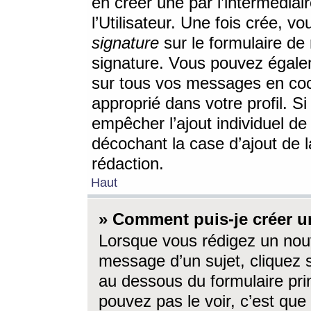
en créer une par l’intermédia
l’Utilisateur. Une fois crée, 
signature
sur le formulaire de 
signature. Vous pouvez égalem
sur tous vos messages en coc
approprié dans votre profil. S
empêcher l’ajout individuel d
décochant la case d’ajout de l
rédaction.
Haut
» Comment puis-je créer 
Lorsque vous rédigez un nouv
message d’un sujet, cliquez s
au dessous du formulaire prin
pouvez pas le voir, c’est qu