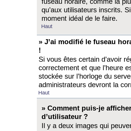
fuseau horaire, comme la plu
qu’aux utilisateurs inscrits. S
moment idéal de le faire.
Haut
» J’ai modifié le fuseau hor
!
Si vous êtes certain d’avoir ré
correctement et que l’heure es
stockée sur l’horloge du serveu
administrateurs devront la corr
Haut
» Comment puis-je affich
d’utilisateur ?
Il y a deux images qui peuve