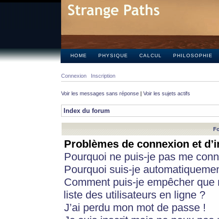
HOME
PHYSIQUE
CALCUL
PHILOSOPHIE
Connexion
Inscription
Voir les messages sans réponse
|
Voir les sujets actifs
Index du forum
Fo
Problèmes de connexion et d’i
Pourquoi ne puis-je pas me conn
Pourquoi suis-je automatiqueme
Comment puis-je empêcher que m
liste des utilisateurs en ligne ?
J’ai perdu mon mot de passe !