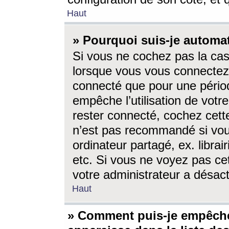
Haut
» Pourquoi suis-je autom
Si vous ne cochez pas la ca
lorsque vous vous connectez
connecté que pour une périod
empêche l’utilisation de votr
rester connecté, cochez cett
n’est pas recommandé si vou
ordinateur partagé, ex. librai
etc. Si vous ne voyez pas cet
votre administrateur a désacti
Haut
» Comment puis-je empêche