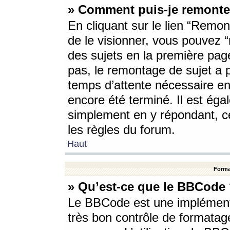
» Comment puis-je remonte
En cliquant sur le lien “Remont
de le visionner, vous pouvez “r
des sujets en la première pag
pas, le remontage de sujet a p
temps d’attente nécessaire en
encore été terminé. Il est éga
simplement en y répondant, c
les règles du forum.
Haut
Forma
» Qu’est-ce que le BBCode
Le BBCode est une implémenta
très bon contrôle de formatage