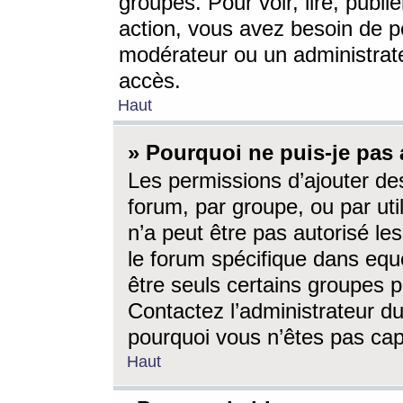
groupes. Pour voir, lire, publi
action, vous avez besoin de p
modérateur ou un administrat
accès.
Haut
» Pourquoi ne puis-je pas 
Les permissions d’ajouter de
forum, par groupe, ou par uti
n’a peut être pas autorisé le
le forum spécifique dans eque
être seuls certains groupes p
Contactez l’administrateur du
pourquoi vous n’êtes pas capa
Haut