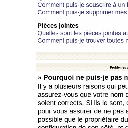
Comment puis-je souscrire à un f
Comment puis-je supprimer mes 
Pièces jointes
Quelles sont les pièces jointes a
Comment puis-je trouver toutes m
Problèmes d
» Pourquoi ne puis-je pas 
Il y a plusieurs raisons qui p
assurez-vous que votre nom d’
soient corrects. Si ils le sont
pour vous assurer de ne pas a
possible que le propriétaire du
configuration de son côté, et q