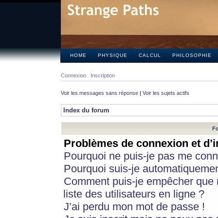
HOME
PHYSIQUE
CALCUL
PHILOSOPHIE
Connexion
Inscription
Voir les messages sans réponse
|
Voir les sujets actifs
Index du forum
Fo
Problèmes de connexion et d’i
Pourquoi ne puis-je pas me conn
Pourquoi suis-je automatiqueme
Comment puis-je empêcher que m
liste des utilisateurs en ligne ?
J’ai perdu mon mot de passe !