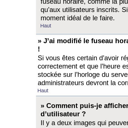
fuseau horaire, comme la plu
qu’aux utilisateurs inscrits. S
moment idéal de le faire.
Haut
» J’ai modifié le fuseau hor
!
Si vous êtes certain d’avoir ré
correctement et que l’heure es
stockée sur l’horloge du serveu
administrateurs devront la corr
Haut
» Comment puis-je affich
d’utilisateur ?
Il y a deux images qui peuve