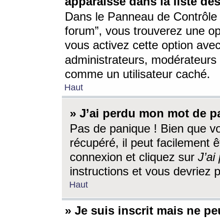
apparaisse dans la liste des
Dans le Panneau de Contrôle d
forum”, vous trouverez une o
vous activez cette option ave
administrateurs, modérateur
comme un utilisateur caché.
Haut
» J’ai perdu mon mot de p
Pas de panique ! Bien que v
récupéré, il peut facilement êt
connexion et cliquez sur
J’a
instructions et vous devriez
Haut
» Je suis inscrit mais ne p