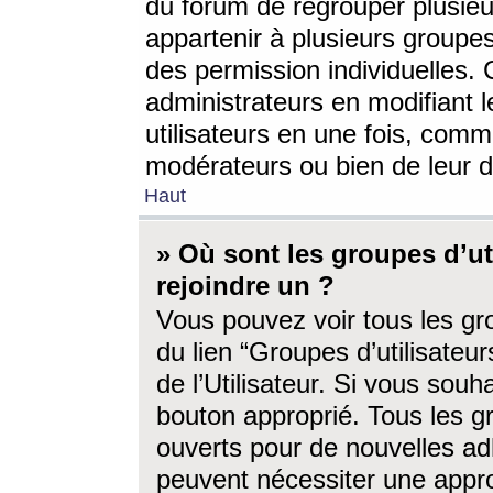
du forum de regrouper plusieur
appartenir à plusieurs groupe
des permission individuelles. 
administrateurs en modifiant 
utilisateurs en une fois, com
modérateurs ou bien de leur d
Haut
» Où sont les groupes d’ut
rejoindre un ?
Vous pouvez voir tous les gro
du lien “Groupes d’utilisate
de l’Utilisateur. Si vous souh
bouton approprié. Tous les gr
ouverts pour de nouvelles ad
peuvent nécessiter une approb