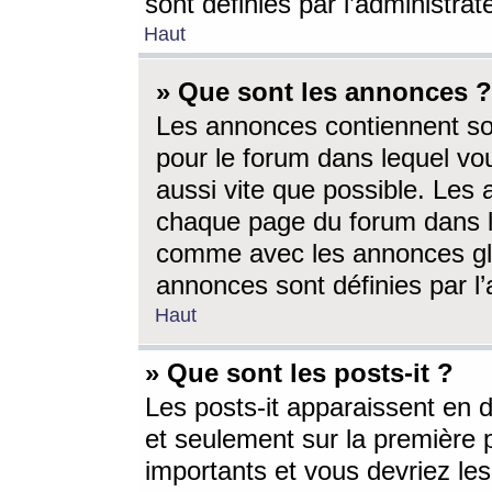
sont définies par l’administra
Haut
» Que sont les annonces ?
Les annonces contiennent so
pour le forum dans lequel vou
aussi vite que possible. Les
chaque page du forum dans le
comme avec les annonces glo
annonces sont définies par l’
Haut
» Que sont les posts-it ?
Les posts-it apparaissent en
et seulement sur la première 
importants et vous devriez le