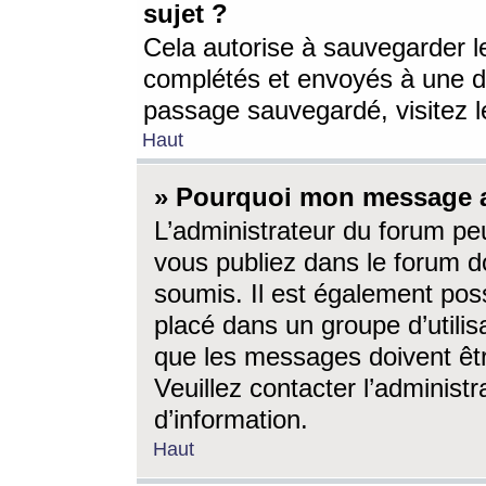
sujet ?
Cela autorise à sauvegarder l
complétés et envoyés à une d
passage sauvegardé, visitez le
Haut
» Pourquoi mon message a-
L’administrateur du forum p
vous publiez dans le forum do
soumis. Il est également poss
placé dans un groupe d’utilis
que les messages doivent êtr
Veuillez contacter l’administ
d’information.
Haut