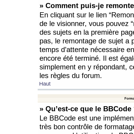
» Comment puis-je remonte
En cliquant sur le lien “Remont
de le visionner, vous pouvez “r
des sujets en la première pag
pas, le remontage de sujet a p
temps d’attente nécessaire en
encore été terminé. Il est éga
simplement en y répondant, c
les règles du forum.
Haut
Forma
» Qu’est-ce que le BBCode
Le BBCode est une implémenta
très bon contrôle de formatage