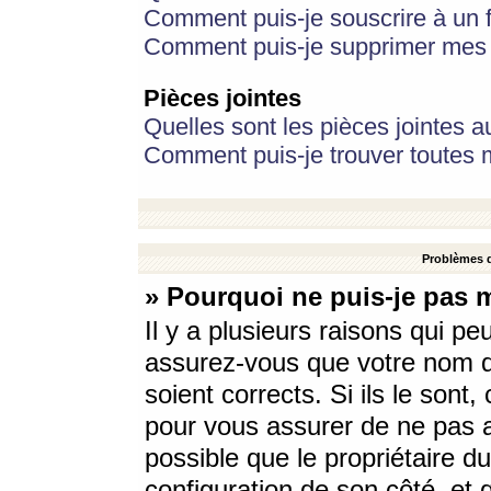
Comment puis-je souscrire à un f
Comment puis-je supprimer mes 
Pièces jointes
Quelles sont les pièces jointes a
Comment puis-je trouver toutes m
Problèmes d
» Pourquoi ne puis-je pas 
Il y a plusieurs raisons qui p
assurez-vous que votre nom d’
soient corrects. Si ils le sont
pour vous assurer de ne pas a
possible que le propriétaire du
configuration de son côté, et q