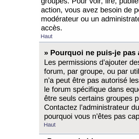
groupes. Pour voir, lire, publi
action, vous avez besoin de p
modérateur ou un administrat
accès.
Haut
» Pourquoi ne puis-je pas 
Les permissions d’ajouter de
forum, par groupe, ou par uti
n’a peut être pas autorisé le
le forum spécifique dans eque
être seuls certains groupes p
Contactez l’administrateur du
pourquoi vous n’êtes pas capa
Haut