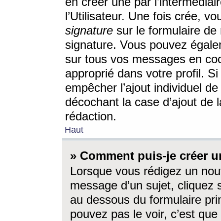
en créer une par l’intermédia
l’Utilisateur. Une fois crée, 
signature
sur le formulaire de 
signature. Vous pouvez égalem
sur tous vos messages en coc
approprié dans votre profil. S
empêcher l’ajout individuel d
décochant la case d’ajout de l
rédaction.
Haut
» Comment puis-je créer 
Lorsque vous rédigez un nouv
message d’un sujet, cliquez s
au dessous du formulaire prin
pouvez pas le voir, c’est qu