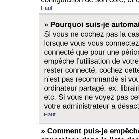
Haut
» Pourquoi suis-je autom
Si vous ne cochez pas la ca
lorsque vous vous connectez
connecté que pour une périod
empêche l’utilisation de votr
rester connecté, cochez cett
n’est pas recommandé si vou
ordinateur partagé, ex. librai
etc. Si vous ne voyez pas cet
votre administrateur a désacti
Haut
» Comment puis-je empêche