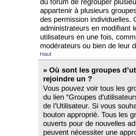
du forum de regrouper plusieur
appartenir à plusieurs groupe
des permission individuelles. 
administrateurs en modifiant 
utilisateurs en une fois, com
modérateurs ou bien de leur d
Haut
» Où sont les groupes d’ut
rejoindre un ?
Vous pouvez voir tous les gro
du lien “Groupes d’utilisate
de l’Utilisateur. Si vous souh
bouton approprié. Tous les gr
ouverts pour de nouvelles ad
peuvent nécessiter une approb