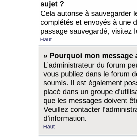
sujet ?
Cela autorise à sauvegarder l
complétés et envoyés à une d
passage sauvegardé, visitez le
Haut
» Pourquoi mon message a-
L’administrateur du forum p
vous publiez dans le forum do
soumis. Il est également poss
placé dans un groupe d’utilis
que les messages doivent êtr
Veuillez contacter l’administ
d’information.
Haut