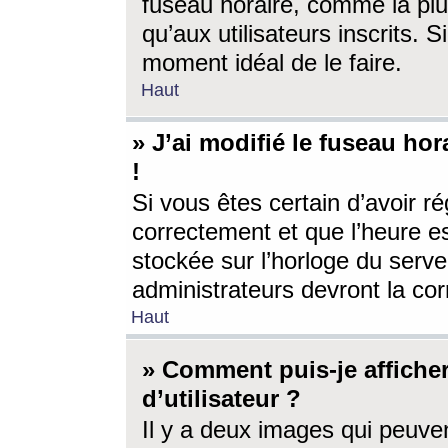
fuseau horaire, comme la plu
qu’aux utilisateurs inscrits. S
moment idéal de le faire.
Haut
» J’ai modifié le fuseau hor
!
Si vous êtes certain d’avoir ré
correctement et que l’heure es
stockée sur l’horloge du serveu
administrateurs devront la corr
Haut
» Comment puis-je affich
d’utilisateur ?
Il y a deux images qui peuve