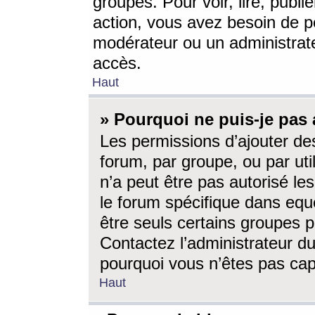
groupes. Pour voir, lire, publi
action, vous avez besoin de p
modérateur ou un administrat
accès.
Haut
» Pourquoi ne puis-je pas 
Les permissions d’ajouter de
forum, par groupe, ou par uti
n’a peut être pas autorisé le
le forum spécifique dans eque
être seuls certains groupes p
Contactez l’administrateur du
pourquoi vous n’êtes pas capa
Haut