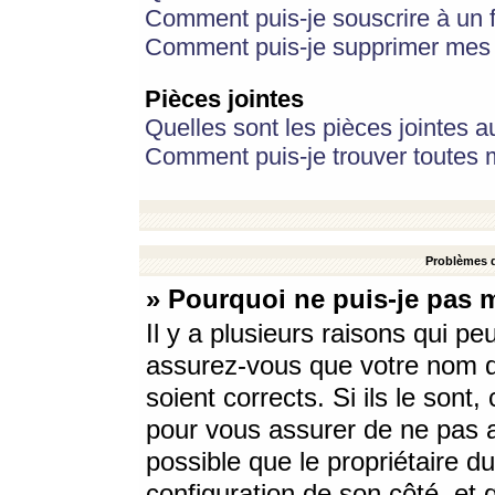
Comment puis-je souscrire à un f
Comment puis-je supprimer mes 
Pièces jointes
Quelles sont les pièces jointes a
Comment puis-je trouver toutes m
Problèmes d
» Pourquoi ne puis-je pas 
Il y a plusieurs raisons qui p
assurez-vous que votre nom d’
soient corrects. Si ils le sont
pour vous assurer de ne pas a
possible que le propriétaire du
configuration de son côté, et q