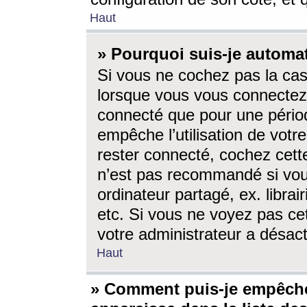
Haut
» Pourquoi suis-je autom
Si vous ne cochez pas la ca
lorsque vous vous connectez
connecté que pour une périod
empêche l’utilisation de votr
rester connecté, cochez cett
n’est pas recommandé si vou
ordinateur partagé, ex. librai
etc. Si vous ne voyez pas cet
votre administrateur a désacti
Haut
» Comment puis-je empêche