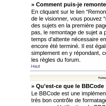
» Comment puis-je remonte
En cliquant sur le lien “Remont
de le visionner, vous pouvez “r
des sujets en la première pag
pas, le remontage de sujet a p
temps d’attente nécessaire en
encore été terminé. Il est éga
simplement en y répondant, c
les règles du forum.
Haut
Forma
» Qu’est-ce que le BBCode
Le BBCode est une implémenta
très bon contrôle de formatage