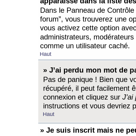
apparaisse dans la liste des
Dans le Panneau de Contrôle d
forum”, vous trouverez une o
vous activez cette option ave
administrateurs, modérateur
comme un utilisateur caché.
Haut
» J’ai perdu mon mot de p
Pas de panique ! Bien que v
récupéré, il peut facilement êt
connexion et cliquez sur
J’a
instructions et vous devriez
Haut
» Je suis inscrit mais ne p