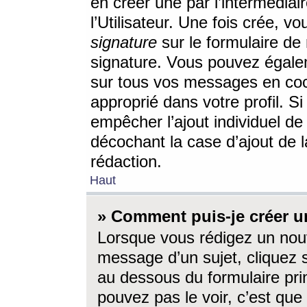
en créer une par l’intermédia
l’Utilisateur. Une fois crée, 
signature
sur le formulaire de 
signature. Vous pouvez égalem
sur tous vos messages en coc
approprié dans votre profil. S
empêcher l’ajout individuel d
décochant la case d’ajout de l
rédaction.
Haut
» Comment puis-je créer 
Lorsque vous rédigez un nouv
message d’un sujet, cliquez s
au dessous du formulaire prin
pouvez pas le voir, c’est qu