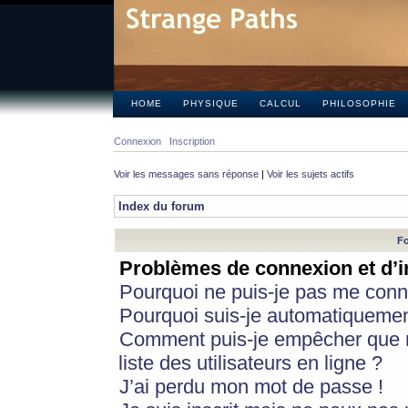
HOME
PHYSIQUE
CALCUL
PHILOSOPHIE
Connexion
Inscription
Voir les messages sans réponse
|
Voir les sujets actifs
Index du forum
Fo
Problèmes de connexion et d’i
Pourquoi ne puis-je pas me conn
Pourquoi suis-je automatiqueme
Comment puis-je empêcher que m
liste des utilisateurs en ligne ?
J’ai perdu mon mot de passe !