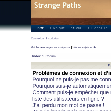
HOME
PHYSIQUE
CALCUL
PHILOSOPHIE
Connexion
Inscription
Voir les messages sans réponse
|
Voir les sujets actifs
Index du forum
Fo
Problèmes de connexion et d’i
Pourquoi ne puis-je pas me conn
Pourquoi suis-je automatiqueme
Comment puis-je empêcher que m
liste des utilisateurs en ligne ?
J’ai perdu mon mot de passe !