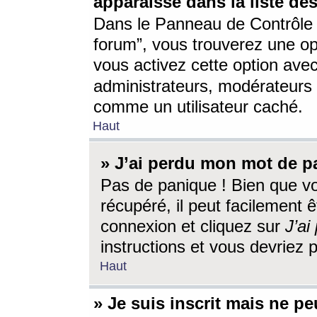
apparaisse dans la liste des
Dans le Panneau de Contrôle d
forum”, vous trouverez une o
vous activez cette option ave
administrateurs, modérateur
comme un utilisateur caché.
Haut
» J’ai perdu mon mot de p
Pas de panique ! Bien que v
récupéré, il peut facilement êt
connexion et cliquez sur
J’a
instructions et vous devriez
Haut
» Je suis inscrit mais ne p