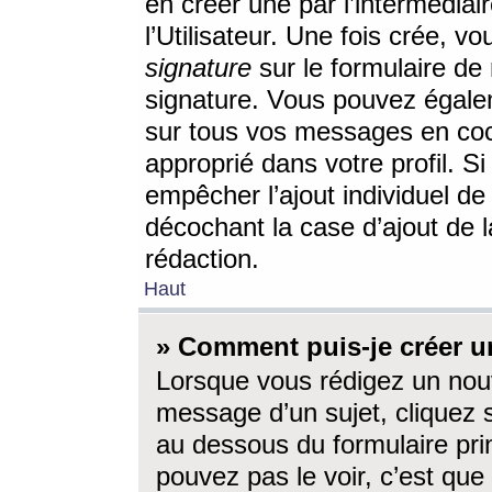
en créer une par l’intermédia
l’Utilisateur. Une fois crée, 
signature
sur le formulaire de 
signature. Vous pouvez égalem
sur tous vos messages en coc
approprié dans votre profil. S
empêcher l’ajout individuel d
décochant la case d’ajout de l
rédaction.
Haut
» Comment puis-je créer 
Lorsque vous rédigez un nouv
message d’un sujet, cliquez s
au dessous du formulaire prin
pouvez pas le voir, c’est qu