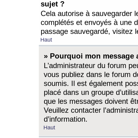
sujet ?
Cela autorise à sauvegarder l
complétés et envoyés à une d
passage sauvegardé, visitez le
Haut
» Pourquoi mon message a-
L’administrateur du forum p
vous publiez dans le forum do
soumis. Il est également poss
placé dans un groupe d’utilis
que les messages doivent êtr
Veuillez contacter l’administ
d’information.
Haut