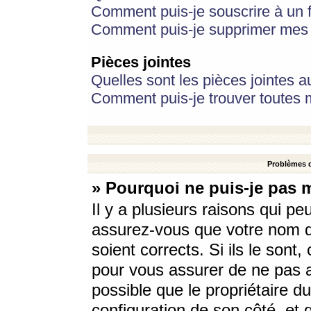
Comment puis-je souscrire à un f
Comment puis-je supprimer mes 
Pièces jointes
Quelles sont les pièces jointes a
Comment puis-je trouver toutes m
Problèmes d
» Pourquoi ne puis-je pas 
Il y a plusieurs raisons qui p
assurez-vous que votre nom d’
soient corrects. Si ils le sont
pour vous assurer de ne pas a
possible que le propriétaire du
configuration de son côté, et q