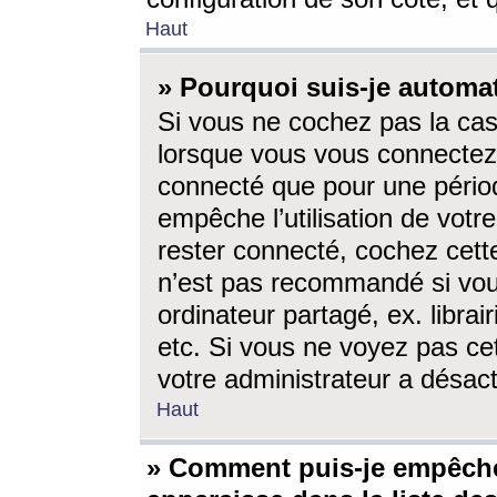
Haut
» Pourquoi suis-je autom
Si vous ne cochez pas la ca
lorsque vous vous connectez
connecté que pour une périod
empêche l’utilisation de votr
rester connecté, cochez cett
n’est pas recommandé si vou
ordinateur partagé, ex. librai
etc. Si vous ne voyez pas cet
votre administrateur a désacti
Haut
» Comment puis-je empêche