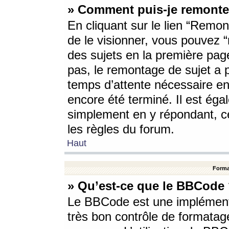
» Comment puis-je remonte
En cliquant sur le lien “Remont
de le visionner, vous pouvez “r
des sujets en la première pag
pas, le remontage de sujet a p
temps d’attente nécessaire en
encore été terminé. Il est éga
simplement en y répondant, c
les règles du forum.
Haut
Forma
» Qu’est-ce que le BBCode
Le BBCode est une implémenta
très bon contrôle de formatage