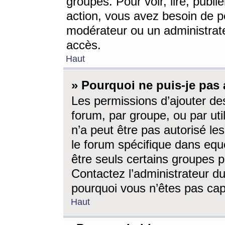
groupes. Pour voir, lire, publi
action, vous avez besoin de p
modérateur ou un administrat
accès.
Haut
» Pourquoi ne puis-je pas 
Les permissions d’ajouter de
forum, par groupe, ou par uti
n’a peut être pas autorisé le
le forum spécifique dans eque
être seuls certains groupes p
Contactez l’administrateur du
pourquoi vous n’êtes pas capa
Haut