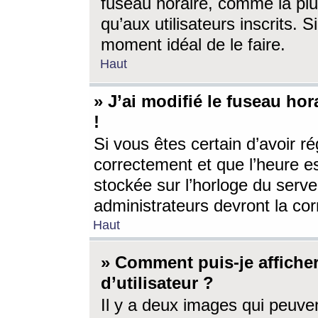
fuseau horaire, comme la plu
qu’aux utilisateurs inscrits. S
moment idéal de le faire.
Haut
» J’ai modifié le fuseau hor
!
Si vous êtes certain d’avoir ré
correctement et que l’heure es
stockée sur l’horloge du serveu
administrateurs devront la corr
Haut
» Comment puis-je affich
d’utilisateur ?
Il y a deux images qui peuve