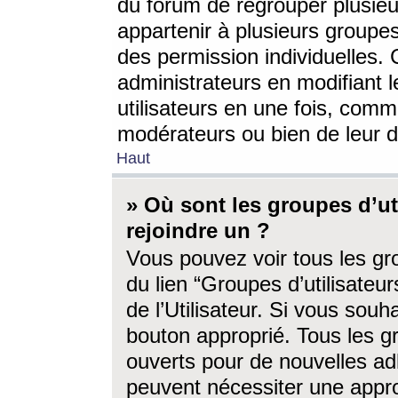
du forum de regrouper plusieur
appartenir à plusieurs groupe
des permission individuelles. 
administrateurs en modifiant 
utilisateurs en une fois, com
modérateurs ou bien de leur d
Haut
» Où sont les groupes d’ut
rejoindre un ?
Vous pouvez voir tous les gro
du lien “Groupes d’utilisate
de l’Utilisateur. Si vous souh
bouton approprié. Tous les gr
ouverts pour de nouvelles ad
peuvent nécessiter une approb