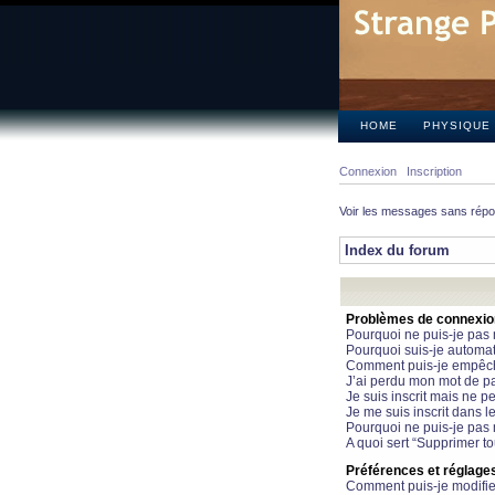
HOME
PHYSIQUE
Connexion
Inscription
Voir les messages sans rép
Index du forum
Problèmes de connexion 
Pourquoi ne puis-je pas
Pourquoi suis-je automa
Comment puis-je empêcher
J’ai perdu mon mot de pa
Je suis inscrit mais ne 
Je me suis inscrit dans 
Pourquoi ne puis-je pas 
A quoi sert “Supprimer t
Préférences et réglages 
Comment puis-je modifie