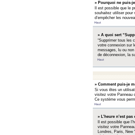
» Pourquoi ne puis-je
Il est possible que le p
souhaitez utiliser pour 
d’empêcher les nouveaux
Haut
» A quoi sert “Supp
“Supprimer tous les c
votre connexion sur l
messages, lu ou non l
de déconnexion, la s
Haut
» Comment puis-je mo
Si vous êtes un utilisa
visitez votre Panneau d
Ce système vous permet
Haut
» L’heure n’est pas 
Il est possible que l’
visitez votre Panneau
Londres, Paris, New Y