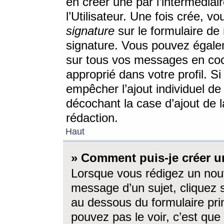
en créer une par l’intermédia
l’Utilisateur. Une fois crée, 
signature
sur le formulaire de 
signature. Vous pouvez égalem
sur tous vos messages en coc
approprié dans votre profil. S
empêcher l’ajout individuel d
décochant la case d’ajout de l
rédaction.
Haut
» Comment puis-je créer 
Lorsque vous rédigez un nouv
message d’un sujet, cliquez s
au dessous du formulaire prin
pouvez pas le voir, c’est qu