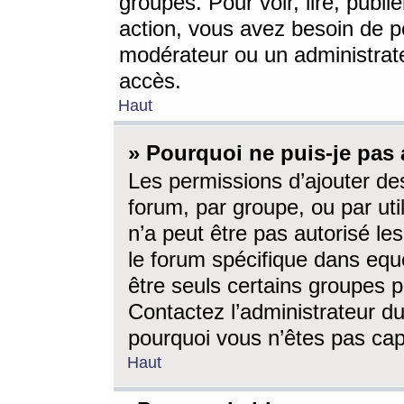
groupes. Pour voir, lire, publi
action, vous avez besoin de p
modérateur ou un administrat
accès.
Haut
» Pourquoi ne puis-je pas 
Les permissions d’ajouter de
forum, par groupe, ou par uti
n’a peut être pas autorisé le
le forum spécifique dans eque
être seuls certains groupes p
Contactez l’administrateur du
pourquoi vous n’êtes pas capa
Haut