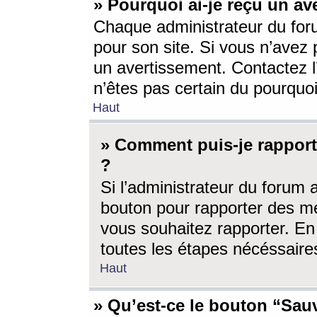
» Pourquoi ai-je reçu un av
Chaque administrateur du for
pour son site. Si vous n’avez
un avertissement. Contactez l
n’êtes pas certain du pourquo
Haut
» Comment puis-je rappor
?
Si l’administrateur du forum 
bouton pour rapporter des 
vous souhaitez rapporter. En 
toutes les étapes nécéssaire
Haut
» Qu’est-ce le bouton “Sauv