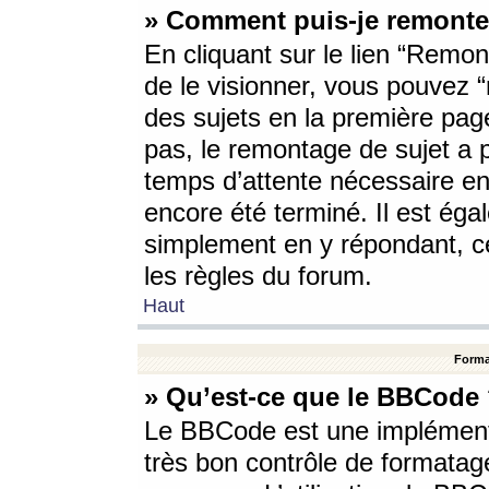
» Comment puis-je remonte
En cliquant sur le lien “Remont
de le visionner, vous pouvez “r
des sujets en la première pag
pas, le remontage de sujet a p
temps d’attente nécessaire en
encore été terminé. Il est éga
simplement en y répondant, c
les règles du forum.
Haut
Forma
» Qu’est-ce que le BBCode
Le BBCode est une implémenta
très bon contrôle de formatage