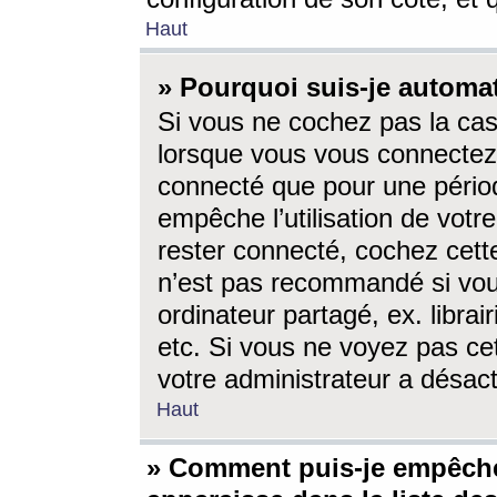
Haut
» Pourquoi suis-je autom
Si vous ne cochez pas la ca
lorsque vous vous connectez
connecté que pour une périod
empêche l’utilisation de votr
rester connecté, cochez cett
n’est pas recommandé si vou
ordinateur partagé, ex. librai
etc. Si vous ne voyez pas cet
votre administrateur a désacti
Haut
» Comment puis-je empêche