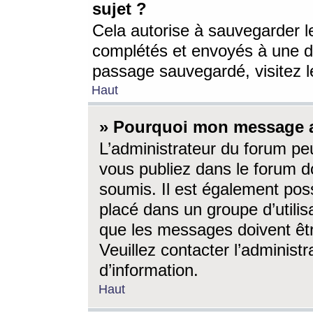
sujet ?
Cela autorise à sauvegarder l
complétés et envoyés à une d
passage sauvegardé, visitez le
Haut
» Pourquoi mon message a-
L’administrateur du forum p
vous publiez dans le forum do
soumis. Il est également poss
placé dans un groupe d’utilis
que les messages doivent êtr
Veuillez contacter l’administ
d’information.
Haut