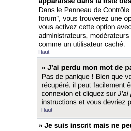
apparaisse dans la liste des
Dans le Panneau de Contrôle d
forum”, vous trouverez une o
vous activez cette option ave
administrateurs, modérateur
comme un utilisateur caché.
Haut
» J’ai perdu mon mot de p
Pas de panique ! Bien que v
récupéré, il peut facilement êt
connexion et cliquez sur
J’a
instructions et vous devriez
Haut
» Je suis inscrit mais ne p