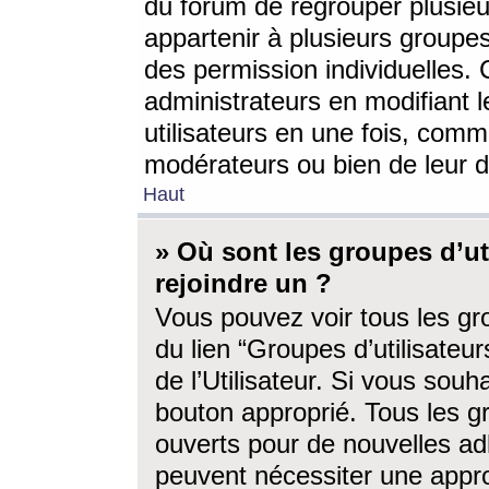
du forum de regrouper plusieur
appartenir à plusieurs groupe
des permission individuelles. 
administrateurs en modifiant 
utilisateurs en une fois, com
modérateurs ou bien de leur d
Haut
» Où sont les groupes d’ut
rejoindre un ?
Vous pouvez voir tous les gro
du lien “Groupes d’utilisate
de l’Utilisateur. Si vous souh
bouton approprié. Tous les gr
ouverts pour de nouvelles ad
peuvent nécessiter une approb