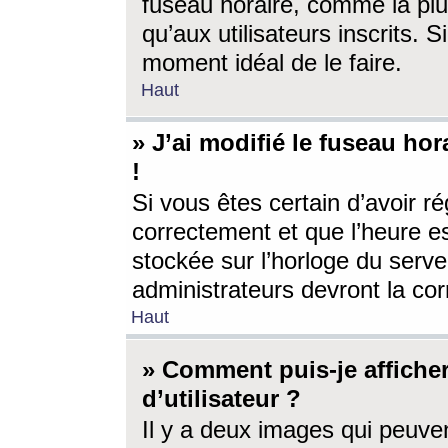
fuseau horaire, comme la plu
qu’aux utilisateurs inscrits. S
moment idéal de le faire.
Haut
» J’ai modifié le fuseau hor
!
Si vous êtes certain d’avoir ré
correctement et que l’heure es
stockée sur l’horloge du serveu
administrateurs devront la corr
Haut
» Comment puis-je affich
d’utilisateur ?
Il y a deux images qui peuve