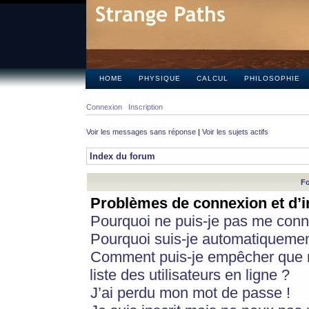
HOME
PHYSIQUE
CALCUL
PHILOSOPHIE
Connexion
Inscription
Voir les messages sans réponse
|
Voir les sujets actifs
Index du forum
Fo
Problèmes de connexion et d’i
Pourquoi ne puis-je pas me conn
Pourquoi suis-je automatiqueme
Comment puis-je empêcher que m
liste des utilisateurs en ligne ?
J’ai perdu mon mot de passe !