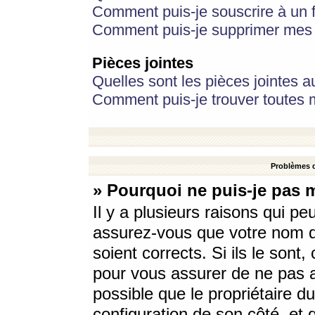
Comment puis-je souscrire à un f
Comment puis-je supprimer mes 
Pièces jointes
Quelles sont les pièces jointes a
Comment puis-je trouver toutes m
Problèmes d
» Pourquoi ne puis-je pas 
Il y a plusieurs raisons qui p
assurez-vous que votre nom d’
soient corrects. Si ils le sont
pour vous assurer de ne pas a
possible que le propriétaire du
configuration de son côté, et q