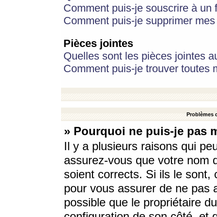
Comment puis-je souscrire à un f
Comment puis-je supprimer mes 
Pièces jointes
Quelles sont les pièces jointes a
Comment puis-je trouver toutes m
Problèmes d
» Pourquoi ne puis-je pas 
Il y a plusieurs raisons qui p
assurez-vous que votre nom d’
soient corrects. Si ils le sont
pour vous assurer de ne pas a
possible que le propriétaire du
configuration de son côté, et q