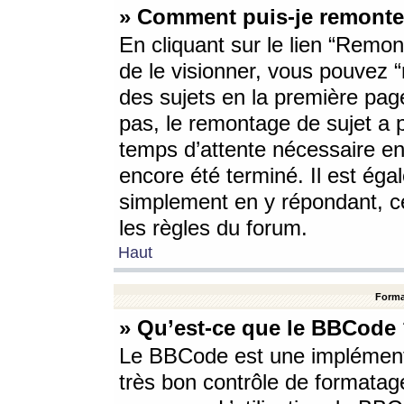
» Comment puis-je remonte
En cliquant sur le lien “Remont
de le visionner, vous pouvez “r
des sujets en la première pag
pas, le remontage de sujet a p
temps d’attente nécessaire en
encore été terminé. Il est éga
simplement en y répondant, c
les règles du forum.
Haut
Forma
» Qu’est-ce que le BBCode
Le BBCode est une implémenta
très bon contrôle de formatage