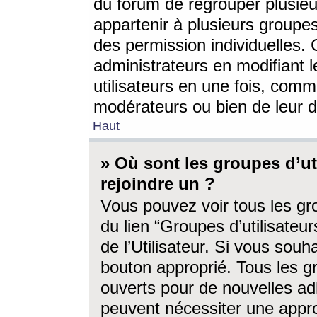
du forum de regrouper plusieur
appartenir à plusieurs groupe
des permission individuelles. 
administrateurs en modifiant 
utilisateurs en une fois, com
modérateurs ou bien de leur d
Haut
» Où sont les groupes d’ut
rejoindre un ?
Vous pouvez voir tous les gro
du lien “Groupes d’utilisate
de l’Utilisateur. Si vous souh
bouton approprié. Tous les gr
ouverts pour de nouvelles ad
peuvent nécessiter une approb