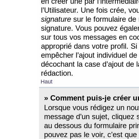
en créer une par l’intermédia
l’Utilisateur. Une fois crée, 
signature
sur le formulaire de 
signature. Vous pouvez égalem
sur tous vos messages en coc
approprié dans votre profil. S
empêcher l’ajout individuel d
décochant la case d’ajout de l
rédaction.
Haut
» Comment puis-je créer 
Lorsque vous rédigez un nouv
message d’un sujet, cliquez s
au dessous du formulaire prin
pouvez pas le voir, c’est qu