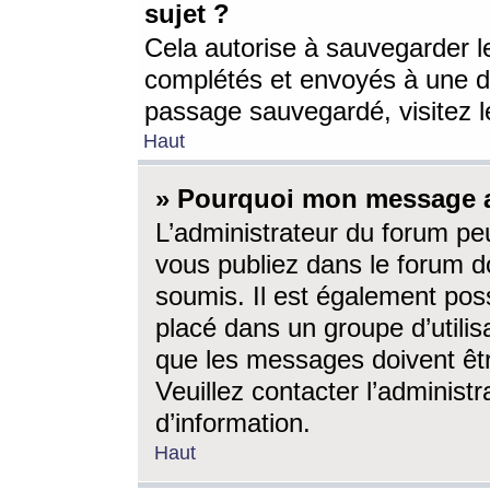
sujet ?
Cela autorise à sauvegarder l
complétés et envoyés à une d
passage sauvegardé, visitez le
Haut
» Pourquoi mon message a-
L’administrateur du forum p
vous publiez dans le forum do
soumis. Il est également poss
placé dans un groupe d’utilis
que les messages doivent êtr
Veuillez contacter l’administ
d’information.
Haut