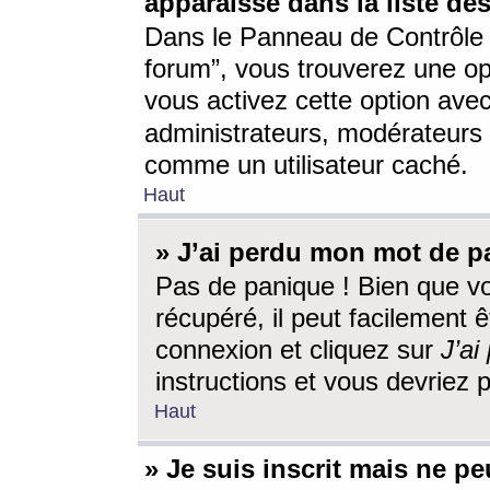
apparaisse dans la liste des
Dans le Panneau de Contrôle d
forum”, vous trouverez une o
vous activez cette option ave
administrateurs, modérateur
comme un utilisateur caché.
Haut
» J’ai perdu mon mot de p
Pas de panique ! Bien que v
récupéré, il peut facilement êt
connexion et cliquez sur
J’a
instructions et vous devriez
Haut
» Je suis inscrit mais ne p