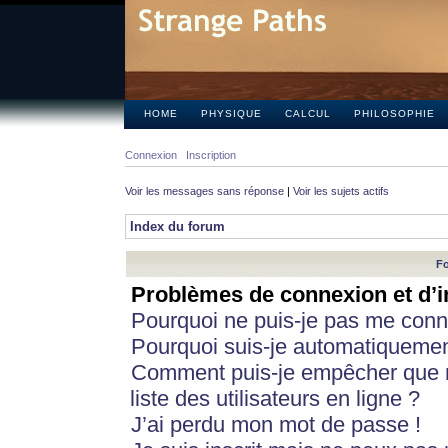
HOME
PHYSIQUE
CALCUL
PHILOSOPHIE
Connexion
Inscription
Voir les messages sans réponse
|
Voir les sujets actifs
Index du forum
Fo
Problèmes de connexion et d’i
Pourquoi ne puis-je pas me conn
Pourquoi suis-je automatiqueme
Comment puis-je empêcher que m
liste des utilisateurs en ligne ?
J’ai perdu mon mot de passe !