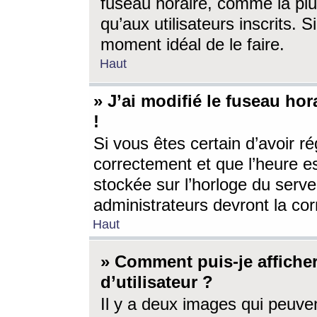
fuseau horaire, comme la plu
qu’aux utilisateurs inscrits. S
moment idéal de le faire.
Haut
» J’ai modifié le fuseau hor
!
Si vous êtes certain d’avoir ré
correctement et que l’heure es
stockée sur l’horloge du serveu
administrateurs devront la corr
Haut
» Comment puis-je affich
d’utilisateur ?
Il y a deux images qui peuve