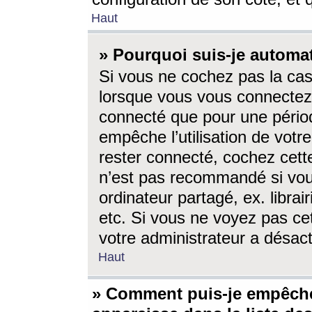
Haut
» Pourquoi suis-je autom
Si vous ne cochez pas la ca
lorsque vous vous connectez
connecté que pour une périod
empêche l’utilisation de votr
rester connecté, cochez cett
n’est pas recommandé si vou
ordinateur partagé, ex. librai
etc. Si vous ne voyez pas cet
votre administrateur a désacti
Haut
» Comment puis-je empêche