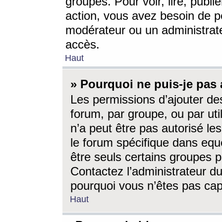
groupes. Pour voir, lire, publi
action, vous avez besoin de p
modérateur ou un administrat
accès.
Haut
» Pourquoi ne puis-je pas 
Les permissions d’ajouter de
forum, par groupe, ou par uti
n’a peut être pas autorisé le
le forum spécifique dans eque
être seuls certains groupes p
Contactez l’administrateur du
pourquoi vous n’êtes pas capa
Haut