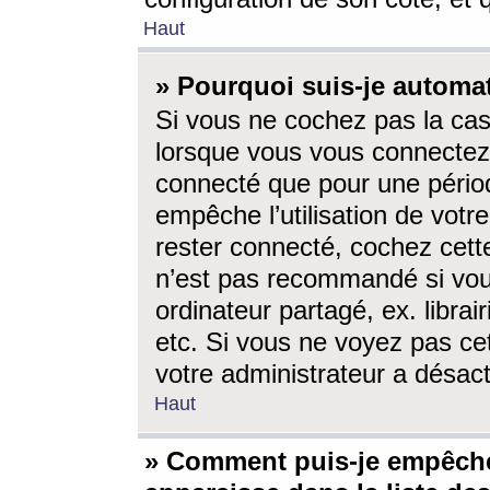
Haut
» Pourquoi suis-je autom
Si vous ne cochez pas la ca
lorsque vous vous connectez
connecté que pour une périod
empêche l’utilisation de votr
rester connecté, cochez cett
n’est pas recommandé si vou
ordinateur partagé, ex. librai
etc. Si vous ne voyez pas cet
votre administrateur a désacti
Haut
» Comment puis-je empêche