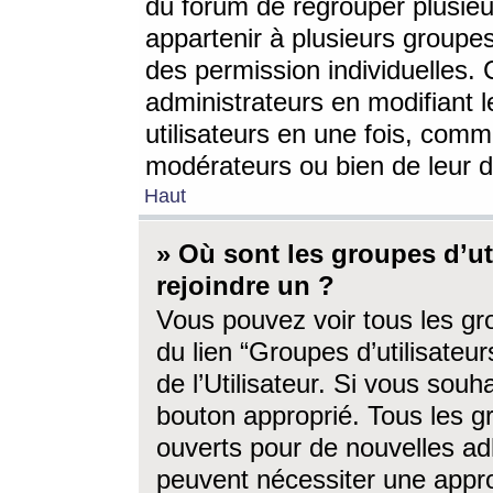
du forum de regrouper plusieur
appartenir à plusieurs groupe
des permission individuelles. 
administrateurs en modifiant 
utilisateurs en une fois, com
modérateurs ou bien de leur d
Haut
» Où sont les groupes d’ut
rejoindre un ?
Vous pouvez voir tous les gro
du lien “Groupes d’utilisate
de l’Utilisateur. Si vous souh
bouton approprié. Tous les gr
ouverts pour de nouvelles ad
peuvent nécessiter une approb