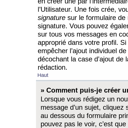
en créer une par l’intermédia
l’Utilisateur. Une fois crée, 
signature
sur le formulaire de 
signature. Vous pouvez égalem
sur tous vos messages en coc
approprié dans votre profil. S
empêcher l’ajout individuel d
décochant la case d’ajout de l
rédaction.
Haut
» Comment puis-je créer 
Lorsque vous rédigez un nouv
message d’un sujet, cliquez s
au dessous du formulaire prin
pouvez pas le voir, c’est qu