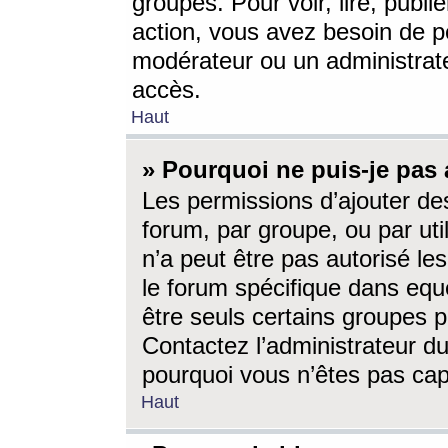
groupes. Pour voir, lire, publi
action, vous avez besoin de p
modérateur ou un administrat
accès.
Haut
» Pourquoi ne puis-je pas 
Les permissions d’ajouter de
forum, par groupe, ou par uti
n’a peut être pas autorisé le
le forum spécifique dans eque
être seuls certains groupes p
Contactez l’administrateur du
pourquoi vous n’êtes pas capa
Haut