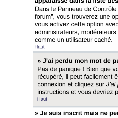
apparaisse dans la liste des
Dans le Panneau de Contrôle d
forum”, vous trouverez une o
vous activez cette option ave
administrateurs, modérateur
comme un utilisateur caché.
Haut
» J’ai perdu mon mot de p
Pas de panique ! Bien que v
récupéré, il peut facilement êt
connexion et cliquez sur
J’a
instructions et vous devriez
Haut
» Je suis inscrit mais ne p