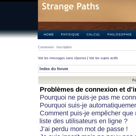
HOME
PHYSIQUE
CALCUL
PHILOSOPHIE
Connexion
Inscription
Voir les messages sans réponse
|
Voir les sujets actifs
Index du forum
Fo
Problèmes de connexion et d’i
Pourquoi ne puis-je pas me conn
Pourquoi suis-je automatiqueme
Comment puis-je empêcher que m
liste des utilisateurs en ligne ?
J’ai perdu mon mot de passe !