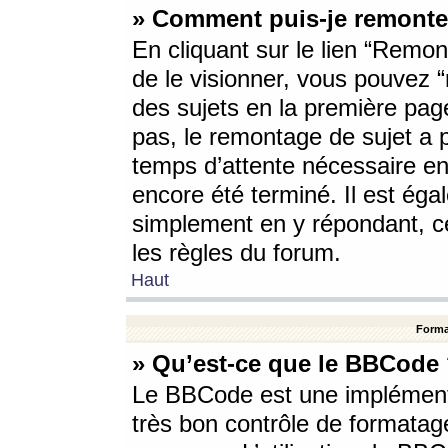
» Comment puis-je remonte
En cliquant sur le lien “Remont
de le visionner, vous pouvez “r
des sujets en la première pag
pas, le remontage de sujet a p
temps d’attente nécessaire en
encore été terminé. Il est éga
simplement en y répondant, c
les règles du forum.
Haut
Forma
» Qu’est-ce que le BBCode
Le BBCode est une implémenta
très bon contrôle de formatage