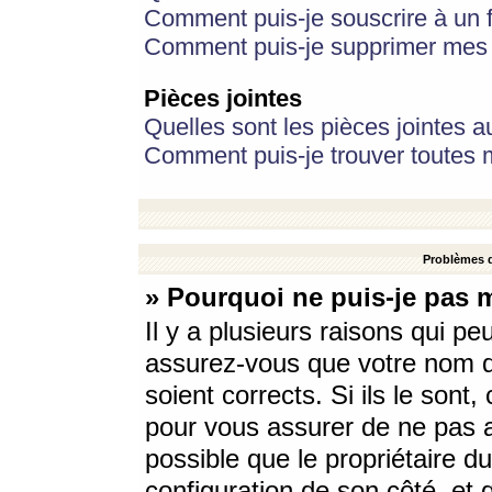
Comment puis-je souscrire à un f
Comment puis-je supprimer mes 
Pièces jointes
Quelles sont les pièces jointes a
Comment puis-je trouver toutes m
Problèmes d
» Pourquoi ne puis-je pas 
Il y a plusieurs raisons qui p
assurez-vous que votre nom d’
soient corrects. Si ils le sont
pour vous assurer de ne pas a
possible que le propriétaire du
configuration de son côté, et q