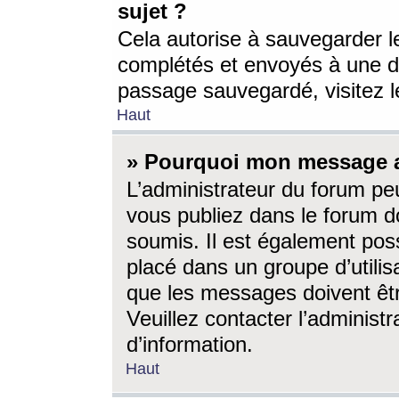
sujet ?
Cela autorise à sauvegarder l
complétés et envoyés à une d
passage sauvegardé, visitez le
Haut
» Pourquoi mon message a-
L’administrateur du forum p
vous publiez dans le forum do
soumis. Il est également poss
placé dans un groupe d’utilis
que les messages doivent êtr
Veuillez contacter l’administ
d’information.
Haut