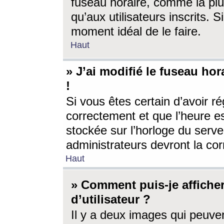
fuseau horaire, comme la plu
qu’aux utilisateurs inscrits. S
moment idéal de le faire.
Haut
» J’ai modifié le fuseau hor
!
Si vous êtes certain d’avoir ré
correctement et que l’heure es
stockée sur l’horloge du serveu
administrateurs devront la corr
Haut
» Comment puis-je affich
d’utilisateur ?
Il y a deux images qui peuve