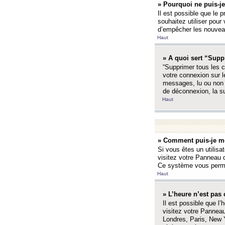
» Pourquoi ne puis-je
Il est possible que le p
souhaitez utiliser pour 
d’empêcher les nouveaux
Haut
» A quoi sert “Supp
“Supprimer tous les c
votre connexion sur l
messages, lu ou non l
de déconnexion, la s
Haut
» Comment puis-je mo
Si vous êtes un utilisa
visitez votre Panneau d
Ce système vous permet
Haut
» L’heure n’est pas 
Il est possible que l’
visitez votre Panneau
Londres, Paris, New Y