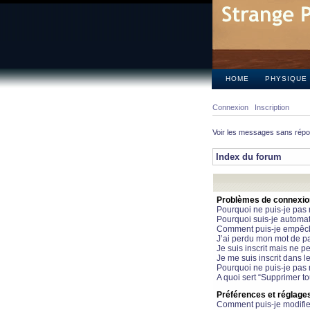
HOME
PHYSIQUE
Connexion
Inscription
Voir les messages sans rép
Index du forum
Problèmes de connexion 
Pourquoi ne puis-je pas
Pourquoi suis-je automa
Comment puis-je empêcher
J’ai perdu mon mot de pa
Je suis inscrit mais ne 
Je me suis inscrit dans 
Pourquoi ne puis-je pas 
A quoi sert “Supprimer t
Préférences et réglages 
Comment puis-je modifie