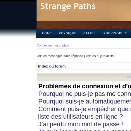
HOME
PHYSIQUE
CALCUL
PHILOSOPHIE
Connexion
Inscription
Voir les messages sans réponse
|
Voir les sujets actifs
Index du forum
Fo
Problèmes de connexion et d’i
Pourquoi ne puis-je pas me conn
Pourquoi suis-je automatiqueme
Comment puis-je empêcher que m
liste des utilisateurs en ligne ?
J’ai perdu mon mot de passe !