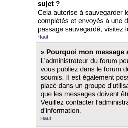
sujet ?
Cela autorise à sauvegarder l
complétés et envoyés à une d
passage sauvegardé, visitez le
Haut
» Pourquoi mon message a-
L’administrateur du forum p
vous publiez dans le forum do
soumis. Il est également poss
placé dans un groupe d’utilis
que les messages doivent êtr
Veuillez contacter l’administ
d’information.
Haut