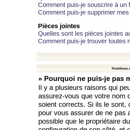
Comment puis-je souscrire à un f
Comment puis-je supprimer mes 
Pièces jointes
Quelles sont les pièces jointes a
Comment puis-je trouver toutes m
Problèmes d
» Pourquoi ne puis-je pas 
Il y a plusieurs raisons qui p
assurez-vous que votre nom d’
soient corrects. Si ils le sont
pour vous assurer de ne pas a
possible que le propriétaire du
configuration de son côté, et q