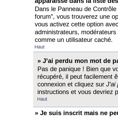
apparaisse dans la liste des
Dans le Panneau de Contrôle d
forum”, vous trouverez une o
vous activez cette option ave
administrateurs, modérateur
comme un utilisateur caché.
Haut
» J’ai perdu mon mot de p
Pas de panique ! Bien que v
récupéré, il peut facilement êt
connexion et cliquez sur
J’a
instructions et vous devriez
Haut
» Je suis inscrit mais ne p