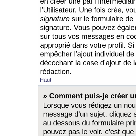
en créer une par l’intermédia
l’Utilisateur. Une fois crée, 
signature
sur le formulaire de 
signature. Vous pouvez égalem
sur tous vos messages en coc
approprié dans votre profil. S
empêcher l’ajout individuel d
décochant la case d’ajout de l
rédaction.
Haut
» Comment puis-je créer 
Lorsque vous rédigez un nouv
message d’un sujet, cliquez s
au dessous du formulaire prin
pouvez pas le voir, c’est qu