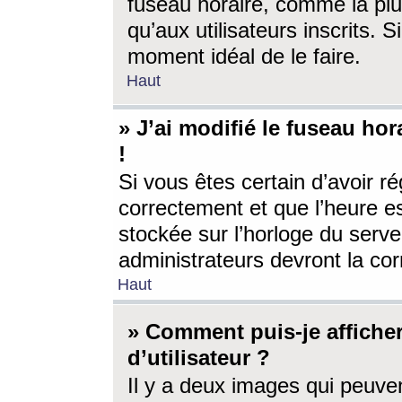
fuseau horaire, comme la plu
qu’aux utilisateurs inscrits. S
moment idéal de le faire.
Haut
» J’ai modifié le fuseau hor
!
Si vous êtes certain d’avoir ré
correctement et que l’heure es
stockée sur l’horloge du serveu
administrateurs devront la corr
Haut
» Comment puis-je affich
d’utilisateur ?
Il y a deux images qui peuve