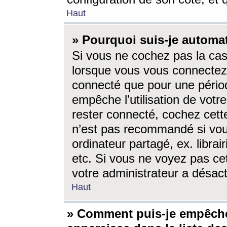
Haut
» Pourquoi suis-je autom
Si vous ne cochez pas la ca
lorsque vous vous connectez
connecté que pour une périod
empêche l’utilisation de votr
rester connecté, cochez cett
n’est pas recommandé si vou
ordinateur partagé, ex. librai
etc. Si vous ne voyez pas cet
votre administrateur a désacti
Haut
» Comment puis-je empêche