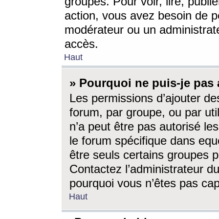
groupes. Pour voir, lire, publi
action, vous avez besoin de p
modérateur ou un administrat
accès.
Haut
» Pourquoi ne puis-je pas 
Les permissions d’ajouter de
forum, par groupe, ou par uti
n’a peut être pas autorisé le
le forum spécifique dans eque
être seuls certains groupes p
Contactez l’administrateur du
pourquoi vous n’êtes pas capa
Haut