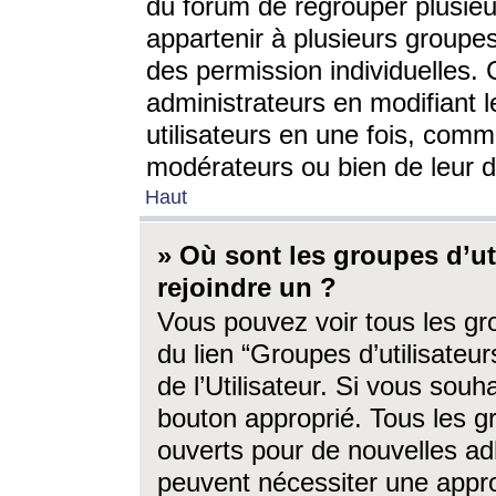
du forum de regrouper plusieur
appartenir à plusieurs groupe
des permission individuelles. 
administrateurs en modifiant 
utilisateurs en une fois, com
modérateurs ou bien de leur d
Haut
» Où sont les groupes d’ut
rejoindre un ?
Vous pouvez voir tous les gro
du lien “Groupes d’utilisate
de l’Utilisateur. Si vous souh
bouton approprié. Tous les gr
ouverts pour de nouvelles ad
peuvent nécessiter une approb