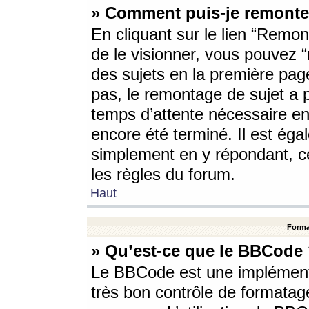
» Comment puis-je remonte
En cliquant sur le lien “Remont
de le visionner, vous pouvez “r
des sujets en la première pag
pas, le remontage de sujet a p
temps d’attente nécessaire en
encore été terminé. Il est éga
simplement en y répondant, c
les règles du forum.
Haut
Forma
» Qu’est-ce que le BBCode
Le BBCode est une implémenta
très bon contrôle de formatage