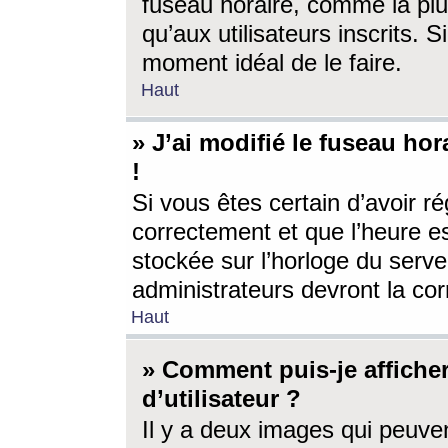
fuseau horaire, comme la plu
qu’aux utilisateurs inscrits. S
moment idéal de le faire.
Haut
» J’ai modifié le fuseau hor
!
Si vous êtes certain d’avoir ré
correctement et que l’heure es
stockée sur l’horloge du serveu
administrateurs devront la corr
Haut
» Comment puis-je affich
d’utilisateur ?
Il y a deux images qui peuve