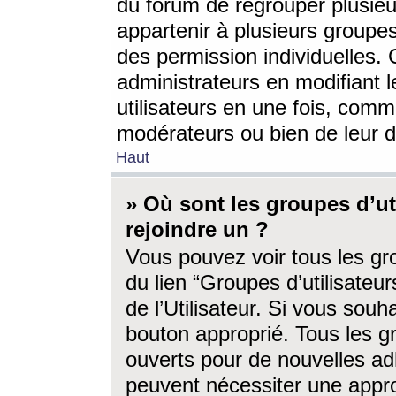
du forum de regrouper plusieur
appartenir à plusieurs groupe
des permission individuelles. 
administrateurs en modifiant 
utilisateurs en une fois, com
modérateurs ou bien de leur d
Haut
» Où sont les groupes d’ut
rejoindre un ?
Vous pouvez voir tous les gro
du lien “Groupes d’utilisate
de l’Utilisateur. Si vous souh
bouton approprié. Tous les gr
ouverts pour de nouvelles ad
peuvent nécessiter une approb