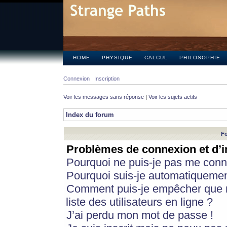
HOME
PHYSIQUE
CALCUL
PHILOSOPHIE
Connexion
Inscription
Voir les messages sans réponse
|
Voir les sujets actifs
Index du forum
Fo
Problèmes de connexion et d’i
Pourquoi ne puis-je pas me conn
Pourquoi suis-je automatiqueme
Comment puis-je empêcher que m
liste des utilisateurs en ligne ?
J’ai perdu mon mot de passe !