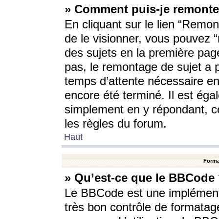
» Comment puis-je remonte
En cliquant sur le lien “Remont
de le visionner, vous pouvez “r
des sujets en la première pag
pas, le remontage de sujet a p
temps d’attente nécessaire en
encore été terminé. Il est éga
simplement en y répondant, c
les règles du forum.
Haut
Forma
» Qu’est-ce que le BBCode
Le BBCode est une implémenta
très bon contrôle de formatage