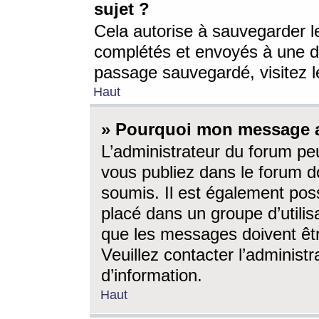
sujet ?
Cela autorise à sauvegarder l
complétés et envoyés à une d
passage sauvegardé, visitez le
Haut
» Pourquoi mon message a-
L’administrateur du forum p
vous publiez dans le forum do
soumis. Il est également poss
placé dans un groupe d’utilis
que les messages doivent êtr
Veuillez contacter l’administ
d’information.
Haut