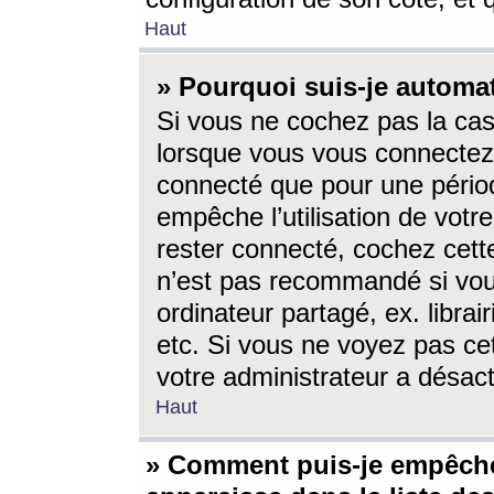
Haut
» Pourquoi suis-je autom
Si vous ne cochez pas la ca
lorsque vous vous connectez
connecté que pour une périod
empêche l’utilisation de votr
rester connecté, cochez cett
n’est pas recommandé si vou
ordinateur partagé, ex. librai
etc. Si vous ne voyez pas cet
votre administrateur a désacti
Haut
» Comment puis-je empêche