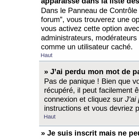
apparaisse dans la liste des
Dans le Panneau de Contrôle d
forum”, vous trouverez une o
vous activez cette option ave
administrateurs, modérateur
comme un utilisateur caché.
Haut
» J’ai perdu mon mot de p
Pas de panique ! Bien que v
récupéré, il peut facilement êt
connexion et cliquez sur
J’a
instructions et vous devriez
Haut
» Je suis inscrit mais ne p