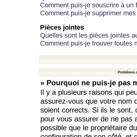
Comment puis-je souscrire à un f
Comment puis-je supprimer mes 
Pièces jointes
Quelles sont les pièces jointes a
Comment puis-je trouver toutes m
Problèmes d
» Pourquoi ne puis-je pas 
Il y a plusieurs raisons qui p
assurez-vous que votre nom d’
soient corrects. Si ils le sont
pour vous assurer de ne pas a
possible que le propriétaire du
configuration de son côté, et q