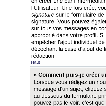
en créer une par l’intermédia
l’Utilisateur. Une fois crée, 
signature
sur le formulaire de 
signature. Vous pouvez égalem
sur tous vos messages en coc
approprié dans votre profil. S
empêcher l’ajout individuel d
décochant la case d’ajout de l
rédaction.
Haut
» Comment puis-je créer 
Lorsque vous rédigez un nouv
message d’un sujet, cliquez s
au dessous du formulaire prin
pouvez pas le voir, c’est qu