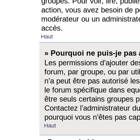
groupes. Pour voir, lire, publi
action, vous avez besoin de p
modérateur ou un administrat
accès.
Haut
» Pourquoi ne puis-je pas 
Les permissions d’ajouter de
forum, par groupe, ou par uti
n’a peut être pas autorisé le
le forum spécifique dans eque
être seuls certains groupes p
Contactez l’administrateur du
pourquoi vous n’êtes pas capa
Haut