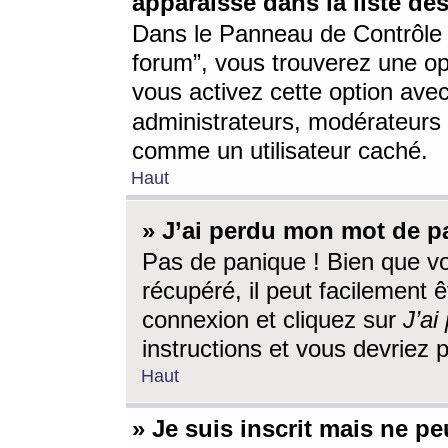
apparaisse dans la liste des
Dans le Panneau de Contrôle d
forum”, vous trouverez une o
vous activez cette option ave
administrateurs, modérateur
comme un utilisateur caché.
Haut
» J’ai perdu mon mot de p
Pas de panique ! Bien que v
récupéré, il peut facilement êt
connexion et cliquez sur
J’a
instructions et vous devriez
Haut
» Je suis inscrit mais ne p