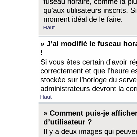
fuseau horaire, comme la plu
qu’aux utilisateurs inscrits. S
moment idéal de le faire.
Haut
» J’ai modifié le fuseau hor
!
Si vous êtes certain d’avoir ré
correctement et que l’heure es
stockée sur l’horloge du serveu
administrateurs devront la corr
Haut
» Comment puis-je affich
d’utilisateur ?
Il y a deux images qui peuve