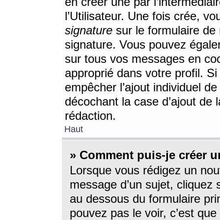
en créer une par l’intermédia
l’Utilisateur. Une fois crée, 
signature
sur le formulaire de 
signature. Vous pouvez égalem
sur tous vos messages en coc
approprié dans votre profil. S
empêcher l’ajout individuel d
décochant la case d’ajout de l
rédaction.
Haut
» Comment puis-je créer 
Lorsque vous rédigez un nouv
message d’un sujet, cliquez s
au dessous du formulaire prin
pouvez pas le voir, c’est qu