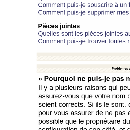
Comment puis-je souscrire à un f
Comment puis-je supprimer mes 
Pièces jointes
Quelles sont les pièces jointes a
Comment puis-je trouver toutes m
Problèmes d
» Pourquoi ne puis-je pas 
Il y a plusieurs raisons qui p
assurez-vous que votre nom d’
soient corrects. Si ils le sont
pour vous assurer de ne pas a
possible que le propriétaire du
configuration de son côté, et q