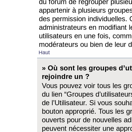
du forum de regrouper plusieur
appartenir à plusieurs groupe
des permission individuelles. 
administrateurs en modifiant 
utilisateurs en une fois, com
modérateurs ou bien de leur d
Haut
» Où sont les groupes d’ut
rejoindre un ?
Vous pouvez voir tous les gro
du lien “Groupes d’utilisate
de l’Utilisateur. Si vous souh
bouton approprié. Tous les gr
ouverts pour de nouvelles ad
peuvent nécessiter une approb