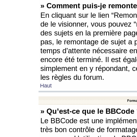
» Comment puis-je remonte
En cliquant sur le lien “Remont
de le visionner, vous pouvez “r
des sujets en la première pag
pas, le remontage de sujet a p
temps d’attente nécessaire en
encore été terminé. Il est éga
simplement en y répondant, c
les règles du forum.
Haut
Forma
» Qu’est-ce que le BBCode
Le BBCode est une implémenta
très bon contrôle de formatage