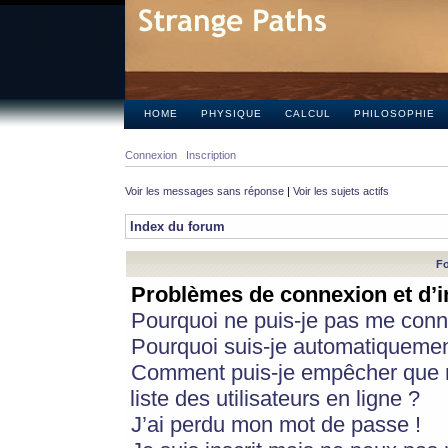
HOME
PHYSIQUE
CALCUL
PHILOSOPHIE
Connexion
Inscription
Voir les messages sans réponse
|
Voir les sujets actifs
Index du forum
Fo
Problèmes de connexion et d’i
Pourquoi ne puis-je pas me conn
Pourquoi suis-je automatiqueme
Comment puis-je empêcher que m
liste des utilisateurs en ligne ?
J’ai perdu mon mot de passe !