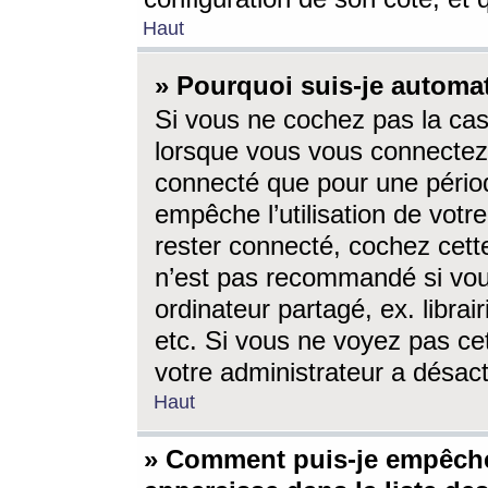
Haut
» Pourquoi suis-je autom
Si vous ne cochez pas la ca
lorsque vous vous connectez
connecté que pour une périod
empêche l’utilisation de votr
rester connecté, cochez cett
n’est pas recommandé si vou
ordinateur partagé, ex. librai
etc. Si vous ne voyez pas cet
votre administrateur a désacti
Haut
» Comment puis-je empêche