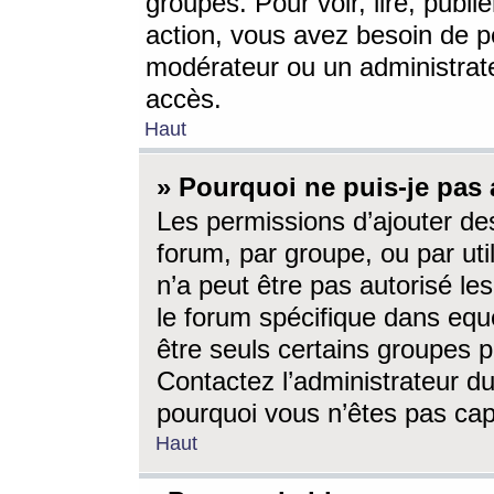
groupes. Pour voir, lire, publi
action, vous avez besoin de p
modérateur ou un administrat
accès.
Haut
» Pourquoi ne puis-je pas 
Les permissions d’ajouter de
forum, par groupe, ou par uti
n’a peut être pas autorisé le
le forum spécifique dans eque
être seuls certains groupes p
Contactez l’administrateur du
pourquoi vous n’êtes pas capa
Haut