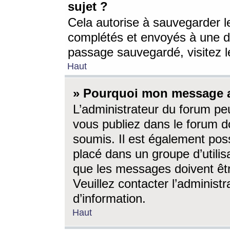
sujet ?
Cela autorise à sauvegarder l
complétés et envoyés à une d
passage sauvegardé, visitez le
Haut
» Pourquoi mon message a-
L’administrateur du forum p
vous publiez dans le forum do
soumis. Il est également poss
placé dans un groupe d’utilis
que les messages doivent êtr
Veuillez contacter l’administ
d’information.
Haut