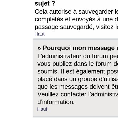
sujet ?
Cela autorise à sauvegarder l
complétés et envoyés à une d
passage sauvegardé, visitez le
Haut
» Pourquoi mon message a-
L’administrateur du forum p
vous publiez dans le forum do
soumis. Il est également poss
placé dans un groupe d’utilis
que les messages doivent êtr
Veuillez contacter l’administ
d’information.
Haut