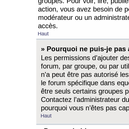
groupes. Pour voir, lire, publi
action, vous avez besoin de p
modérateur ou un administrat
accès.
Haut
» Pourquoi ne puis-je pas 
Les permissions d’ajouter de
forum, par groupe, ou par uti
n’a peut être pas autorisé le
le forum spécifique dans eque
être seuls certains groupes p
Contactez l’administrateur du
pourquoi vous n’êtes pas capa
Haut