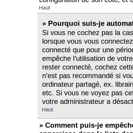
Haut
» Pourquoi suis-je autom
Si vous ne cochez pas la ca
lorsque vous vous connectez
connecté que pour une périod
empêche l’utilisation de votr
rester connecté, cochez cett
n’est pas recommandé si vou
ordinateur partagé, ex. librai
etc. Si vous ne voyez pas cet
votre administrateur a désacti
Haut
» Comment puis-je empêche