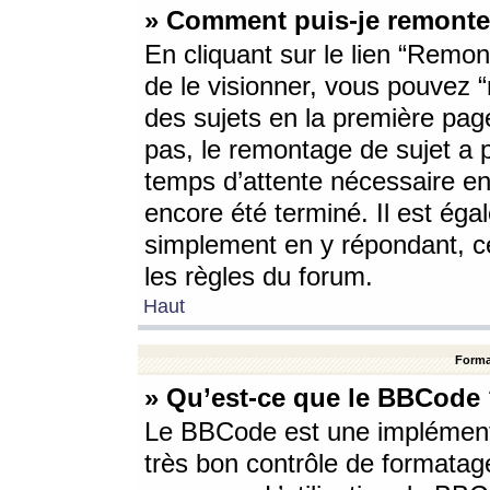
» Comment puis-je remonte
En cliquant sur le lien “Remont
de le visionner, vous pouvez “r
des sujets en la première pag
pas, le remontage de sujet a p
temps d’attente nécessaire en
encore été terminé. Il est éga
simplement en y répondant, c
les règles du forum.
Haut
Forma
» Qu’est-ce que le BBCode
Le BBCode est une implémenta
très bon contrôle de formatage