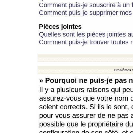
Comment puis-je souscrire à un f
Comment puis-je supprimer mes 
Pièces jointes
Quelles sont les pièces jointes a
Comment puis-je trouver toutes m
Problèmes d
» Pourquoi ne puis-je pas 
Il y a plusieurs raisons qui p
assurez-vous que votre nom d’
soient corrects. Si ils le sont
pour vous assurer de ne pas a
possible que le propriétaire du
configuration de son côté, et q