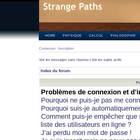
HOME
PHYSIQUE
CALCUL
PHILOSOPHIE
Connexion
Inscription
Voir les messages sans réponse
|
Voir les sujets actifs
Index du forum
Fo
Problèmes de connexion et d’i
Pourquoi ne puis-je pas me conn
Pourquoi suis-je automatiqueme
Comment puis-je empêcher que m
liste des utilisateurs en ligne ?
J’ai perdu mon mot de passe !