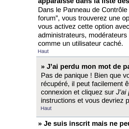
apparaisse dans la liste des
Dans le Panneau de Contrôle d
forum”, vous trouverez une o
vous activez cette option ave
administrateurs, modérateur
comme un utilisateur caché.
Haut
» J’ai perdu mon mot de p
Pas de panique ! Bien que v
récupéré, il peut facilement êt
connexion et cliquez sur
J’a
instructions et vous devriez
Haut
» Je suis inscrit mais ne p