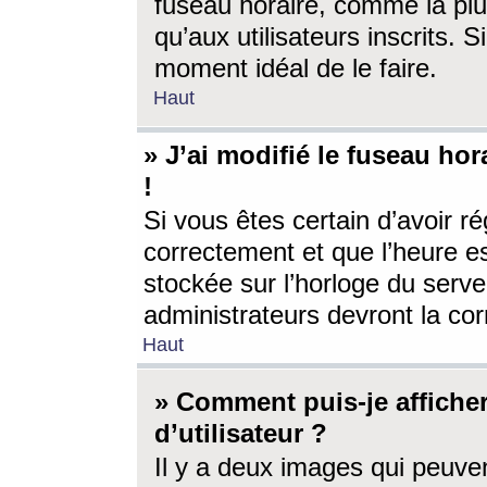
fuseau horaire, comme la plu
qu’aux utilisateurs inscrits. S
moment idéal de le faire.
Haut
» J’ai modifié le fuseau hor
!
Si vous êtes certain d’avoir ré
correctement et que l’heure es
stockée sur l’horloge du serveu
administrateurs devront la corr
Haut
» Comment puis-je affich
d’utilisateur ?
Il y a deux images qui peuve