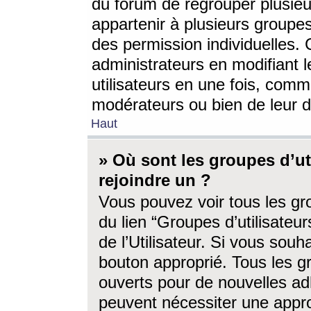
du forum de regrouper plusieur
appartenir à plusieurs groupe
des permission individuelles. 
administrateurs en modifiant 
utilisateurs en une fois, com
modérateurs ou bien de leur d
Haut
» Où sont les groupes d’ut
rejoindre un ?
Vous pouvez voir tous les gro
du lien “Groupes d’utilisate
de l’Utilisateur. Si vous souh
bouton approprié. Tous les gr
ouverts pour de nouvelles ad
peuvent nécessiter une approb