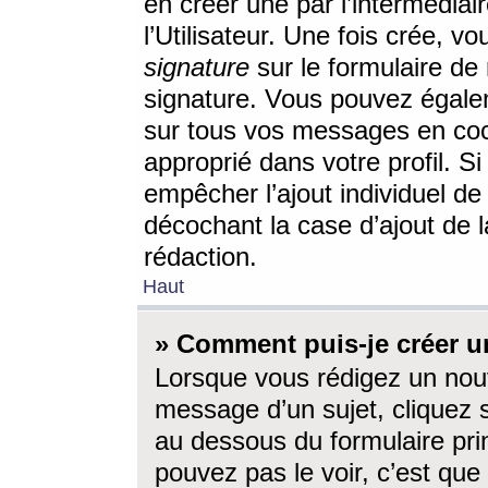
en créer une par l’intermédia
l’Utilisateur. Une fois crée, 
signature
sur le formulaire de 
signature. Vous pouvez égalem
sur tous vos messages en coc
approprié dans votre profil. S
empêcher l’ajout individuel d
décochant la case d’ajout de l
rédaction.
Haut
» Comment puis-je créer 
Lorsque vous rédigez un nouv
message d’un sujet, cliquez s
au dessous du formulaire prin
pouvez pas le voir, c’est qu