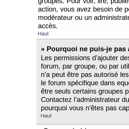
groupes. Pour voir, lire, publi
action, vous avez besoin de p
modérateur ou un administrat
accès.
Haut
» Pourquoi ne puis-je pas 
Les permissions d’ajouter de
forum, par groupe, ou par uti
n’a peut être pas autorisé le
le forum spécifique dans eque
être seuls certains groupes p
Contactez l’administrateur du
pourquoi vous n’êtes pas capa
Haut