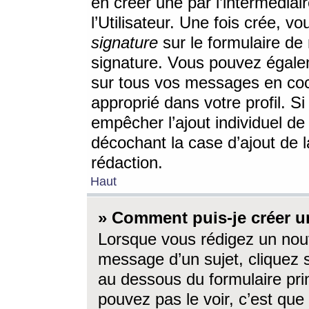
en créer une par l’intermédia
l’Utilisateur. Une fois crée, 
signature
sur le formulaire de 
signature. Vous pouvez égalem
sur tous vos messages en coc
approprié dans votre profil. S
empêcher l’ajout individuel d
décochant la case d’ajout de l
rédaction.
Haut
» Comment puis-je créer 
Lorsque vous rédigez un nouv
message d’un sujet, cliquez s
au dessous du formulaire prin
pouvez pas le voir, c’est qu