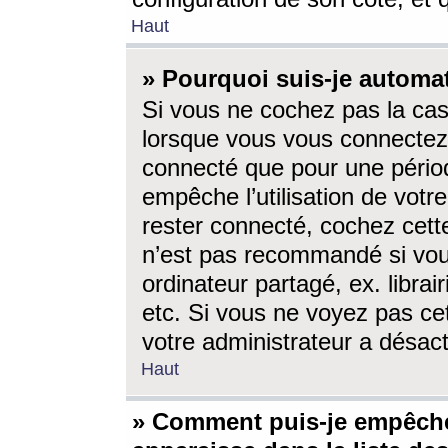
Haut
» Pourquoi suis-je autom
Si vous ne cochez pas la ca
lorsque vous vous connectez
connecté que pour une périod
empêche l’utilisation de votr
rester connecté, cochez cett
n’est pas recommandé si vou
ordinateur partagé, ex. librai
etc. Si vous ne voyez pas cet
votre administrateur a désacti
Haut
» Comment puis-je empêche