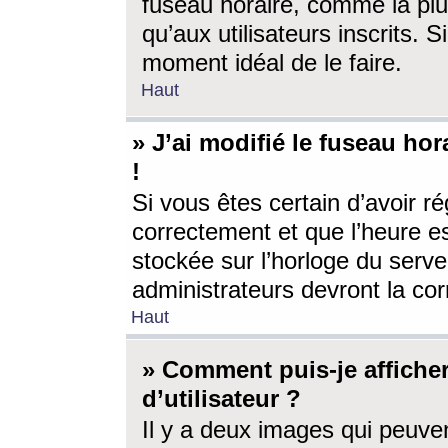
fuseau horaire, comme la plu
qu’aux utilisateurs inscrits. S
moment idéal de le faire.
Haut
» J’ai modifié le fuseau hor
!
Si vous êtes certain d’avoir ré
correctement et que l’heure es
stockée sur l’horloge du serveu
administrateurs devront la corr
Haut
» Comment puis-je affich
d’utilisateur ?
Il y a deux images qui peuve