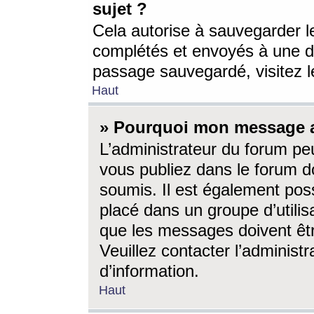
sujet ?
Cela autorise à sauvegarder l
complétés et envoyés à une d
passage sauvegardé, visitez le
Haut
» Pourquoi mon message a-
L’administrateur du forum p
vous publiez dans le forum do
soumis. Il est également poss
placé dans un groupe d’utilis
que les messages doivent êtr
Veuillez contacter l’administ
d’information.
Haut