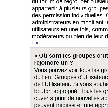
du forum de regrouper plusieur
appartenir à plusieurs groupe
des permission individuelles. 
administrateurs en modifiant 
utilisateurs en une fois, com
modérateurs ou bien de leur d
Haut
» Où sont les groupes d’ut
rejoindre un ?
Vous pouvez voir tous les gro
du lien “Groupes d’utilisate
de l’Utilisateur. Si vous souh
bouton approprié. Tous les gr
ouverts pour de nouvelles ad
peuvent nécessiter une approb