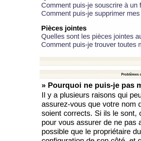
Comment puis-je souscrire à un f
Comment puis-je supprimer mes 
Pièces jointes
Quelles sont les pièces jointes a
Comment puis-je trouver toutes m
Problèmes d
» Pourquoi ne puis-je pas 
Il y a plusieurs raisons qui p
assurez-vous que votre nom d’
soient corrects. Si ils le sont
pour vous assurer de ne pas a
possible que le propriétaire du
configuration de son côté, et q