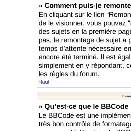
» Comment puis-je remonte
En cliquant sur le lien “Remont
de le visionner, vous pouvez “r
des sujets en la première pag
pas, le remontage de sujet a p
temps d’attente nécessaire en
encore été terminé. Il est éga
simplement en y répondant, c
les règles du forum.
Haut
Forma
» Qu’est-ce que le BBCode
Le BBCode est une implémenta
très bon contrôle de formatage