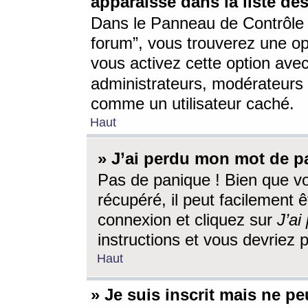
apparaisse dans la liste des
Dans le Panneau de Contrôle d
forum”, vous trouverez une o
vous activez cette option ave
administrateurs, modérateur
comme un utilisateur caché.
Haut
» J’ai perdu mon mot de p
Pas de panique ! Bien que v
récupéré, il peut facilement êt
connexion et cliquez sur
J’a
instructions et vous devriez
Haut
» Je suis inscrit mais ne p