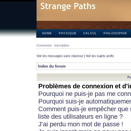
HOME
PHYSIQUE
CALCUL
PHILOSOPHIE
Connexion
Inscription
Voir les messages sans réponse
|
Voir les sujets actifs
Index du forum
Fo
Problèmes de connexion et d’i
Pourquoi ne puis-je pas me conn
Pourquoi suis-je automatiqueme
Comment puis-je empêcher que m
liste des utilisateurs en ligne ?
J’ai perdu mon mot de passe !