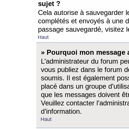
sujet ?
Cela autorise à sauvegarder l
complétés et envoyés à une d
passage sauvegardé, visitez le
Haut
» Pourquoi mon message a-
L’administrateur du forum p
vous publiez dans le forum do
soumis. Il est également poss
placé dans un groupe d’utilis
que les messages doivent êtr
Veuillez contacter l’administ
d’information.
Haut