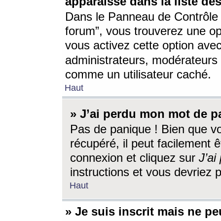
apparaisse dans la liste des
Dans le Panneau de Contrôle d
forum”, vous trouverez une o
vous activez cette option ave
administrateurs, modérateur
comme un utilisateur caché.
Haut
» J’ai perdu mon mot de p
Pas de panique ! Bien que v
récupéré, il peut facilement êt
connexion et cliquez sur
J’a
instructions et vous devriez
Haut
» Je suis inscrit mais ne p