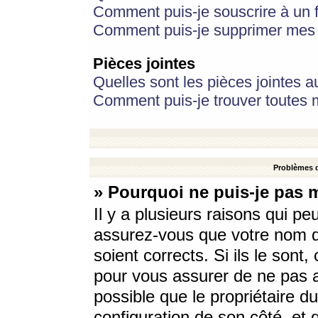
Comment puis-je souscrire à un f
Comment puis-je supprimer mes 
Pièces jointes
Quelles sont les pièces jointes a
Comment puis-je trouver toutes m
Problèmes d
» Pourquoi ne puis-je pas 
Il y a plusieurs raisons qui p
assurez-vous que votre nom d’
soient corrects. Si ils le sont
pour vous assurer de ne pas a
possible que le propriétaire du
configuration de son côté, et q