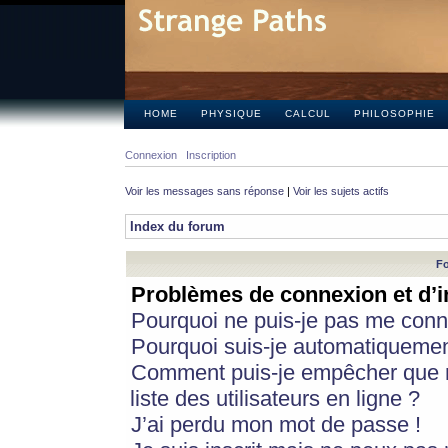
HOME
PHYSIQUE
CALCUL
PHILOSOPHIE
Connexion
Inscription
Voir les messages sans réponse
|
Voir les sujets actifs
Index du forum
Fo
Problèmes de connexion et d’i
Pourquoi ne puis-je pas me conn
Pourquoi suis-je automatiqueme
Comment puis-je empêcher que m
liste des utilisateurs en ligne ?
J’ai perdu mon mot de passe !