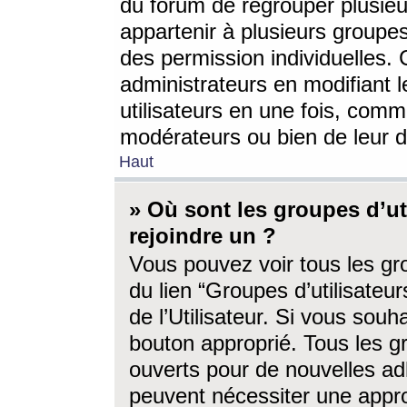
du forum de regrouper plusieur
appartenir à plusieurs groupe
des permission individuelles. 
administrateurs en modifiant 
utilisateurs en une fois, com
modérateurs ou bien de leur d
Haut
» Où sont les groupes d’ut
rejoindre un ?
Vous pouvez voir tous les gro
du lien “Groupes d’utilisate
de l’Utilisateur. Si vous souh
bouton approprié. Tous les gr
ouverts pour de nouvelles ad
peuvent nécessiter une approb