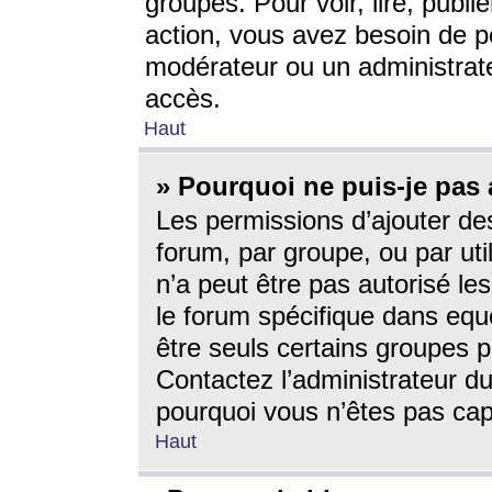
groupes. Pour voir, lire, publi
action, vous avez besoin de p
modérateur ou un administrat
accès.
Haut
» Pourquoi ne puis-je pas 
Les permissions d’ajouter de
forum, par groupe, ou par uti
n’a peut être pas autorisé le
le forum spécifique dans eque
être seuls certains groupes p
Contactez l’administrateur du
pourquoi vous n’êtes pas capa
Haut