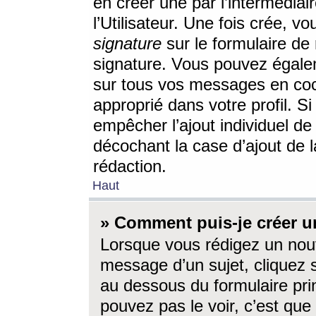
en créer une par l’intermédia
l’Utilisateur. Une fois crée, 
signature
sur le formulaire de 
signature. Vous pouvez égalem
sur tous vos messages en coc
approprié dans votre profil. S
empêcher l’ajout individuel d
décochant la case d’ajout de l
rédaction.
Haut
» Comment puis-je créer 
Lorsque vous rédigez un nouv
message d’un sujet, cliquez s
au dessous du formulaire prin
pouvez pas le voir, c’est qu