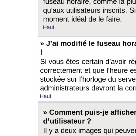
fuseau horaire, comme la plu
qu’aux utilisateurs inscrits. S
moment idéal de le faire.
Haut
» J’ai modifié le fuseau hor
!
Si vous êtes certain d’avoir ré
correctement et que l’heure es
stockée sur l’horloge du serveu
administrateurs devront la corr
Haut
» Comment puis-je affich
d’utilisateur ?
Il y a deux images qui peuve