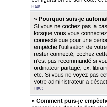
Haut
» Pourquoi suis-je autom
Si vous ne cochez pas la ca
lorsque vous vous connectez
connecté que pour une périod
empêche l’utilisation de votr
rester connecté, cochez cett
n’est pas recommandé si vou
ordinateur partagé, ex. librai
etc. Si vous ne voyez pas cet
votre administrateur a désacti
Haut
» Comment puis-je empêche