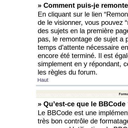
» Comment puis-je remonte
En cliquant sur le lien “Remont
de le visionner, vous pouvez “r
des sujets en la première pag
pas, le remontage de sujet a p
temps d’attente nécessaire en
encore été terminé. Il est éga
simplement en y répondant, c
les règles du forum.
Haut
Forma
» Qu’est-ce que le BBCode
Le BBCode est une implémenta
très bon contrôle de formatage