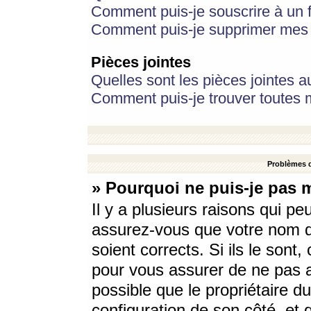
Comment puis-je souscrire à un f
Comment puis-je supprimer mes 
Pièces jointes
Quelles sont les pièces jointes a
Comment puis-je trouver toutes m
Problèmes d
» Pourquoi ne puis-je pas 
Il y a plusieurs raisons qui p
assurez-vous que votre nom d’
soient corrects. Si ils le sont
pour vous assurer de ne pas a
possible que le propriétaire du
configuration de son côté, et q