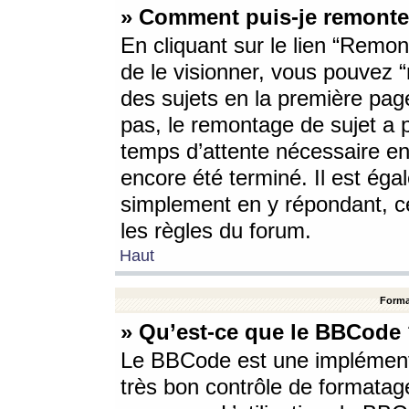
» Comment puis-je remonte
En cliquant sur le lien “Remont
de le visionner, vous pouvez “r
des sujets en la première pag
pas, le remontage de sujet a p
temps d’attente nécessaire en
encore été terminé. Il est éga
simplement en y répondant, c
les règles du forum.
Haut
Forma
» Qu’est-ce que le BBCode
Le BBCode est une implémenta
très bon contrôle de formatage