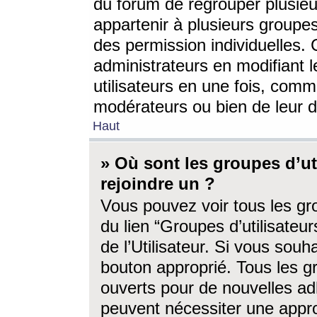
du forum de regrouper plusieur
appartenir à plusieurs groupe
des permission individuelles. 
administrateurs en modifiant 
utilisateurs en une fois, com
modérateurs ou bien de leur d
Haut
» Où sont les groupes d’ut
rejoindre un ?
Vous pouvez voir tous les gro
du lien “Groupes d’utilisate
de l’Utilisateur. Si vous souh
bouton approprié. Tous les gr
ouverts pour de nouvelles ad
peuvent nécessiter une approb