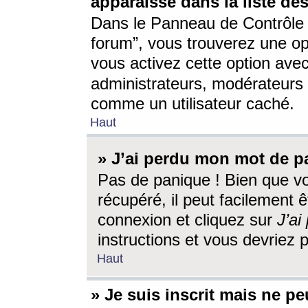
apparaisse dans la liste des
Dans le Panneau de Contrôle d
forum”, vous trouverez une o
vous activez cette option ave
administrateurs, modérateur
comme un utilisateur caché.
Haut
» J’ai perdu mon mot de p
Pas de panique ! Bien que v
récupéré, il peut facilement êt
connexion et cliquez sur
J’a
instructions et vous devriez
Haut
» Je suis inscrit mais ne p