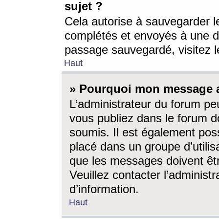
sujet ?
Cela autorise à sauvegarder l
complétés et envoyés à une d
passage sauvegardé, visitez le
Haut
» Pourquoi mon message a-
L’administrateur du forum p
vous publiez dans le forum do
soumis. Il est également poss
placé dans un groupe d’utilis
que les messages doivent êtr
Veuillez contacter l’administ
d’information.
Haut