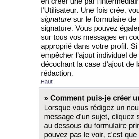
en créer une par l’intermédia
l’Utilisateur. Une fois crée, 
signature
sur le formulaire de 
signature. Vous pouvez égalem
sur tous vos messages en coc
approprié dans votre profil. S
empêcher l’ajout individuel d
décochant la case d’ajout de l
rédaction.
Haut
» Comment puis-je créer 
Lorsque vous rédigez un nouv
message d’un sujet, cliquez s
au dessous du formulaire prin
pouvez pas le voir, c’est qu