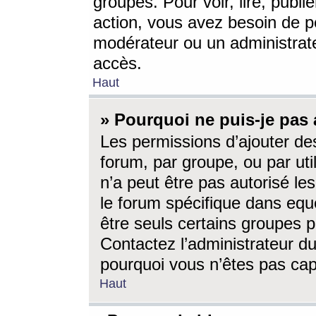
groupes. Pour voir, lire, publi
action, vous avez besoin de p
modérateur ou un administrat
accès.
Haut
» Pourquoi ne puis-je pas 
Les permissions d’ajouter de
forum, par groupe, ou par uti
n’a peut être pas autorisé le
le forum spécifique dans eque
être seuls certains groupes p
Contactez l’administrateur du
pourquoi vous n’êtes pas capa
Haut