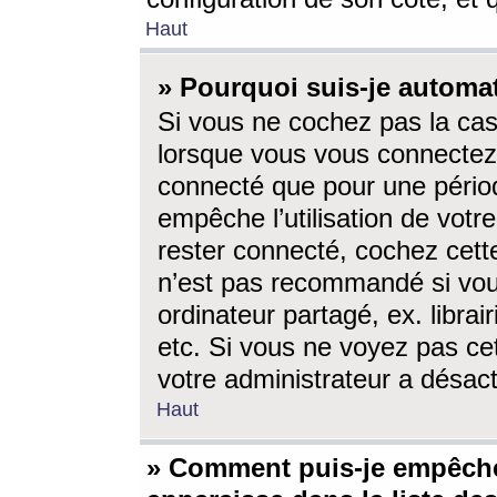
Haut
» Pourquoi suis-je autom
Si vous ne cochez pas la ca
lorsque vous vous connectez
connecté que pour une périod
empêche l’utilisation de votr
rester connecté, cochez cett
n’est pas recommandé si vou
ordinateur partagé, ex. librai
etc. Si vous ne voyez pas cet
votre administrateur a désacti
Haut
» Comment puis-je empêche