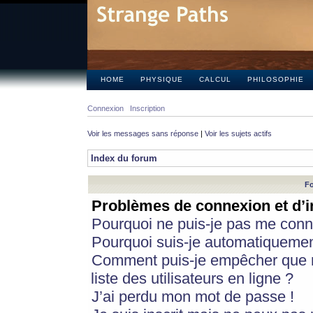
HOME
PHYSIQUE
CALCUL
PHILOSOPHIE
Connexion
Inscription
Voir les messages sans réponse
|
Voir les sujets actifs
Index du forum
Fo
Problèmes de connexion et d’i
Pourquoi ne puis-je pas me conn
Pourquoi suis-je automatiqueme
Comment puis-je empêcher que m
liste des utilisateurs en ligne ?
J’ai perdu mon mot de passe !