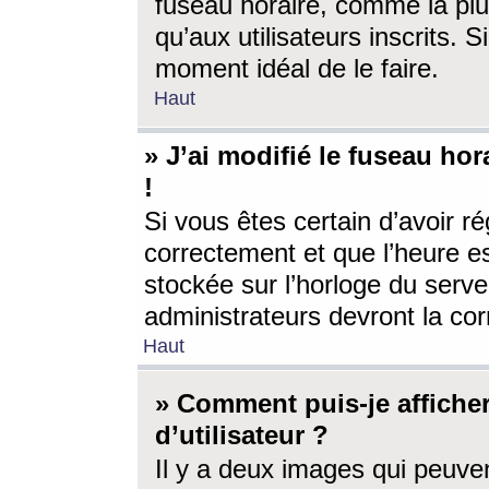
fuseau horaire, comme la plu
qu’aux utilisateurs inscrits. S
moment idéal de le faire.
Haut
» J’ai modifié le fuseau hor
!
Si vous êtes certain d’avoir ré
correctement et que l’heure es
stockée sur l’horloge du serveu
administrateurs devront la corr
Haut
» Comment puis-je affich
d’utilisateur ?
Il y a deux images qui peuve