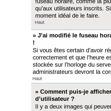
fuseau horaire, comme la plu
qu’aux utilisateurs inscrits. S
moment idéal de le faire.
Haut
» J’ai modifié le fuseau hor
!
Si vous êtes certain d’avoir ré
correctement et que l’heure es
stockée sur l’horloge du serveu
administrateurs devront la corr
Haut
» Comment puis-je affich
d’utilisateur ?
Il y a deux images qui peuve