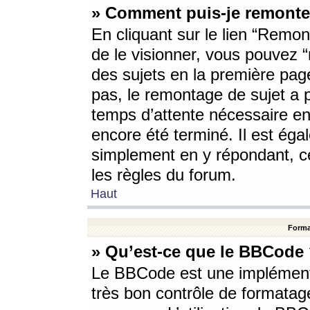
» Comment puis-je remonte
En cliquant sur le lien “Remont
de le visionner, vous pouvez “r
des sujets en la première pag
pas, le remontage de sujet a p
temps d’attente nécessaire en
encore été terminé. Il est éga
simplement en y répondant, c
les règles du forum.
Haut
Forma
» Qu’est-ce que le BBCode
Le BBCode est une implémenta
très bon contrôle de formatage