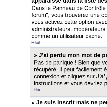
apparaisse dans la liste des
Dans le Panneau de Contrôle d
forum”, vous trouverez une o
vous activez cette option ave
administrateurs, modérateur
comme un utilisateur caché.
Haut
» J’ai perdu mon mot de p
Pas de panique ! Bien que v
récupéré, il peut facilement êt
connexion et cliquez sur
J’a
instructions et vous devriez
Haut
» Je suis inscrit mais ne p