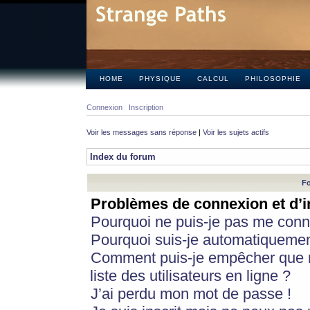
HOME
PHYSIQUE
CALCUL
PHILOSOPHIE
Connexion
Inscription
Voir les messages sans réponse
|
Voir les sujets actifs
Index du forum
Fo
Problèmes de connexion et d’i
Pourquoi ne puis-je pas me conn
Pourquoi suis-je automatiqueme
Comment puis-je empêcher que m
liste des utilisateurs en ligne ?
J’ai perdu mon mot de passe !