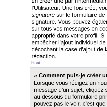
en créer une par l’intermédia
l’Utilisateur. Une fois crée, 
signature
sur le formulaire de 
signature. Vous pouvez égalem
sur tous vos messages en coc
approprié dans votre profil. S
empêcher l’ajout individuel d
décochant la case d’ajout de l
rédaction.
Haut
» Comment puis-je créer 
Lorsque vous rédigez un nouv
message d’un sujet, cliquez s
au dessous du formulaire prin
pouvez pas le voir, c’est qu