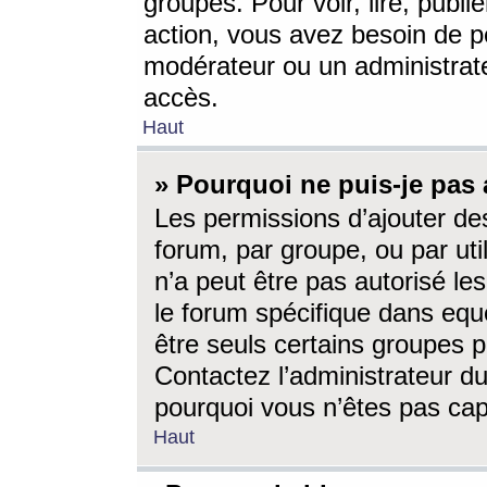
groupes. Pour voir, lire, publi
action, vous avez besoin de p
modérateur ou un administrat
accès.
Haut
» Pourquoi ne puis-je pas 
Les permissions d’ajouter de
forum, par groupe, ou par uti
n’a peut être pas autorisé le
le forum spécifique dans eque
être seuls certains groupes p
Contactez l’administrateur du
pourquoi vous n’êtes pas capa
Haut