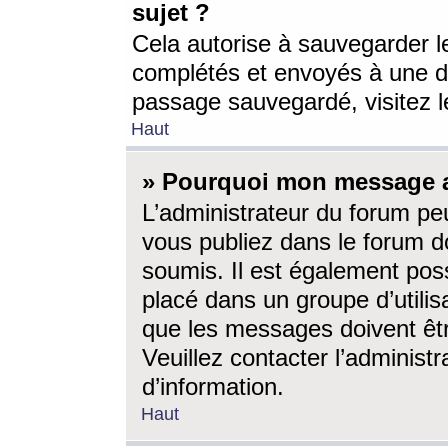
sujet ?
Cela autorise à sauvegarder l
complétés et envoyés à une d
passage sauvegardé, visitez le
Haut
» Pourquoi mon message a-
L’administrateur du forum p
vous publiez dans le forum do
soumis. Il est également poss
placé dans un groupe d’utilis
que les messages doivent êtr
Veuillez contacter l’administ
d’information.
Haut