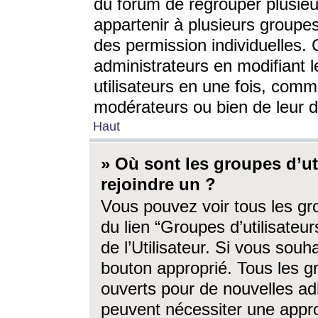
du forum de regrouper plusieur
appartenir à plusieurs groupe
des permission individuelles. 
administrateurs en modifiant 
utilisateurs en une fois, com
modérateurs ou bien de leur d
Haut
» Où sont les groupes d’ut
rejoindre un ?
Vous pouvez voir tous les gro
du lien “Groupes d’utilisate
de l’Utilisateur. Si vous souh
bouton approprié. Tous les gr
ouverts pour de nouvelles ad
peuvent nécessiter une approb