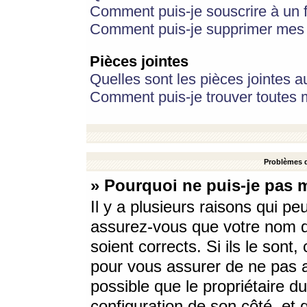
Comment puis-je souscrire à un f
Comment puis-je supprimer mes 
Pièces jointes
Quelles sont les pièces jointes a
Comment puis-je trouver toutes m
Problèmes d
» Pourquoi ne puis-je pas 
Il y a plusieurs raisons qui p
assurez-vous que votre nom d’
soient corrects. Si ils le sont
pour vous assurer de ne pas a
possible que le propriétaire du
configuration de son côté, et q