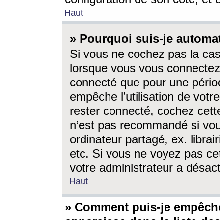
Haut
» Pourquoi suis-je autom
Si vous ne cochez pas la ca
lorsque vous vous connectez
connecté que pour une périod
empêche l’utilisation de votr
rester connecté, cochez cett
n’est pas recommandé si vou
ordinateur partagé, ex. librai
etc. Si vous ne voyez pas cet
votre administrateur a désacti
Haut
» Comment puis-je empêche