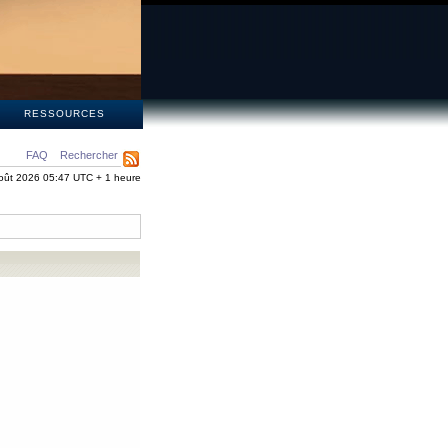
S
RESSOURCES
FAQ
Rechercher
oût 2026 05:47 UTC + 1 heure