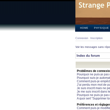
HOME
PHYSIQUE
Connexion
Inscription
Voir les messages sans rép
Index du forum
Problèmes de connexion 
Pourquoi ne puis-je pas
Pourquoi suis-je automa
Comment puis-je empêcher
J’ai perdu mon mot de pa
Je suis inscrit mais ne 
Je me suis inscrit dans 
Pourquoi ne puis-je pas 
A quoi sert “Supprimer t
Préférences et réglages 
Comment puis-je modifie