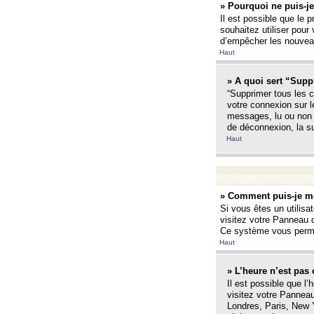
» Pourquoi ne puis-je
Il est possible que le p
souhaitez utiliser pour 
d’empêcher les nouveaux
Haut
» A quoi sert “Supp
“Supprimer tous les c
votre connexion sur l
messages, lu ou non l
de déconnexion, la s
Haut
» Comment puis-je mo
Si vous êtes un utilisa
visitez votre Panneau d
Ce système vous permet
Haut
» L’heure n’est pas 
Il est possible que l’
visitez votre Panneau
Londres, Paris, New Y