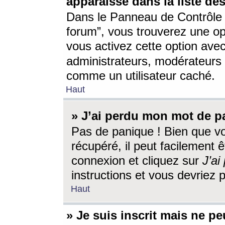
apparaisse dans la liste des
Dans le Panneau de Contrôle d
forum”, vous trouverez une o
vous activez cette option ave
administrateurs, modérateur
comme un utilisateur caché.
Haut
» J’ai perdu mon mot de p
Pas de panique ! Bien que v
récupéré, il peut facilement êt
connexion et cliquez sur
J’a
instructions et vous devriez
Haut
» Je suis inscrit mais ne p