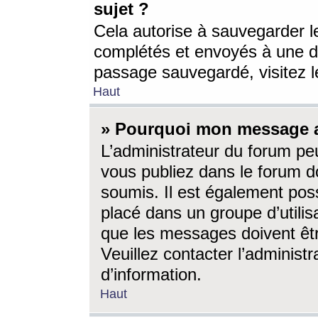
sujet ?
Cela autorise à sauvegarder l
complétés et envoyés à une d
passage sauvegardé, visitez le
Haut
» Pourquoi mon message a-
L’administrateur du forum p
vous publiez dans le forum do
soumis. Il est également poss
placé dans un groupe d’utilis
que les messages doivent êtr
Veuillez contacter l’administ
d’information.
Haut