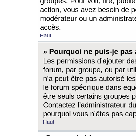
groupes. Pour voir, lire, publi
action, vous avez besoin de p
modérateur ou un administrat
accès.
Haut
» Pourquoi ne puis-je pas 
Les permissions d’ajouter de
forum, par groupe, ou par uti
n’a peut être pas autorisé le
le forum spécifique dans eque
être seuls certains groupes p
Contactez l’administrateur du
pourquoi vous n’êtes pas capa
Haut