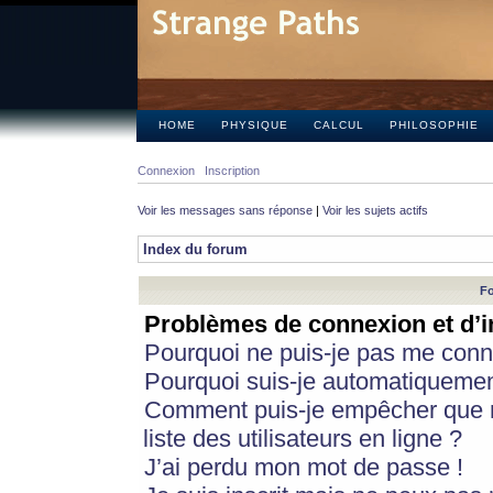
HOME
PHYSIQUE
CALCUL
PHILOSOPHIE
Connexion
Inscription
Voir les messages sans réponse
|
Voir les sujets actifs
Index du forum
Fo
Problèmes de connexion et d’i
Pourquoi ne puis-je pas me conn
Pourquoi suis-je automatiqueme
Comment puis-je empêcher que m
liste des utilisateurs en ligne ?
J’ai perdu mon mot de passe !