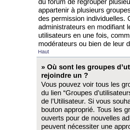
du forum de regrouper plusieur
appartenir à plusieurs groupe
des permission individuelles. 
administrateurs en modifiant 
utilisateurs en une fois, com
modérateurs ou bien de leur d
Haut
» Où sont les groupes d’ut
rejoindre un ?
Vous pouvez voir tous les gro
du lien “Groupes d’utilisate
de l’Utilisateur. Si vous souh
bouton approprié. Tous les gr
ouverts pour de nouvelles ad
peuvent nécessiter une approb