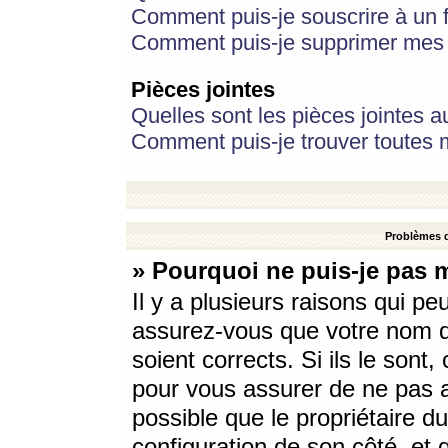
Comment puis-je souscrire à un f
Comment puis-je supprimer mes 
Pièces jointes
Quelles sont les pièces jointes a
Comment puis-je trouver toutes m
Problèmes d
» Pourquoi ne puis-je pas 
Il y a plusieurs raisons qui p
assurez-vous que votre nom d’
soient corrects. Si ils le sont
pour vous assurer de ne pas a
possible que le propriétaire du
configuration de son côté, et q