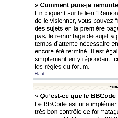
» Comment puis-je remonte
En cliquant sur le lien “Remont
de le visionner, vous pouvez “r
des sujets en la première pag
pas, le remontage de sujet a p
temps d’attente nécessaire en
encore été terminé. Il est éga
simplement en y répondant, c
les règles du forum.
Haut
Forma
» Qu’est-ce que le BBCode
Le BBCode est une implémenta
très bon contrôle de formatage