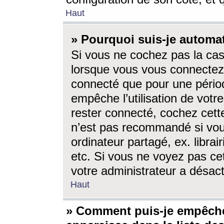
Haut
» Pourquoi suis-je autom
Si vous ne cochez pas la ca
lorsque vous vous connectez
connecté que pour une périod
empêche l’utilisation de votr
rester connecté, cochez cett
n’est pas recommandé si vou
ordinateur partagé, ex. librai
etc. Si vous ne voyez pas cet
votre administrateur a désacti
Haut
» Comment puis-je empêche