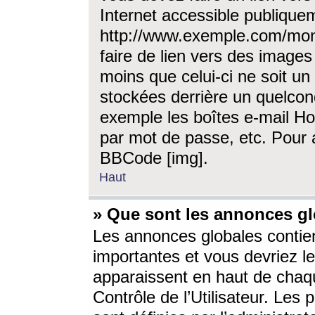
Internet accessible publique
http://www.exemple.com/mon
faire de lien vers des image
moins que celui-ci ne soit un
stockées derrière un quelcon
exemple les boîtes e-mail Ho
par mot de passe, etc. Pour a
BBCode [img].
Haut
» Que sont les annonces gl
Les annonces globales contien
importantes et vous devriez les
apparaissent en haut de chaq
Contrôle de l’Utilisateur. Le