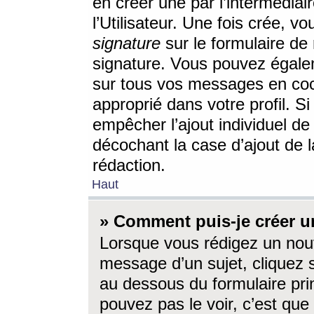
en créer une par l’intermédia
l’Utilisateur. Une fois crée, 
signature
sur le formulaire de 
signature. Vous pouvez égalem
sur tous vos messages en coc
approprié dans votre profil. S
empêcher l’ajout individuel d
décochant la case d’ajout de l
rédaction.
Haut
» Comment puis-je créer 
Lorsque vous rédigez un nouv
message d’un sujet, cliquez s
au dessous du formulaire prin
pouvez pas le voir, c’est qu