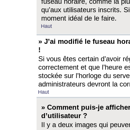
fuseau horaire, comme la plu
qu’aux utilisateurs inscrits. S
moment idéal de le faire.
Haut
» J’ai modifié le fuseau hor
!
Si vous êtes certain d’avoir ré
correctement et que l’heure es
stockée sur l’horloge du serveu
administrateurs devront la corr
Haut
» Comment puis-je affich
d’utilisateur ?
Il y a deux images qui peuve