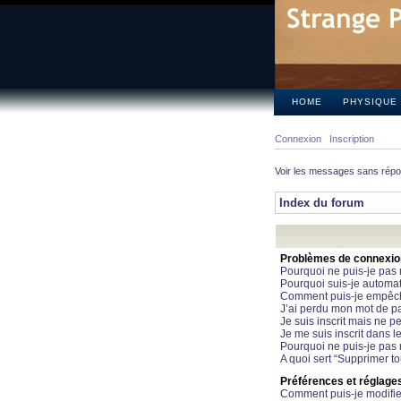
HOME
PHYSIQUE
Connexion
Inscription
Voir les messages sans rép
Index du forum
Problèmes de connexion 
Pourquoi ne puis-je pas
Pourquoi suis-je automa
Comment puis-je empêcher
J’ai perdu mon mot de pa
Je suis inscrit mais ne 
Je me suis inscrit dans 
Pourquoi ne puis-je pas 
A quoi sert “Supprimer t
Préférences et réglages 
Comment puis-je modifie