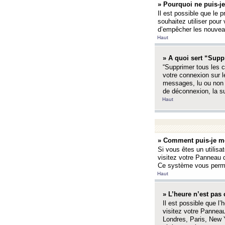
» Pourquoi ne puis-je
Il est possible que le p
souhaitez utiliser pour 
d’empêcher les nouveaux
Haut
» A quoi sert “Supp
“Supprimer tous les c
votre connexion sur l
messages, lu ou non l
de déconnexion, la s
Haut
» Comment puis-je mo
Si vous êtes un utilisa
visitez votre Panneau d
Ce système vous permet
Haut
» L’heure n’est pas 
Il est possible que l’
visitez votre Panneau
Londres, Paris, New Y