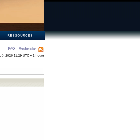
S
RESSOURCES
FAQ
Rechercher
oût 2026 11:29 UTC + 1 heure