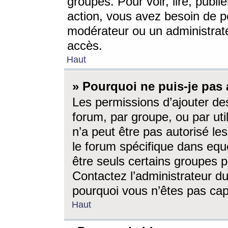
groupes. Pour voir, lire, publi
action, vous avez besoin de p
modérateur ou un administrat
accès.
Haut
» Pourquoi ne puis-je pas 
Les permissions d’ajouter de
forum, par groupe, ou par uti
n’a peut être pas autorisé le
le forum spécifique dans eque
être seuls certains groupes p
Contactez l’administrateur du
pourquoi vous n’êtes pas capa
Haut