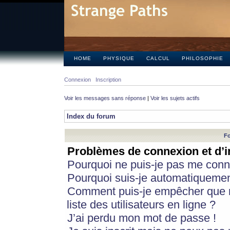
HOME
PHYSIQUE
CALCUL
PHILOSOPHIE
Connexion
Inscription
Voir les messages sans réponse
|
Voir les sujets actifs
Index du forum
Fo
Problèmes de connexion et d’i
Pourquoi ne puis-je pas me conn
Pourquoi suis-je automatiqueme
Comment puis-je empêcher que m
liste des utilisateurs en ligne ?
J’ai perdu mon mot de passe !