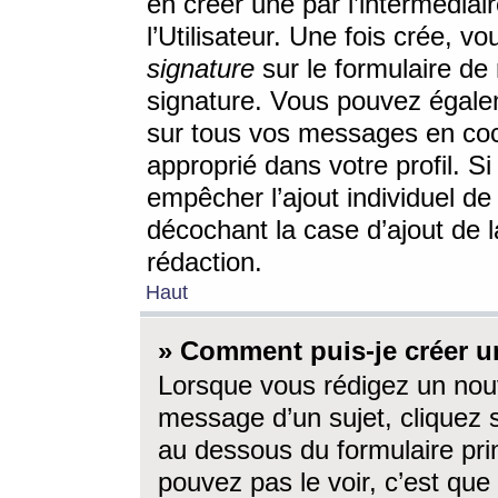
en créer une par l’intermédia
l’Utilisateur. Une fois crée, 
signature
sur le formulaire de 
signature. Vous pouvez égalem
sur tous vos messages en coc
approprié dans votre profil. S
empêcher l’ajout individuel d
décochant la case d’ajout de l
rédaction.
Haut
» Comment puis-je créer 
Lorsque vous rédigez un nouv
message d’un sujet, cliquez s
au dessous du formulaire prin
pouvez pas le voir, c’est qu