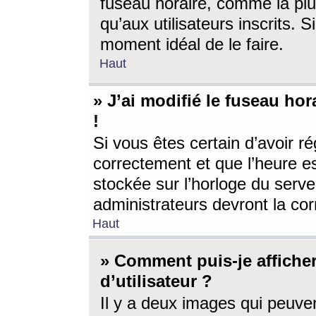
fuseau horaire, comme la plu
qu’aux utilisateurs inscrits. S
moment idéal de le faire.
Haut
» J’ai modifié le fuseau hor
!
Si vous êtes certain d’avoir ré
correctement et que l’heure es
stockée sur l’horloge du serveu
administrateurs devront la corr
Haut
» Comment puis-je affich
d’utilisateur ?
Il y a deux images qui peuve