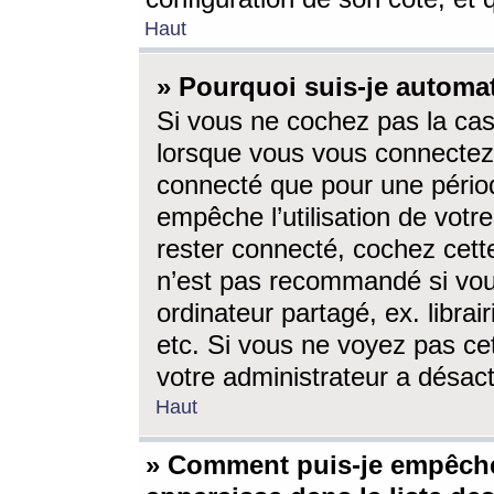
Haut
» Pourquoi suis-je autom
Si vous ne cochez pas la ca
lorsque vous vous connectez
connecté que pour une périod
empêche l’utilisation de votr
rester connecté, cochez cett
n’est pas recommandé si vou
ordinateur partagé, ex. librai
etc. Si vous ne voyez pas cet
votre administrateur a désacti
Haut
» Comment puis-je empêche