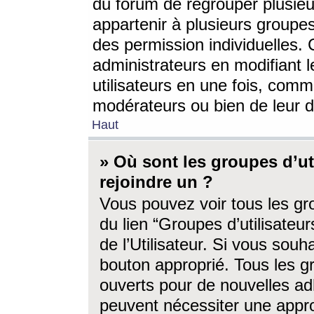
du forum de regrouper plusieur
appartenir à plusieurs groupe
des permission individuelles. 
administrateurs en modifiant 
utilisateurs en une fois, com
modérateurs ou bien de leur d
Haut
» Où sont les groupes d’ut
rejoindre un ?
Vous pouvez voir tous les gro
du lien “Groupes d’utilisate
de l’Utilisateur. Si vous souh
bouton approprié. Tous les gr
ouverts pour de nouvelles ad
peuvent nécessiter une approb