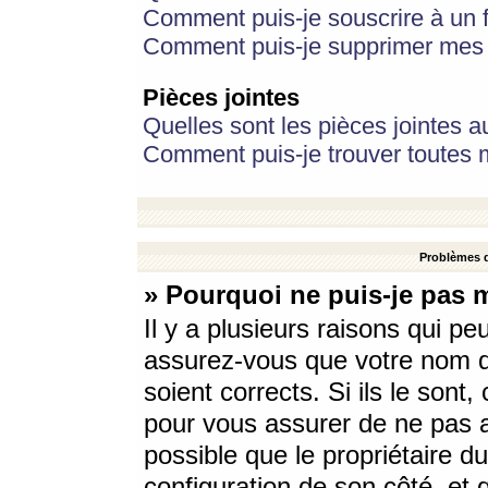
Comment puis-je souscrire à un f
Comment puis-je supprimer mes 
Pièces jointes
Quelles sont les pièces jointes a
Comment puis-je trouver toutes m
Problèmes d
» Pourquoi ne puis-je pas 
Il y a plusieurs raisons qui p
assurez-vous que votre nom d’
soient corrects. Si ils le sont
pour vous assurer de ne pas a
possible que le propriétaire du
configuration de son côté, et q