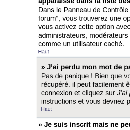
apparaisse dans la liste des
Dans le Panneau de Contrôle d
forum”, vous trouverez une o
vous activez cette option ave
administrateurs, modérateur
comme un utilisateur caché.
Haut
» J’ai perdu mon mot de p
Pas de panique ! Bien que v
récupéré, il peut facilement êt
connexion et cliquez sur
J’a
instructions et vous devriez
Haut
» Je suis inscrit mais ne p