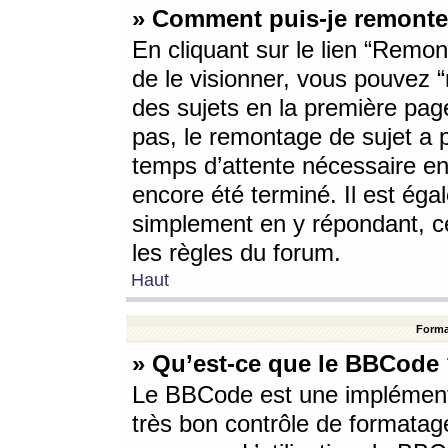
» Comment puis-je remonte
En cliquant sur le lien “Remont
de le visionner, vous pouvez “r
des sujets en la première pag
pas, le remontage de sujet a p
temps d’attente nécessaire en
encore été terminé. Il est éga
simplement en y répondant, c
les règles du forum.
Haut
Forma
» Qu’est-ce que le BBCode
Le BBCode est une implémenta
très bon contrôle de formatage