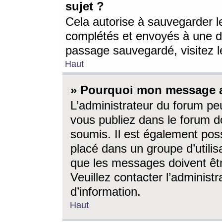
sujet ?
Cela autorise à sauvegarder l
complétés et envoyés à une d
passage sauvegardé, visitez le
Haut
» Pourquoi mon message a-
L’administrateur du forum p
vous publiez dans le forum do
soumis. Il est également poss
placé dans un groupe d’utilis
que les messages doivent êtr
Veuillez contacter l’administ
d’information.
Haut