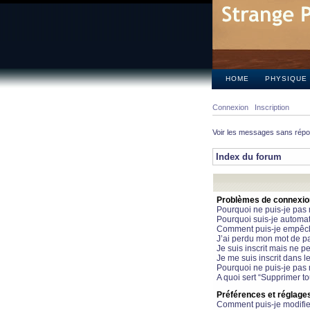
HOME
PHYSIQUE
Connexion
Inscription
Voir les messages sans rép
Index du forum
Problèmes de connexion 
Pourquoi ne puis-je pas
Pourquoi suis-je automa
Comment puis-je empêcher
J’ai perdu mon mot de pa
Je suis inscrit mais ne 
Je me suis inscrit dans 
Pourquoi ne puis-je pas 
A quoi sert “Supprimer t
Préférences et réglages 
Comment puis-je modifie