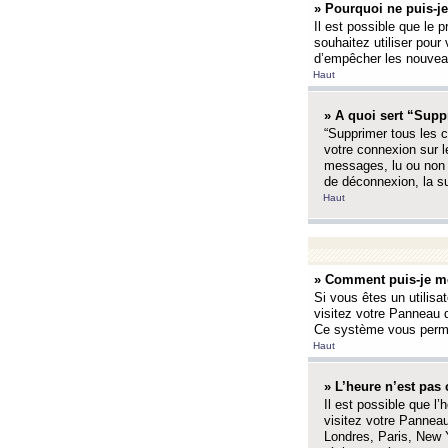
» Pourquoi ne puis-je
Il est possible que le p
souhaitez utiliser pour 
d’empêcher les nouveaux
Haut
» A quoi sert “Supp
“Supprimer tous les c
votre connexion sur l
messages, lu ou non l
de déconnexion, la s
Haut
» Comment puis-je mo
Si vous êtes un utilisa
visitez votre Panneau d
Ce système vous permet
Haut
» L’heure n’est pas 
Il est possible que l’
visitez votre Panneau
Londres, Paris, New Y