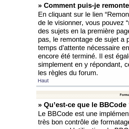
» Comment puis-je remonte
En cliquant sur le lien “Remont
de le visionner, vous pouvez “r
des sujets en la première pag
pas, le remontage de sujet a p
temps d’attente nécessaire en
encore été terminé. Il est éga
simplement en y répondant, c
les règles du forum.
Haut
Forma
» Qu’est-ce que le BBCode
Le BBCode est une implémenta
très bon contrôle de formatage