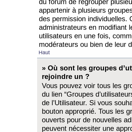
du forum de regrouper plusieur
appartenir à plusieurs groupe
des permission individuelles. 
administrateurs en modifiant 
utilisateurs en une fois, com
modérateurs ou bien de leur d
Haut
» Où sont les groupes d’ut
rejoindre un ?
Vous pouvez voir tous les gro
du lien “Groupes d’utilisate
de l’Utilisateur. Si vous souh
bouton approprié. Tous les gr
ouverts pour de nouvelles ad
peuvent nécessiter une approb