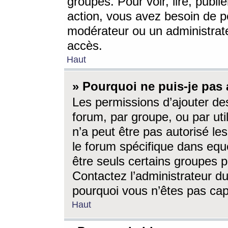
groupes. Pour voir, lire, publi
action, vous avez besoin de p
modérateur ou un administrat
accès.
Haut
» Pourquoi ne puis-je pas 
Les permissions d’ajouter de
forum, par groupe, ou par uti
n’a peut être pas autorisé le
le forum spécifique dans eque
être seuls certains groupes p
Contactez l’administrateur du
pourquoi vous n’êtes pas capa
Haut