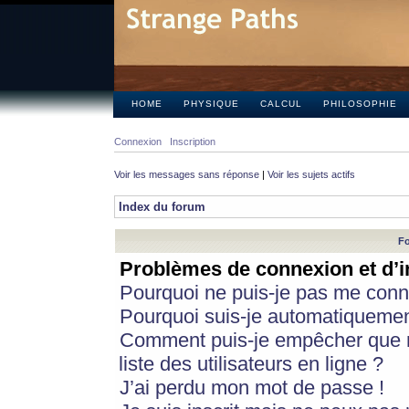
HOME
PHYSIQUE
CALCUL
PHILOSOPHIE
Connexion
Inscription
Voir les messages sans réponse
|
Voir les sujets actifs
Index du forum
Fo
Problèmes de connexion et d’i
Pourquoi ne puis-je pas me conn
Pourquoi suis-je automatiqueme
Comment puis-je empêcher que m
liste des utilisateurs en ligne ?
J’ai perdu mon mot de passe !