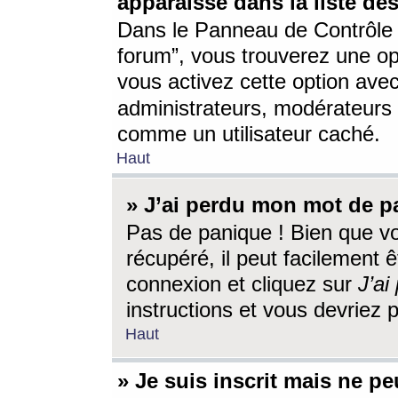
apparaisse dans la liste des
Dans le Panneau de Contrôle d
forum”, vous trouverez une o
vous activez cette option ave
administrateurs, modérateur
comme un utilisateur caché.
Haut
» J’ai perdu mon mot de p
Pas de panique ! Bien que v
récupéré, il peut facilement êt
connexion et cliquez sur
J’a
instructions et vous devriez
Haut
» Je suis inscrit mais ne p