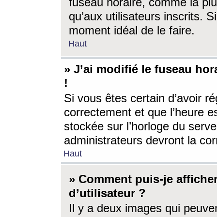
fuseau horaire, comme la plu
qu’aux utilisateurs inscrits. S
moment idéal de le faire.
Haut
» J’ai modifié le fuseau hor
!
Si vous êtes certain d’avoir ré
correctement et que l’heure es
stockée sur l’horloge du serveu
administrateurs devront la corr
Haut
» Comment puis-je affich
d’utilisateur ?
Il y a deux images qui peuve