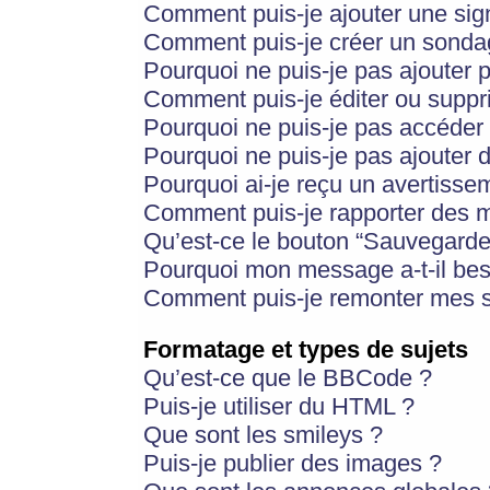
Comment puis-je ajouter une si
Comment puis-je créer un sonda
Pourquoi ne puis-je pas ajouter 
Comment puis-je éditer ou supp
Pourquoi ne puis-je pas accéder
Pourquoi ne puis-je pas ajouter d
Pourquoi ai-je reçu un avertisse
Comment puis-je rapporter des 
Qu’est-ce le bouton “Sauvegarder”
Pourquoi mon message a-t-il bes
Comment puis-je remonter mes s
Formatage et types de sujets
Qu’est-ce que le BBCode ?
Puis-je utiliser du HTML ?
Que sont les smileys ?
Puis-je publier des images ?