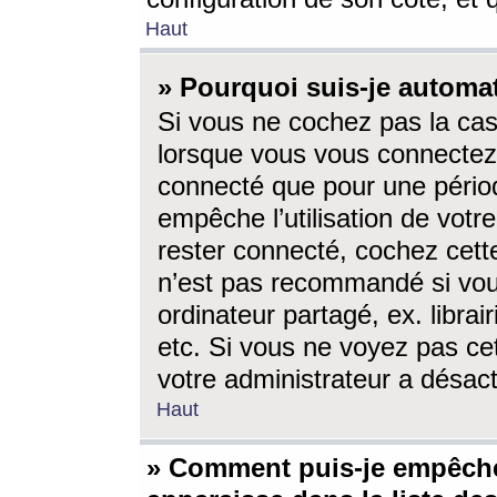
Haut
» Pourquoi suis-je autom
Si vous ne cochez pas la ca
lorsque vous vous connectez
connecté que pour une périod
empêche l’utilisation de votr
rester connecté, cochez cett
n’est pas recommandé si vou
ordinateur partagé, ex. librai
etc. Si vous ne voyez pas cet
votre administrateur a désacti
Haut
» Comment puis-je empêche