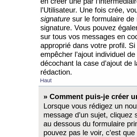
en créer une par l’intermédia
l’Utilisateur. Une fois crée, 
signature
sur le formulaire de 
signature. Vous pouvez égalem
sur tous vos messages en coc
approprié dans votre profil. S
empêcher l’ajout individuel d
décochant la case d’ajout de l
rédaction.
Haut
» Comment puis-je créer 
Lorsque vous rédigez un nouv
message d’un sujet, cliquez s
au dessous du formulaire prin
pouvez pas le voir, c’est qu