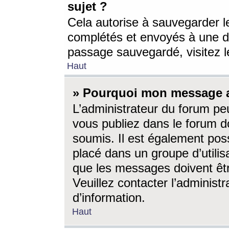
sujet ?
Cela autorise à sauvegarder l
complétés et envoyés à une d
passage sauvegardé, visitez le
Haut
» Pourquoi mon message a-
L’administrateur du forum p
vous publiez dans le forum do
soumis. Il est également poss
placé dans un groupe d’utilis
que les messages doivent êtr
Veuillez contacter l’administ
d’information.
Haut