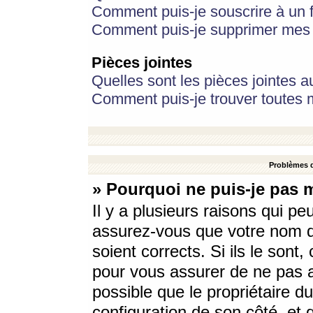
Comment puis-je souscrire à un f
Comment puis-je supprimer mes 
Pièces jointes
Quelles sont les pièces jointes a
Comment puis-je trouver toutes m
Problèmes d
» Pourquoi ne puis-je pas 
Il y a plusieurs raisons qui p
assurez-vous que votre nom d’
soient corrects. Si ils le sont
pour vous assurer de ne pas a
possible que le propriétaire du
configuration de son côté, et q