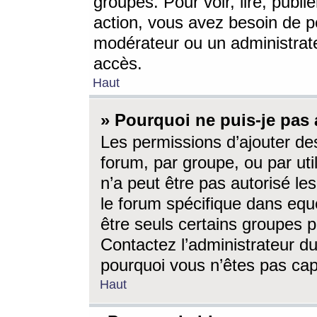
groupes. Pour voir, lire, publi
action, vous avez besoin de p
modérateur ou un administrat
accès.
Haut
» Pourquoi ne puis-je pas 
Les permissions d’ajouter de
forum, par groupe, ou par uti
n’a peut être pas autorisé le
le forum spécifique dans eque
être seuls certains groupes p
Contactez l’administrateur du
pourquoi vous n’êtes pas capa
Haut