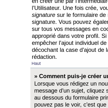
en créer une par l’intermédia
l’Utilisateur. Une fois crée, 
signature
sur le formulaire de 
signature. Vous pouvez égalem
sur tous vos messages en coc
approprié dans votre profil. S
empêcher l’ajout individuel d
décochant la case d’ajout de l
rédaction.
Haut
» Comment puis-je créer 
Lorsque vous rédigez un nouv
message d’un sujet, cliquez s
au dessous du formulaire prin
pouvez pas le voir, c’est qu