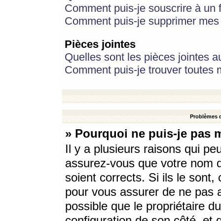
Comment puis-je souscrire à un f
Comment puis-je supprimer mes 
Pièces jointes
Quelles sont les pièces jointes a
Comment puis-je trouver toutes m
Problèmes d
» Pourquoi ne puis-je pas 
Il y a plusieurs raisons qui p
assurez-vous que votre nom d’
soient corrects. Si ils le sont
pour vous assurer de ne pas a
possible que le propriétaire du
configuration de son côté, et q