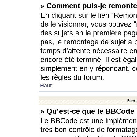
» Comment puis-je remonte
En cliquant sur le lien “Remont
de le visionner, vous pouvez “r
des sujets en la première pag
pas, le remontage de sujet a p
temps d’attente nécessaire en
encore été terminé. Il est éga
simplement en y répondant, c
les règles du forum.
Haut
Forma
» Qu’est-ce que le BBCode
Le BBCode est une implémenta
très bon contrôle de formatage