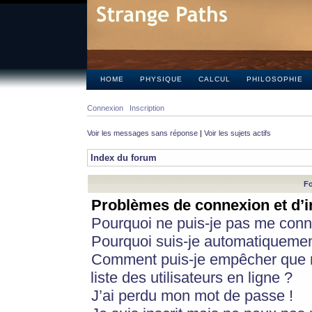
HOME
PHYSIQUE
CALCUL
PHILOSOPHIE
Connexion
Inscription
Voir les messages sans réponse
|
Voir les sujets actifs
Index du forum
Fo
Problèmes de connexion et d’i
Pourquoi ne puis-je pas me conn
Pourquoi suis-je automatiqueme
Comment puis-je empêcher que m
liste des utilisateurs en ligne ?
J’ai perdu mon mot de passe !