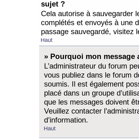
sujet ?
Cela autorise à sauvegarder l
complétés et envoyés à une d
passage sauvegardé, visitez le
Haut
» Pourquoi mon message a-
L’administrateur du forum p
vous publiez dans le forum do
soumis. Il est également poss
placé dans un groupe d’utilis
que les messages doivent êtr
Veuillez contacter l’administ
d’information.
Haut