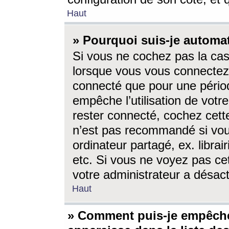
Haut
» Pourquoi suis-je autom
Si vous ne cochez pas la ca
lorsque vous vous connectez
connecté que pour une périod
empêche l’utilisation de votr
rester connecté, cochez cett
n’est pas recommandé si vou
ordinateur partagé, ex. librai
etc. Si vous ne voyez pas cet
votre administrateur a désacti
Haut
» Comment puis-je empêche