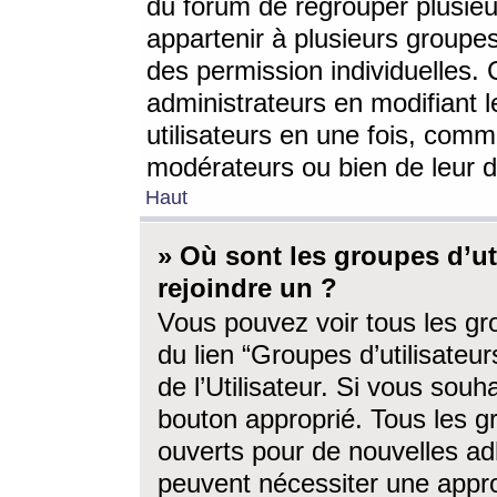
du forum de regrouper plusieur
appartenir à plusieurs groupe
des permission individuelles. 
administrateurs en modifiant 
utilisateurs en une fois, com
modérateurs ou bien de leur d
Haut
» Où sont les groupes d’ut
rejoindre un ?
Vous pouvez voir tous les gro
du lien “Groupes d’utilisate
de l’Utilisateur. Si vous souh
bouton approprié. Tous les gr
ouverts pour de nouvelles ad
peuvent nécessiter une approb