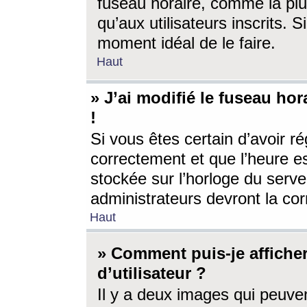
fuseau horaire, comme la plu
qu’aux utilisateurs inscrits. S
moment idéal de le faire.
Haut
» J’ai modifié le fuseau hor
!
Si vous êtes certain d’avoir ré
correctement et que l’heure es
stockée sur l’horloge du serveu
administrateurs devront la corr
Haut
» Comment puis-je affich
d’utilisateur ?
Il y a deux images qui peuve