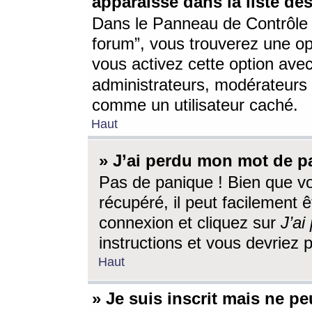
apparaisse dans la liste des
Dans le Panneau de Contrôle d
forum”, vous trouverez une o
vous activez cette option ave
administrateurs, modérateur
comme un utilisateur caché.
Haut
» J’ai perdu mon mot de p
Pas de panique ! Bien que v
récupéré, il peut facilement êt
connexion et cliquez sur
J’a
instructions et vous devriez
Haut
» Je suis inscrit mais ne p