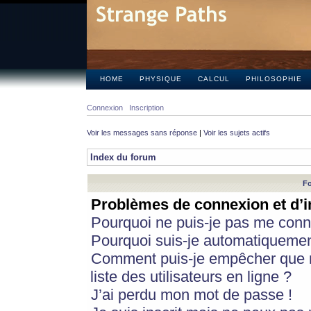
HOME
PHYSIQUE
CALCUL
PHILOSOPHIE
Connexion
Inscription
Voir les messages sans réponse
|
Voir les sujets actifs
Index du forum
Fo
Problèmes de connexion et d’i
Pourquoi ne puis-je pas me conn
Pourquoi suis-je automatiqueme
Comment puis-je empêcher que m
liste des utilisateurs en ligne ?
J’ai perdu mon mot de passe !