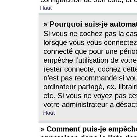
Haut
» Pourquoi suis-je autom
Si vous ne cochez pas la ca
lorsque vous vous connectez
connecté que pour une périod
empêche l’utilisation de votr
rester connecté, cochez cett
n’est pas recommandé si vou
ordinateur partagé, ex. librai
etc. Si vous ne voyez pas cet
votre administrateur a désacti
Haut
» Comment puis-je empêche