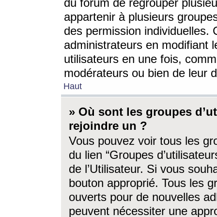
du forum de regrouper plusieur
appartenir à plusieurs groupe
des permission individuelles. 
administrateurs en modifiant 
utilisateurs en une fois, com
modérateurs ou bien de leur d
Haut
» Où sont les groupes d’ut
rejoindre un ?
Vous pouvez voir tous les gro
du lien “Groupes d’utilisate
de l’Utilisateur. Si vous souh
bouton approprié. Tous les gr
ouverts pour de nouvelles ad
peuvent nécessiter une approb