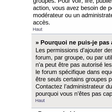
groupes. Pour voir, lire, publi
action, vous avez besoin de p
modérateur ou un administrat
accès.
Haut
» Pourquoi ne puis-je pas 
Les permissions d’ajouter de
forum, par groupe, ou par uti
n’a peut être pas autorisé le
le forum spécifique dans eque
être seuls certains groupes p
Contactez l’administrateur du
pourquoi vous n’êtes pas capa
Haut