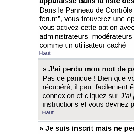
apparaisse dans la liste des
Dans le Panneau de Contrôle d
forum”, vous trouverez une o
vous activez cette option ave
administrateurs, modérateur
comme un utilisateur caché.
Haut
» J’ai perdu mon mot de p
Pas de panique ! Bien que v
récupéré, il peut facilement êt
connexion et cliquez sur
J’a
instructions et vous devriez
Haut
» Je suis inscrit mais ne p