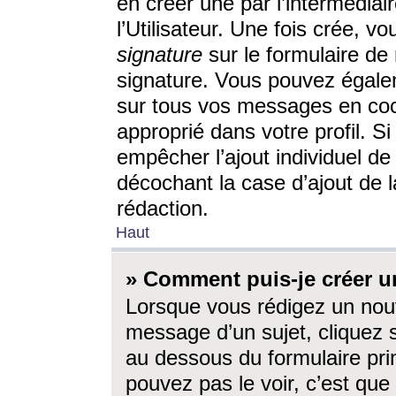
en créer une par l’intermédia
l’Utilisateur. Une fois crée, 
signature
sur le formulaire de 
signature. Vous pouvez égalem
sur tous vos messages en coc
approprié dans votre profil. S
empêcher l’ajout individuel d
décochant la case d’ajout de l
rédaction.
Haut
» Comment puis-je créer 
Lorsque vous rédigez un nouv
message d’un sujet, cliquez s
au dessous du formulaire prin
pouvez pas le voir, c’est qu