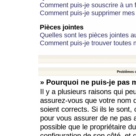
Comment puis-je souscrire à un f
Comment puis-je supprimer mes 
Pièces jointes
Quelles sont les pièces jointes a
Comment puis-je trouver toutes m
Problèmes d
» Pourquoi ne puis-je pas 
Il y a plusieurs raisons qui p
assurez-vous que votre nom d’
soient corrects. Si ils le sont
pour vous assurer de ne pas a
possible que le propriétaire du
configuration de son côté, et q