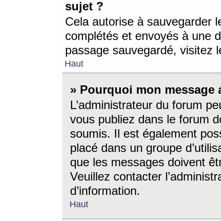
sujet ?
Cela autorise à sauvegarder l
complétés et envoyés à une d
passage sauvegardé, visitez le
Haut
» Pourquoi mon message a-
L’administrateur du forum p
vous publiez dans le forum do
soumis. Il est également poss
placé dans un groupe d’utilis
que les messages doivent êtr
Veuillez contacter l’administ
d’information.
Haut