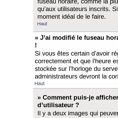
fuseau horaire, comme la plu
qu’aux utilisateurs inscrits. S
moment idéal de le faire.
Haut
» J’ai modifié le fuseau hor
!
Si vous êtes certain d’avoir ré
correctement et que l’heure es
stockée sur l’horloge du serveu
administrateurs devront la corr
Haut
» Comment puis-je affich
d’utilisateur ?
Il y a deux images qui peuve