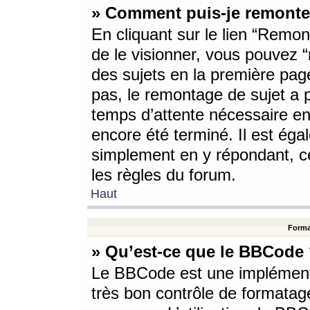
» Comment puis-je remonte
En cliquant sur le lien “Remont
de le visionner, vous pouvez “r
des sujets en la première pag
pas, le remontage de sujet a p
temps d’attente nécessaire en
encore été terminé. Il est éga
simplement en y répondant, c
les règles du forum.
Haut
Forma
» Qu’est-ce que le BBCode
Le BBCode est une implémenta
très bon contrôle de formatage