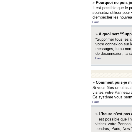
» Pourquoi ne puis-je
Il est possible que le p
souhaitez utiliser pour 
d’empêcher les nouveaux
Haut
» A quoi sert “Supp
“Supprimer tous les c
votre connexion sur l
messages, lu ou non l
de déconnexion, la s
Haut
» Comment puis-je mo
Si vous êtes un utilisa
visitez votre Panneau d
Ce système vous permet
Haut
» L’heure n’est pas 
Il est possible que l’
visitez votre Panneau
Londres, Paris, New Y