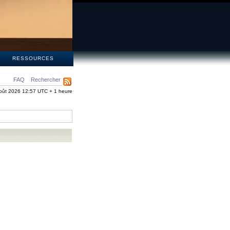
S
RESSOURCES
FAQ
Rechercher
oût 2026 12:57 UTC + 1 heure