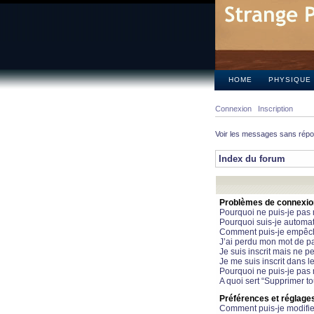
HOME
PHYSIQUE
Connexion
Inscription
Voir les messages sans rép
Index du forum
Problèmes de connexion 
Pourquoi ne puis-je pas
Pourquoi suis-je automa
Comment puis-je empêcher
J’ai perdu mon mot de pa
Je suis inscrit mais ne 
Je me suis inscrit dans 
Pourquoi ne puis-je pas 
A quoi sert “Supprimer t
Préférences et réglages 
Comment puis-je modifie