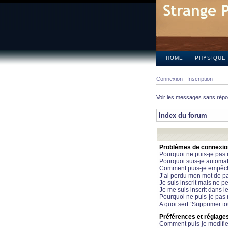
HOME
PHYSIQUE
Connexion
Inscription
Voir les messages sans rép
Index du forum
Problèmes de connexion 
Pourquoi ne puis-je pas
Pourquoi suis-je automa
Comment puis-je empêcher
J’ai perdu mon mot de pa
Je suis inscrit mais ne 
Je me suis inscrit dans 
Pourquoi ne puis-je pas 
A quoi sert “Supprimer t
Préférences et réglages 
Comment puis-je modifie