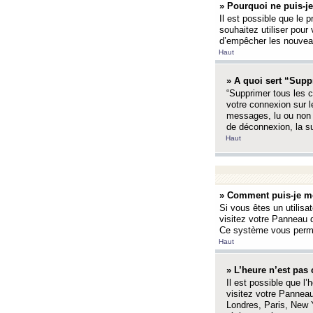
» Pourquoi ne puis-je
Il est possible que le p
souhaitez utiliser pour 
d’empêcher les nouveaux
Haut
» A quoi sert “Supp
“Supprimer tous les c
votre connexion sur l
messages, lu ou non l
de déconnexion, la s
Haut
» Comment puis-je mo
Si vous êtes un utilisa
visitez votre Panneau d
Ce système vous permet
Haut
» L’heure n’est pas 
Il est possible que l’
visitez votre Panneau
Londres, Paris, New Y