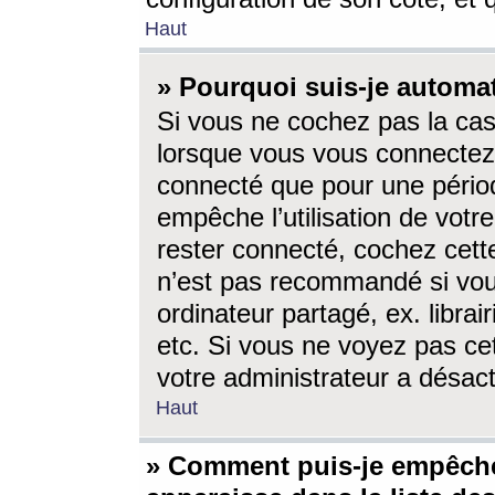
Haut
» Pourquoi suis-je autom
Si vous ne cochez pas la ca
lorsque vous vous connectez
connecté que pour une périod
empêche l’utilisation de votr
rester connecté, cochez cett
n’est pas recommandé si vou
ordinateur partagé, ex. librai
etc. Si vous ne voyez pas cet
votre administrateur a désacti
Haut
» Comment puis-je empêche