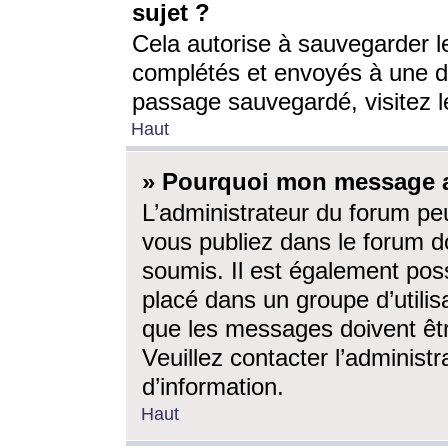
sujet ?
Cela autorise à sauvegarder l
complétés et envoyés à une d
passage sauvegardé, visitez le
Haut
» Pourquoi mon message a-
L’administrateur du forum p
vous publiez dans le forum do
soumis. Il est également poss
placé dans un groupe d’utilis
que les messages doivent êtr
Veuillez contacter l’administ
d’information.
Haut