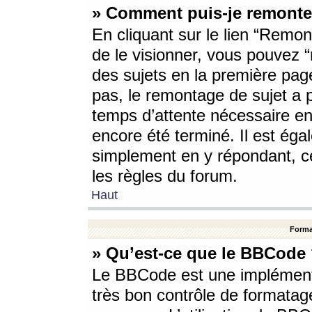
» Comment puis-je remonte
En cliquant sur le lien “Remont
de le visionner, vous pouvez “r
des sujets en la première pag
pas, le remontage de sujet a p
temps d’attente nécessaire en
encore été terminé. Il est éga
simplement en y répondant, c
les règles du forum.
Haut
Forma
» Qu’est-ce que le BBCode
Le BBCode est une implémenta
très bon contrôle de formatage