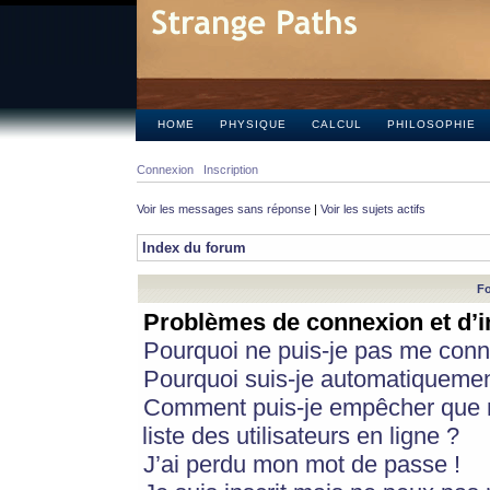
HOME
PHYSIQUE
CALCUL
PHILOSOPHIE
Connexion
Inscription
Voir les messages sans réponse
|
Voir les sujets actifs
Index du forum
Fo
Problèmes de connexion et d’i
Pourquoi ne puis-je pas me conn
Pourquoi suis-je automatiqueme
Comment puis-je empêcher que m
liste des utilisateurs en ligne ?
J’ai perdu mon mot de passe !