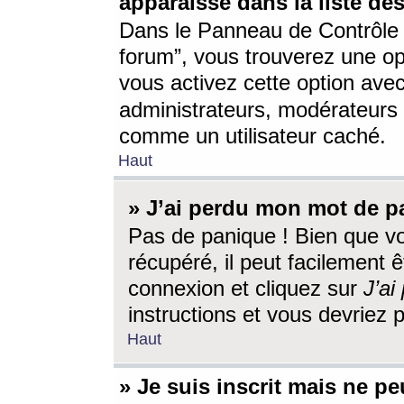
apparaisse dans la liste des
Dans le Panneau de Contrôle d
forum”, vous trouverez une o
vous activez cette option ave
administrateurs, modérateur
comme un utilisateur caché.
Haut
» J’ai perdu mon mot de p
Pas de panique ! Bien que v
récupéré, il peut facilement êt
connexion et cliquez sur
J’a
instructions et vous devriez
Haut
» Je suis inscrit mais ne p