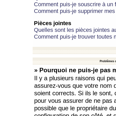
Comment puis-je souscrire à un f
Comment puis-je supprimer mes 
Pièces jointes
Quelles sont les pièces jointes a
Comment puis-je trouver toutes m
Problèmes d
» Pourquoi ne puis-je pas 
Il y a plusieurs raisons qui p
assurez-vous que votre nom d’
soient corrects. Si ils le sont
pour vous assurer de ne pas a
possible que le propriétaire du
configuration de son côté, et q