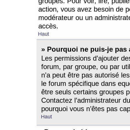
groupes. Pour voir, lire, publi
action, vous avez besoin de p
modérateur ou un administrat
accès.
Haut
» Pourquoi ne puis-je pas 
Les permissions d’ajouter de
forum, par groupe, ou par uti
n’a peut être pas autorisé le
le forum spécifique dans eque
être seuls certains groupes p
Contactez l’administrateur du
pourquoi vous n’êtes pas capa
Haut