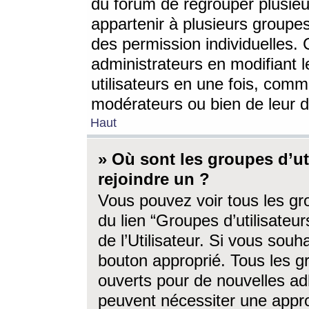
du forum de regrouper plusieur
appartenir à plusieurs groupe
des permission individuelles. 
administrateurs en modifiant 
utilisateurs en une fois, com
modérateurs ou bien de leur d
Haut
» Où sont les groupes d’ut
rejoindre un ?
Vous pouvez voir tous les gro
du lien “Groupes d’utilisate
de l’Utilisateur. Si vous souh
bouton approprié. Tous les gr
ouverts pour de nouvelles ad
peuvent nécessiter une approb