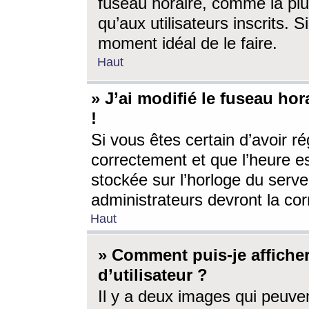
fuseau horaire, comme la plu
qu’aux utilisateurs inscrits. S
moment idéal de le faire.
Haut
» J’ai modifié le fuseau hor
!
Si vous êtes certain d’avoir ré
correctement et que l’heure es
stockée sur l’horloge du serveu
administrateurs devront la corr
Haut
» Comment puis-je affich
d’utilisateur ?
Il y a deux images qui peuve