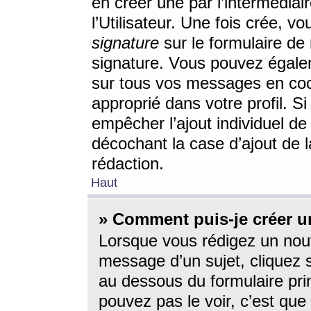
en créer une par l’intermédia
l’Utilisateur. Une fois crée, 
signature
sur le formulaire de 
signature. Vous pouvez égalem
sur tous vos messages en coc
approprié dans votre profil. S
empêcher l’ajout individuel d
décochant la case d’ajout de l
rédaction.
Haut
» Comment puis-je créer 
Lorsque vous rédigez un nouv
message d’un sujet, cliquez s
au dessous du formulaire prin
pouvez pas le voir, c’est qu