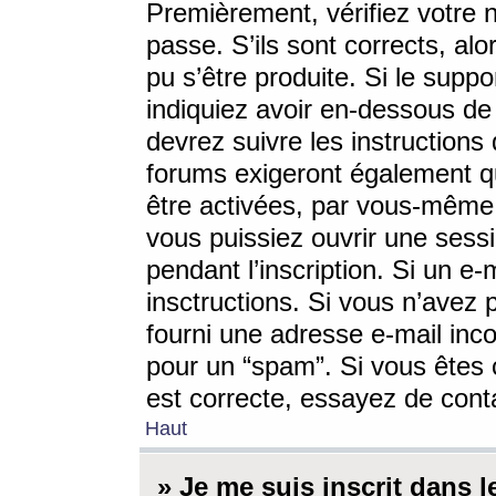
Premièrement, vérifiez votre n
passe. S’ils sont corrects, a
pu s’être produite. Si le supp
indiquiez avoir en-dessous de 
devrez suivre les instruction
forums exigeront également qu
être activées, par vous-même 
vous puissiez ouvrir une sessi
pendant l’inscription. Si un e
insctructions. Si vous n’avez 
fourni une adresse e-mail incor
pour un “spam”. Si vous êtes c
est correcte, essayez de cont
Haut
» Je me suis inscrit dans 