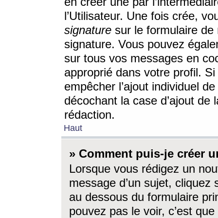
en créer une par l’intermédia
l’Utilisateur. Une fois crée, 
signature
sur le formulaire de 
signature. Vous pouvez égalem
sur tous vos messages en coc
approprié dans votre profil. S
empêcher l’ajout individuel d
décochant la case d’ajout de l
rédaction.
Haut
» Comment puis-je créer 
Lorsque vous rédigez un nouv
message d’un sujet, cliquez s
au dessous du formulaire prin
pouvez pas le voir, c’est qu