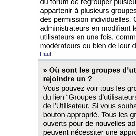
du forum de regrouper plusieur
appartenir à plusieurs groupe
des permission individuelles. 
administrateurs en modifiant 
utilisateurs en une fois, com
modérateurs ou bien de leur d
Haut
» Où sont les groupes d’ut
rejoindre un ?
Vous pouvez voir tous les gro
du lien “Groupes d’utilisate
de l’Utilisateur. Si vous souh
bouton approprié. Tous les gr
ouverts pour de nouvelles ad
peuvent nécessiter une approb