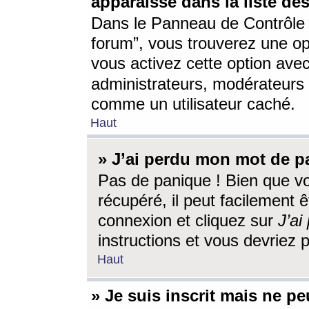
apparaisse dans la liste des
Dans le Panneau de Contrôle d
forum”, vous trouverez une o
vous activez cette option ave
administrateurs, modérateur
comme un utilisateur caché.
Haut
» J’ai perdu mon mot de p
Pas de panique ! Bien que v
récupéré, il peut facilement êt
connexion et cliquez sur
J’a
instructions et vous devriez
Haut
» Je suis inscrit mais ne p