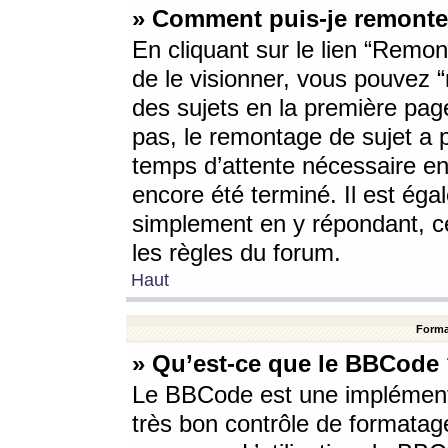
» Comment puis-je remonte
En cliquant sur le lien “Remont
de le visionner, vous pouvez “r
des sujets en la première pag
pas, le remontage de sujet a p
temps d’attente nécessaire en
encore été terminé. Il est éga
simplement en y répondant, c
les règles du forum.
Haut
Forma
» Qu’est-ce que le BBCode
Le BBCode est une implémenta
très bon contrôle de formatage