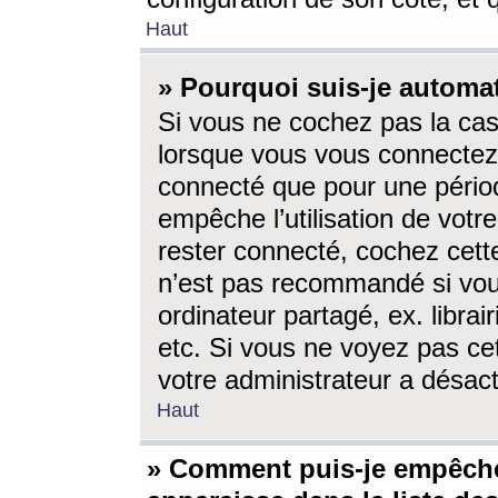
Haut
» Pourquoi suis-je autom
Si vous ne cochez pas la ca
lorsque vous vous connectez
connecté que pour une périod
empêche l’utilisation de votr
rester connecté, cochez cett
n’est pas recommandé si vou
ordinateur partagé, ex. librai
etc. Si vous ne voyez pas cet
votre administrateur a désacti
Haut
» Comment puis-je empêche