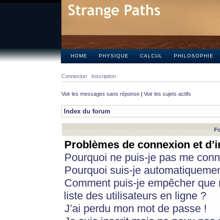
HOME
PHYSIQUE
CALCUL
PHILOSOPHIE
Connexion
Inscription
Voir les messages sans réponse
|
Voir les sujets actifs
Index du forum
Fo
Problèmes de connexion et d’i
Pourquoi ne puis-je pas me conn
Pourquoi suis-je automatiqueme
Comment puis-je empêcher que m
liste des utilisateurs en ligne ?
J’ai perdu mon mot de passe !