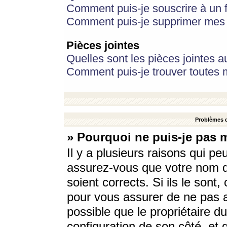
Comment puis-je souscrire à un f
Comment puis-je supprimer mes 
Pièces jointes
Quelles sont les pièces jointes a
Comment puis-je trouver toutes m
Problèmes d
» Pourquoi ne puis-je pas 
Il y a plusieurs raisons qui p
assurez-vous que votre nom d’
soient corrects. Si ils le sont
pour vous assurer de ne pas a
possible que le propriétaire du
configuration de son côté, et q