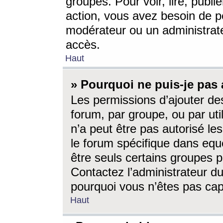
groupes. Pour voir, lire, publi
action, vous avez besoin de p
modérateur ou un administrat
accès.
Haut
» Pourquoi ne puis-je pas 
Les permissions d’ajouter de
forum, par groupe, ou par uti
n’a peut être pas autorisé le
le forum spécifique dans eque
être seuls certains groupes p
Contactez l’administrateur du
pourquoi vous n’êtes pas capa
Haut