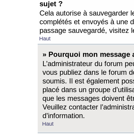
sujet ?
Cela autorise à sauvegarder l
complétés et envoyés à une d
passage sauvegardé, visitez le
Haut
» Pourquoi mon message a-
L’administrateur du forum p
vous publiez dans le forum do
soumis. Il est également poss
placé dans un groupe d’utilis
que les messages doivent êtr
Veuillez contacter l’administ
d’information.
Haut