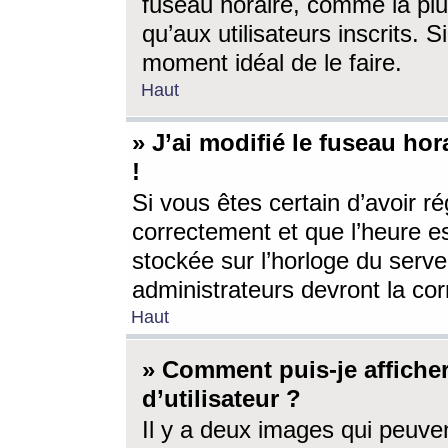
fuseau horaire, comme la plu
qu’aux utilisateurs inscrits. S
moment idéal de le faire.
Haut
» J’ai modifié le fuseau hor
!
Si vous êtes certain d’avoir ré
correctement et que l’heure es
stockée sur l’horloge du serveu
administrateurs devront la corr
Haut
» Comment puis-je affich
d’utilisateur ?
Il y a deux images qui peuve