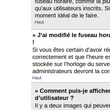
fuseau horaire, comme la plu
qu’aux utilisateurs inscrits. S
moment idéal de le faire.
Haut
» J’ai modifié le fuseau hor
!
Si vous êtes certain d’avoir ré
correctement et que l’heure es
stockée sur l’horloge du serveu
administrateurs devront la corr
Haut
» Comment puis-je affich
d’utilisateur ?
Il y a deux images qui peuve