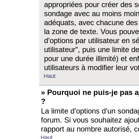
appropriées pour créer des s
sondage avec au moins moin
adéquats, avec chacune des 
la zone de texte. Vous pouv
d’options par utilisateur en s
utilisateur”, puis une limite
pour une durée illimité) et en
utilisateurs à modifier leur vo
Haut
» Pourquoi ne puis-je pas 
?
La limite d’options d’un sonda
forum. Si vous souhaitez ajou
rapport au nombre autorisé, c
Haut