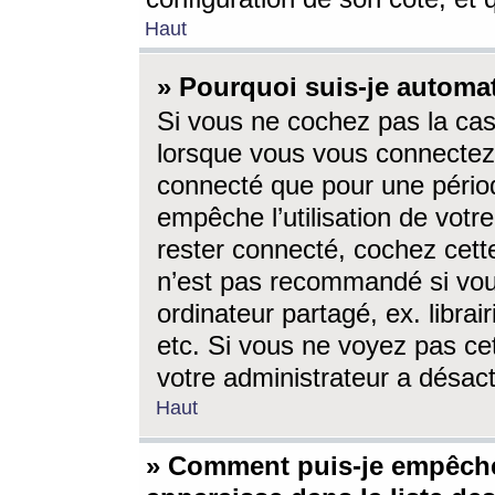
Haut
» Pourquoi suis-je autom
Si vous ne cochez pas la ca
lorsque vous vous connectez
connecté que pour une périod
empêche l’utilisation de votr
rester connecté, cochez cett
n’est pas recommandé si vou
ordinateur partagé, ex. librai
etc. Si vous ne voyez pas cet
votre administrateur a désacti
Haut
» Comment puis-je empêche