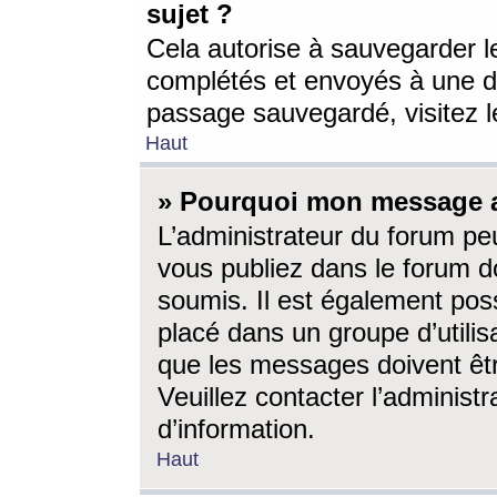
sujet ?
Cela autorise à sauvegarder l
complétés et envoyés à une d
passage sauvegardé, visitez le
Haut
» Pourquoi mon message a-
L’administrateur du forum p
vous publiez dans le forum do
soumis. Il est également poss
placé dans un groupe d’utilis
que les messages doivent êtr
Veuillez contacter l’administ
d’information.
Haut