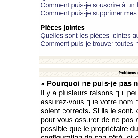
Comment puis-je souscrire à un f
Comment puis-je supprimer mes 
Pièces jointes
Quelles sont les pièces jointes a
Comment puis-je trouver toutes m
Problèmes d
» Pourquoi ne puis-je pas 
Il y a plusieurs raisons qui p
assurez-vous que votre nom d’
soient corrects. Si ils le sont
pour vous assurer de ne pas a
possible que le propriétaire du
configuration de son côté, et q