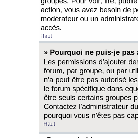
groupes. Pour voir, lire, publi
action, vous avez besoin de p
modérateur ou un administrat
accès.
Haut
» Pourquoi ne puis-je pas 
Les permissions d’ajouter de
forum, par groupe, ou par uti
n’a peut être pas autorisé le
le forum spécifique dans eque
être seuls certains groupes p
Contactez l’administrateur du
pourquoi vous n’êtes pas capa
Haut