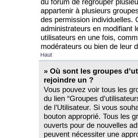
du forum de regrouper plusieur
appartenir à plusieurs groupe
des permission individuelles. 
administrateurs en modifiant 
utilisateurs en une fois, com
modérateurs ou bien de leur d
Haut
» Où sont les groupes d’ut
rejoindre un ?
Vous pouvez voir tous les gro
du lien “Groupes d’utilisate
de l’Utilisateur. Si vous souh
bouton approprié. Tous les gr
ouverts pour de nouvelles ad
peuvent nécessiter une approb