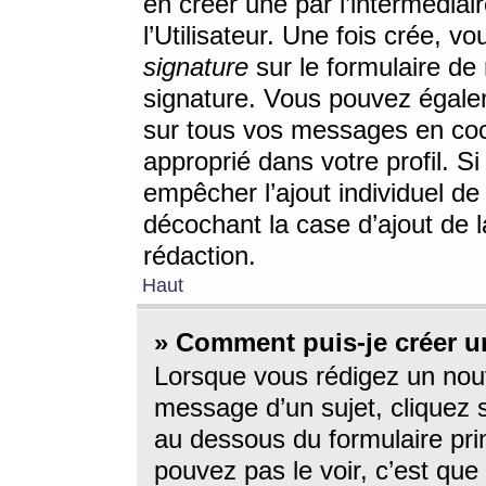
en créer une par l’intermédia
l’Utilisateur. Une fois crée, 
signature
sur le formulaire de 
signature. Vous pouvez égalem
sur tous vos messages en coc
approprié dans votre profil. S
empêcher l’ajout individuel d
décochant la case d’ajout de l
rédaction.
Haut
» Comment puis-je créer 
Lorsque vous rédigez un nouv
message d’un sujet, cliquez s
au dessous du formulaire prin
pouvez pas le voir, c’est qu