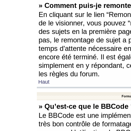
» Comment puis-je remonte
En cliquant sur le lien “Remont
de le visionner, vous pouvez “r
des sujets en la première pag
pas, le remontage de sujet a p
temps d’attente nécessaire en
encore été terminé. Il est éga
simplement en y répondant, c
les règles du forum.
Haut
Forma
» Qu’est-ce que le BBCode
Le BBCode est une implémenta
très bon contrôle de formatage