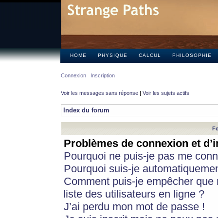
HOME
PHYSIQUE
CALCUL
PHILOSOPHIE
Connexion
Inscription
Voir les messages sans réponse
|
Voir les sujets actifs
Index du forum
Fo
Problèmes de connexion et d’i
Pourquoi ne puis-je pas me conn
Pourquoi suis-je automatiqueme
Comment puis-je empêcher que m
liste des utilisateurs en ligne ?
J’ai perdu mon mot de passe !