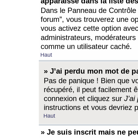
apparaisse dans la liste des
Dans le Panneau de Contrôle d
forum”, vous trouverez une o
vous activez cette option ave
administrateurs, modérateur
comme un utilisateur caché.
Haut
» J’ai perdu mon mot de p
Pas de panique ! Bien que v
récupéré, il peut facilement êt
connexion et cliquez sur
J’a
instructions et vous devriez
Haut
» Je suis inscrit mais ne p