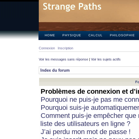
HOME
PHYSIQUE
CALCUL
PHILOSOPHIE
Connexion
Inscription
Voir les messages sans réponse
|
Voir les sujets actifs
Index du forum
Fo
Problèmes de connexion et d’i
Pourquoi ne puis-je pas me conn
Pourquoi suis-je automatiqueme
Comment puis-je empêcher que m
liste des utilisateurs en ligne ?
J’ai perdu mon mot de passe !