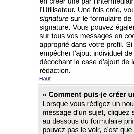
en créer une par l’intermédia
l’Utilisateur. Une fois crée, 
signature
sur le formulaire de 
signature. Vous pouvez égalem
sur tous vos messages en coc
approprié dans votre profil. S
empêcher l’ajout individuel d
décochant la case d’ajout de l
rédaction.
Haut
» Comment puis-je créer 
Lorsque vous rédigez un nouv
message d’un sujet, cliquez s
au dessous du formulaire prin
pouvez pas le voir, c’est qu