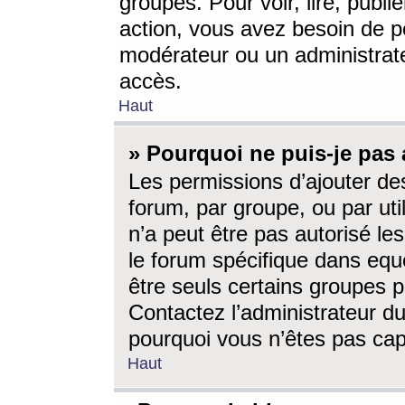
groupes. Pour voir, lire, publi
action, vous avez besoin de p
modérateur ou un administrat
accès.
Haut
» Pourquoi ne puis-je pas 
Les permissions d’ajouter de
forum, par groupe, ou par uti
n’a peut être pas autorisé le
le forum spécifique dans eque
être seuls certains groupes p
Contactez l’administrateur du
pourquoi vous n’êtes pas capa
Haut