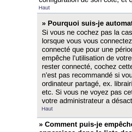
Haut
» Pourquoi suis-je autom
Si vous ne cochez pas la ca
lorsque vous vous connectez
connecté que pour une périod
empêche l’utilisation de votr
rester connecté, cochez cett
n’est pas recommandé si vou
ordinateur partagé, ex. librai
etc. Si vous ne voyez pas cet
votre administrateur a désacti
Haut
» Comment puis-je empêche