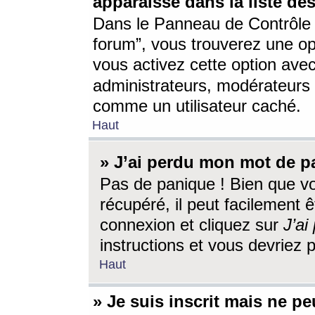
apparaisse dans la liste des
Dans le Panneau de Contrôle d
forum”, vous trouverez une o
vous activez cette option ave
administrateurs, modérateur
comme un utilisateur caché.
Haut
» J’ai perdu mon mot de p
Pas de panique ! Bien que v
récupéré, il peut facilement êt
connexion et cliquez sur
J’a
instructions et vous devriez
Haut
» Je suis inscrit mais ne p