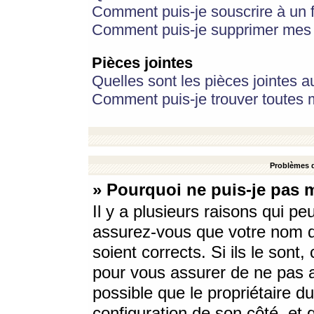
Comment puis-je souscrire à un f
Comment puis-je supprimer mes 
Pièces jointes
Quelles sont les pièces jointes a
Comment puis-je trouver toutes m
Problèmes d
» Pourquoi ne puis-je pas 
Il y a plusieurs raisons qui p
assurez-vous que votre nom d’
soient corrects. Si ils le sont
pour vous assurer de ne pas a
possible que le propriétaire du
configuration de son côté, et q