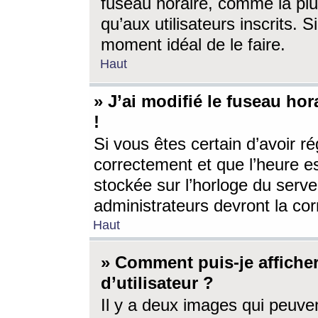
fuseau horaire, comme la plu
qu’aux utilisateurs inscrits. S
moment idéal de le faire.
Haut
» J’ai modifié le fuseau hor
!
Si vous êtes certain d’avoir ré
correctement et que l’heure es
stockée sur l’horloge du serveu
administrateurs devront la corr
Haut
» Comment puis-je affich
d’utilisateur ?
Il y a deux images qui peuve