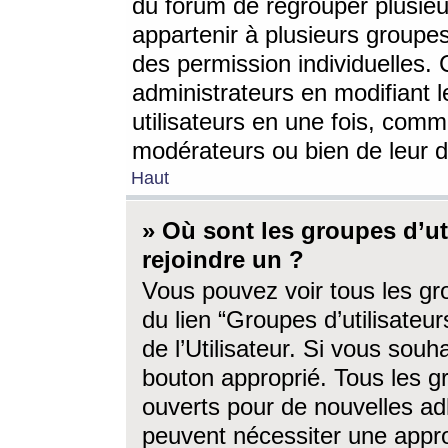
du forum de regrouper plusieur
appartenir à plusieurs groupe
des permission individuelles. 
administrateurs en modifiant 
utilisateurs en une fois, com
modérateurs ou bien de leur d
Haut
» Où sont les groupes d’ut
rejoindre un ?
Vous pouvez voir tous les gro
du lien “Groupes d’utilisate
de l’Utilisateur. Si vous souh
bouton approprié. Tous les gr
ouverts pour de nouvelles ad
peuvent nécessiter une approb