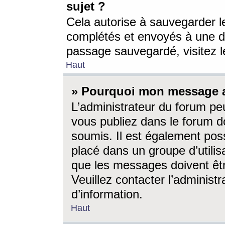
sujet ?
Cela autorise à sauvegarder l
complétés et envoyés à une d
passage sauvegardé, visitez le
Haut
» Pourquoi mon message a-
L’administrateur du forum p
vous publiez dans le forum do
soumis. Il est également poss
placé dans un groupe d’utilis
que les messages doivent êtr
Veuillez contacter l’administ
d’information.
Haut