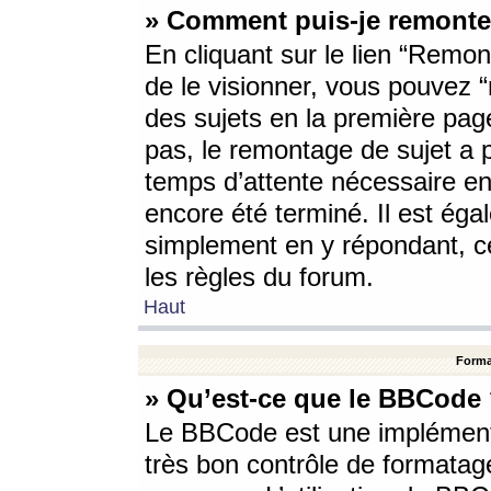
» Comment puis-je remonte
En cliquant sur le lien “Remont
de le visionner, vous pouvez “r
des sujets en la première pag
pas, le remontage de sujet a p
temps d’attente nécessaire en
encore été terminé. Il est éga
simplement en y répondant, c
les règles du forum.
Haut
Forma
» Qu’est-ce que le BBCode
Le BBCode est une implémenta
très bon contrôle de formatage