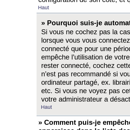
Haut
» Pourquoi suis-je autom
Si vous ne cochez pas la ca
lorsque vous vous connectez
connecté que pour une périod
empêche l’utilisation de votr
rester connecté, cochez cett
n’est pas recommandé si vou
ordinateur partagé, ex. librai
etc. Si vous ne voyez pas cet
votre administrateur a désacti
Haut
» Comment puis-je empêche