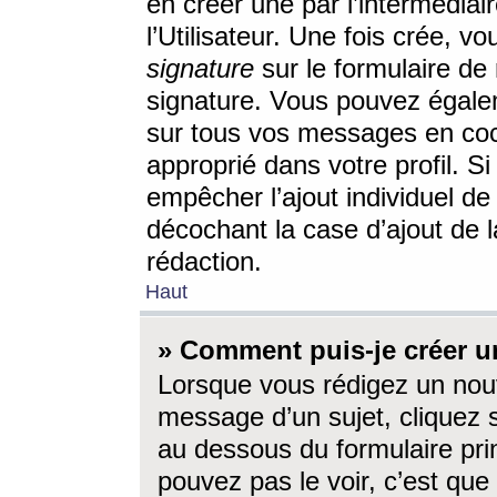
en créer une par l’intermédia
l’Utilisateur. Une fois crée, 
signature
sur le formulaire de 
signature. Vous pouvez égalem
sur tous vos messages en coc
approprié dans votre profil. S
empêcher l’ajout individuel d
décochant la case d’ajout de l
rédaction.
Haut
» Comment puis-je créer 
Lorsque vous rédigez un nouv
message d’un sujet, cliquez s
au dessous du formulaire prin
pouvez pas le voir, c’est qu