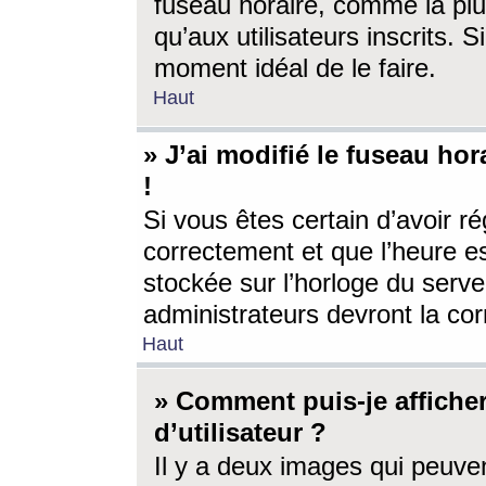
fuseau horaire, comme la plu
qu’aux utilisateurs inscrits. S
moment idéal de le faire.
Haut
» J’ai modifié le fuseau hor
!
Si vous êtes certain d’avoir ré
correctement et que l’heure es
stockée sur l’horloge du serveu
administrateurs devront la corr
Haut
» Comment puis-je affich
d’utilisateur ?
Il y a deux images qui peuve