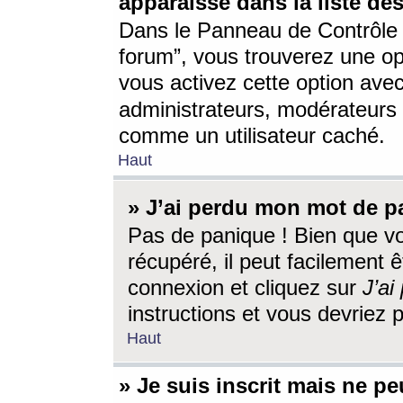
apparaisse dans la liste des
Dans le Panneau de Contrôle d
forum”, vous trouverez une o
vous activez cette option ave
administrateurs, modérateur
comme un utilisateur caché.
Haut
» J’ai perdu mon mot de p
Pas de panique ! Bien que v
récupéré, il peut facilement êt
connexion et cliquez sur
J’a
instructions et vous devriez
Haut
» Je suis inscrit mais ne p