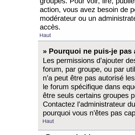
groupes. Pour voir, lire, publi
action, vous avez besoin de p
modérateur ou un administrat
accès.
Haut
» Pourquoi ne puis-je pas 
Les permissions d’ajouter de
forum, par groupe, ou par uti
n’a peut être pas autorisé le
le forum spécifique dans eque
être seuls certains groupes p
Contactez l’administrateur du
pourquoi vous n’êtes pas capa
Haut