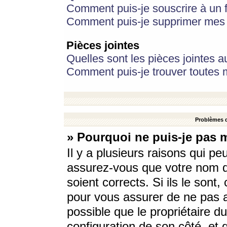
Comment puis-je souscrire à un f
Comment puis-je supprimer mes 
Pièces jointes
Quelles sont les pièces jointes a
Comment puis-je trouver toutes m
Problèmes d
» Pourquoi ne puis-je pas 
Il y a plusieurs raisons qui p
assurez-vous que votre nom d’
soient corrects. Si ils le sont
pour vous assurer de ne pas a
possible que le propriétaire du
configuration de son côté, et q