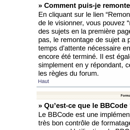
» Comment puis-je remonte
En cliquant sur le lien “Remont
de le visionner, vous pouvez “r
des sujets en la première pag
pas, le remontage de sujet a p
temps d’attente nécessaire en
encore été terminé. Il est éga
simplement en y répondant, c
les règles du forum.
Haut
Forma
» Qu’est-ce que le BBCode
Le BBCode est une implémenta
très bon contrôle de formatage