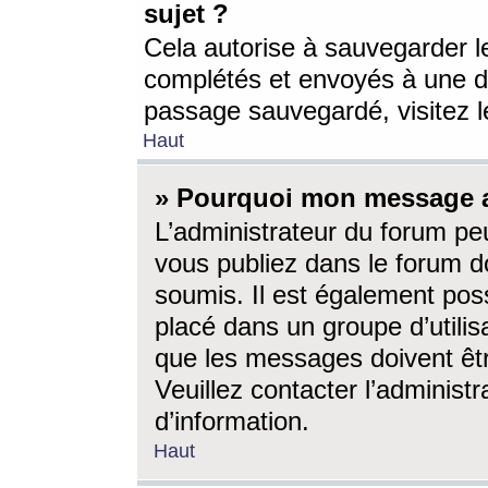
sujet ?
Cela autorise à sauvegarder l
complétés et envoyés à une d
passage sauvegardé, visitez le
Haut
» Pourquoi mon message a-
L’administrateur du forum p
vous publiez dans le forum do
soumis. Il est également poss
placé dans un groupe d’utilis
que les messages doivent êtr
Veuillez contacter l’administ
d’information.
Haut