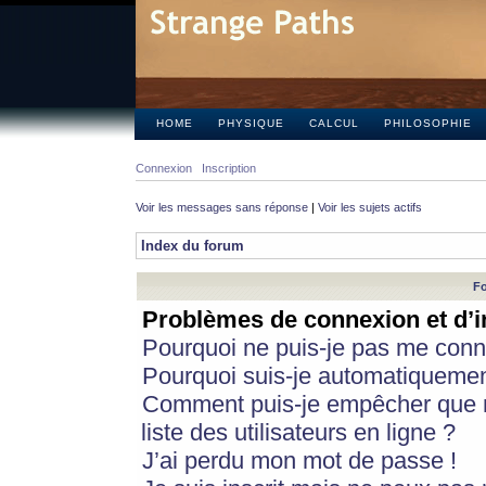
HOME
PHYSIQUE
CALCUL
PHILOSOPHIE
Connexion
Inscription
Voir les messages sans réponse
|
Voir les sujets actifs
Index du forum
Fo
Problèmes de connexion et d’i
Pourquoi ne puis-je pas me conn
Pourquoi suis-je automatiqueme
Comment puis-je empêcher que m
liste des utilisateurs en ligne ?
J’ai perdu mon mot de passe !