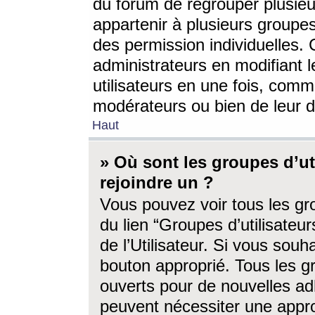
du forum de regrouper plusieur
appartenir à plusieurs groupe
des permission individuelles. 
administrateurs en modifiant 
utilisateurs en une fois, com
modérateurs ou bien de leur d
Haut
» Où sont les groupes d’ut
rejoindre un ?
Vous pouvez voir tous les gro
du lien “Groupes d’utilisate
de l’Utilisateur. Si vous souh
bouton approprié. Tous les gr
ouverts pour de nouvelles ad
peuvent nécessiter une approb