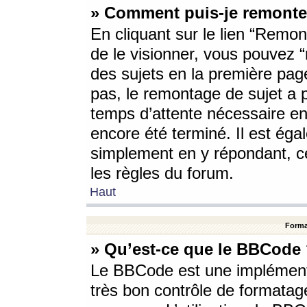
» Comment puis-je remonte
En cliquant sur le lien “Remont
de le visionner, vous pouvez “r
des sujets en la première pag
pas, le remontage de sujet a p
temps d’attente nécessaire en
encore été terminé. Il est éga
simplement en y répondant, c
les règles du forum.
Haut
Forma
» Qu’est-ce que le BBCode
Le BBCode est une implémenta
très bon contrôle de formatage