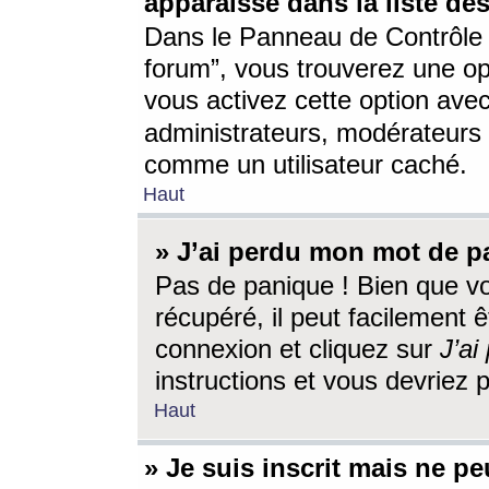
apparaisse dans la liste des
Dans le Panneau de Contrôle d
forum”, vous trouverez une o
vous activez cette option ave
administrateurs, modérateur
comme un utilisateur caché.
Haut
» J’ai perdu mon mot de p
Pas de panique ! Bien que v
récupéré, il peut facilement êt
connexion et cliquez sur
J’a
instructions et vous devriez
Haut
» Je suis inscrit mais ne p