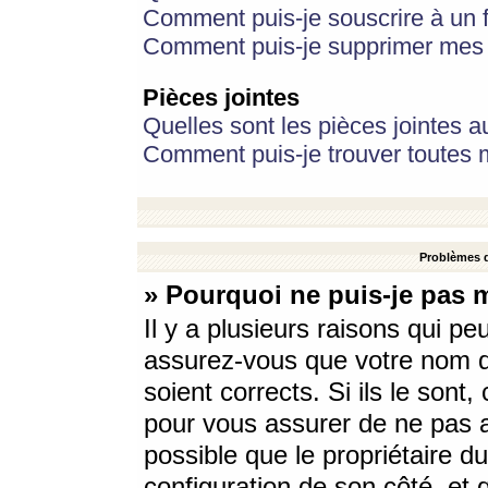
Comment puis-je souscrire à un f
Comment puis-je supprimer mes 
Pièces jointes
Quelles sont les pièces jointes a
Comment puis-je trouver toutes m
Problèmes d
» Pourquoi ne puis-je pas 
Il y a plusieurs raisons qui p
assurez-vous que votre nom d’
soient corrects. Si ils le sont
pour vous assurer de ne pas a
possible que le propriétaire du
configuration de son côté, et q