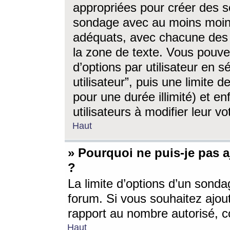
appropriées pour créer des s
sondage avec au moins moin
adéquats, avec chacune des 
la zone de texte. Vous pouv
d’options par utilisateur en s
utilisateur”, puis une limite
pour une durée illimité) et en
utilisateurs à modifier leur vo
Haut
» Pourquoi ne puis-je pas 
?
La limite d’options d’un sonda
forum. Si vous souhaitez ajou
rapport au nombre autorisé, c
Haut