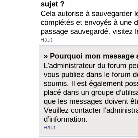
sujet ?
Cela autorise à sauvegarder l
complétés et envoyés à une d
passage sauvegardé, visitez le
Haut
» Pourquoi mon message a-
L’administrateur du forum p
vous publiez dans le forum do
soumis. Il est également poss
placé dans un groupe d’utilis
que les messages doivent êtr
Veuillez contacter l’administ
d’information.
Haut