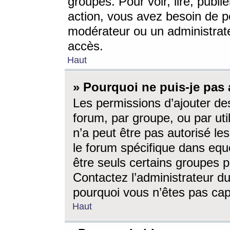
groupes. Pour voir, lire, publi
action, vous avez besoin de p
modérateur ou un administrat
accès.
Haut
» Pourquoi ne puis-je pas 
Les permissions d’ajouter de
forum, par groupe, ou par uti
n’a peut être pas autorisé le
le forum spécifique dans eque
être seuls certains groupes p
Contactez l’administrateur du
pourquoi vous n’êtes pas capa
Haut