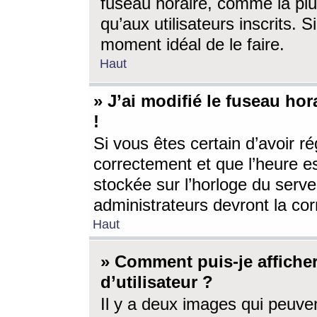
fuseau horaire, comme la plu
qu’aux utilisateurs inscrits. S
moment idéal de le faire.
Haut
» J’ai modifié le fuseau hor
!
Si vous êtes certain d’avoir ré
correctement et que l’heure es
stockée sur l’horloge du serveu
administrateurs devront la corr
Haut
» Comment puis-je affich
d’utilisateur ?
Il y a deux images qui peuve