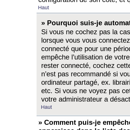
Haut
» Pourquoi suis-je autom
Si vous ne cochez pas la ca
lorsque vous vous connectez
connecté que pour une périod
empêche l’utilisation de votr
rester connecté, cochez cett
n’est pas recommandé si vou
ordinateur partagé, ex. librai
etc. Si vous ne voyez pas cet
votre administrateur a désacti
Haut
» Comment puis-je empêche