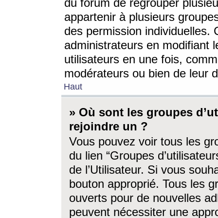
du forum de regrouper plusieur
appartenir à plusieurs groupe
des permission individuelles. 
administrateurs en modifiant 
utilisateurs en une fois, com
modérateurs ou bien de leur d
Haut
» Où sont les groupes d’ut
rejoindre un ?
Vous pouvez voir tous les gro
du lien “Groupes d’utilisate
de l’Utilisateur. Si vous souh
bouton approprié. Tous les gr
ouverts pour de nouvelles ad
peuvent nécessiter une approb