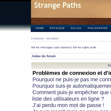
HOME
PHYSIQUE
CALCUL
PHILOSOPHIE
Connexion
Inscription
Voir les messages sans réponse
|
Voir les sujets actifs
Index du forum
Fo
Problèmes de connexion et d’i
Pourquoi ne puis-je pas me conn
Pourquoi suis-je automatiqueme
Comment puis-je empêcher que m
liste des utilisateurs en ligne ?
J’ai perdu mon mot de passe !