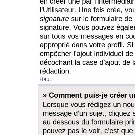
en créer une par l’intermédia
l’Utilisateur. Une fois crée, 
signature
sur le formulaire de 
signature. Vous pouvez égalem
sur tous vos messages en coc
approprié dans votre profil. S
empêcher l’ajout individuel d
décochant la case d’ajout de l
rédaction.
Haut
» Comment puis-je créer 
Lorsque vous rédigez un nouv
message d’un sujet, cliquez s
au dessous du formulaire prin
pouvez pas le voir, c’est qu