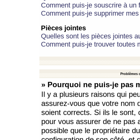
Comment puis-je souscrire à un f
Comment puis-je supprimer mes 
Pièces jointes
Quelles sont les pièces jointes a
Comment puis-je trouver toutes m
Problèmes d
» Pourquoi ne puis-je pas 
Il y a plusieurs raisons qui p
assurez-vous que votre nom d’
soient corrects. Si ils le sont
pour vous assurer de ne pas a
possible que le propriétaire du
configuration de son côté, et q