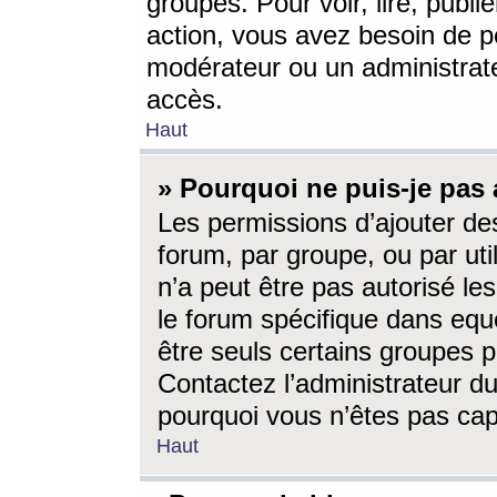
groupes. Pour voir, lire, publi
action, vous avez besoin de p
modérateur ou un administrat
accès.
Haut
» Pourquoi ne puis-je pas 
Les permissions d’ajouter de
forum, par groupe, ou par uti
n’a peut être pas autorisé le
le forum spécifique dans eque
être seuls certains groupes p
Contactez l’administrateur du
pourquoi vous n’êtes pas capa
Haut