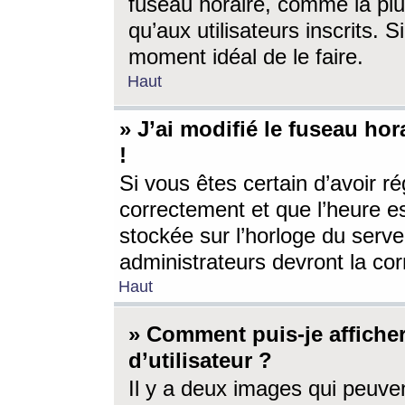
fuseau horaire, comme la plu
qu’aux utilisateurs inscrits. S
moment idéal de le faire.
Haut
» J’ai modifié le fuseau hor
!
Si vous êtes certain d’avoir ré
correctement et que l’heure es
stockée sur l’horloge du serveu
administrateurs devront la corr
Haut
» Comment puis-je affich
d’utilisateur ?
Il y a deux images qui peuve