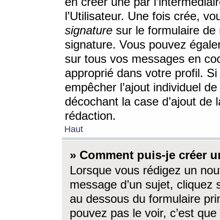
en créer une par l’intermédia
l’Utilisateur. Une fois crée, 
signature
sur le formulaire de 
signature. Vous pouvez égalem
sur tous vos messages en coc
approprié dans votre profil. S
empêcher l’ajout individuel d
décochant la case d’ajout de l
rédaction.
Haut
» Comment puis-je créer 
Lorsque vous rédigez un nouv
message d’un sujet, cliquez s
au dessous du formulaire prin
pouvez pas le voir, c’est qu