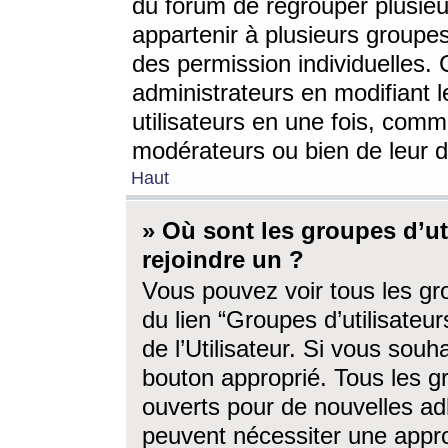
du forum de regrouper plusieur
appartenir à plusieurs groupe
des permission individuelles. 
administrateurs en modifiant 
utilisateurs en une fois, com
modérateurs ou bien de leur d
Haut
» Où sont les groupes d’ut
rejoindre un ?
Vous pouvez voir tous les gro
du lien “Groupes d’utilisate
de l’Utilisateur. Si vous souh
bouton approprié. Tous les gr
ouverts pour de nouvelles ad
peuvent nécessiter une approb