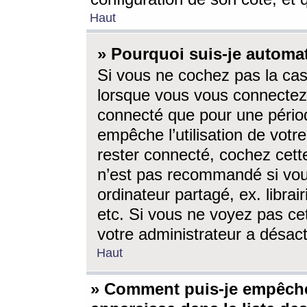
Haut
» Pourquoi suis-je autom
Si vous ne cochez pas la ca
lorsque vous vous connectez
connecté que pour une périod
empêche l’utilisation de votr
rester connecté, cochez cett
n’est pas recommandé si vou
ordinateur partagé, ex. librai
etc. Si vous ne voyez pas cet
votre administrateur a désacti
Haut
» Comment puis-je empêche