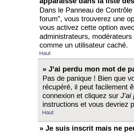
apparaisse dans la liste des
Dans le Panneau de Contrôle d
forum”, vous trouverez une o
vous activez cette option ave
administrateurs, modérateur
comme un utilisateur caché.
Haut
» J’ai perdu mon mot de p
Pas de panique ! Bien que v
récupéré, il peut facilement êt
connexion et cliquez sur
J’a
instructions et vous devriez
Haut
» Je suis inscrit mais ne p