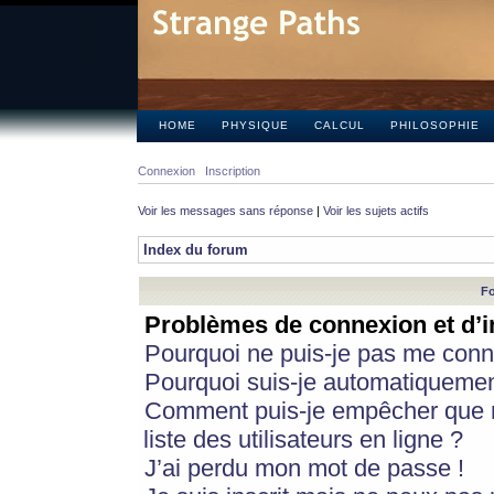
HOME
PHYSIQUE
CALCUL
PHILOSOPHIE
Connexion
Inscription
Voir les messages sans réponse
|
Voir les sujets actifs
Index du forum
Fo
Problèmes de connexion et d’i
Pourquoi ne puis-je pas me conn
Pourquoi suis-je automatiqueme
Comment puis-je empêcher que m
liste des utilisateurs en ligne ?
J’ai perdu mon mot de passe !