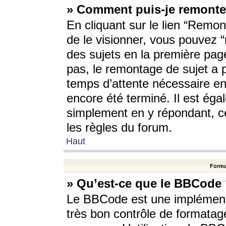
» Comment puis-je remonte
En cliquant sur le lien “Remont
de le visionner, vous pouvez “r
des sujets en la première pag
pas, le remontage de sujet a p
temps d’attente nécessaire en
encore été terminé. Il est éga
simplement en y répondant, c
les règles du forum.
Haut
Forma
» Qu’est-ce que le BBCode
Le BBCode est une implémenta
très bon contrôle de formatage