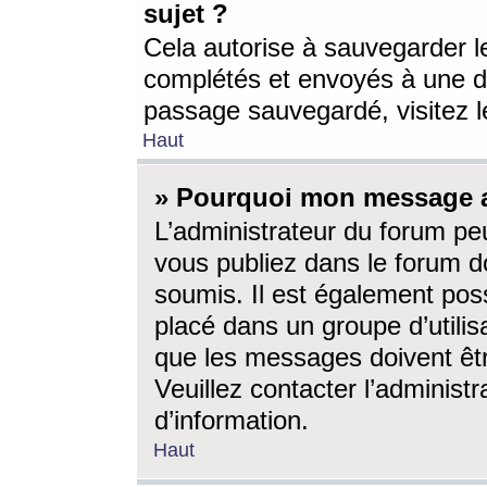
sujet ?
Cela autorise à sauvegarder l
complétés et envoyés à une d
passage sauvegardé, visitez le
Haut
» Pourquoi mon message a-
L’administrateur du forum p
vous publiez dans le forum do
soumis. Il est également poss
placé dans un groupe d’utilis
que les messages doivent êtr
Veuillez contacter l’administ
d’information.
Haut