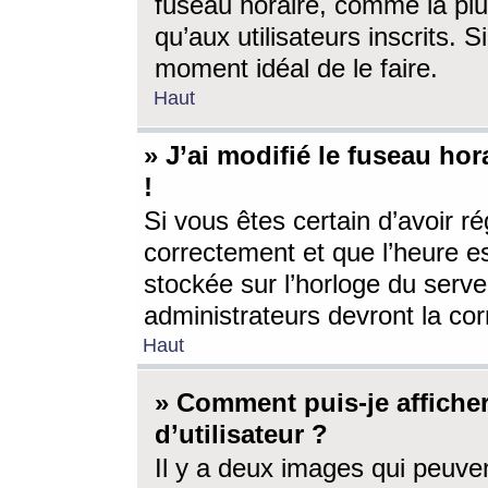
fuseau horaire, comme la plu
qu’aux utilisateurs inscrits. S
moment idéal de le faire.
Haut
» J’ai modifié le fuseau hor
!
Si vous êtes certain d’avoir ré
correctement et que l’heure es
stockée sur l’horloge du serveu
administrateurs devront la corr
Haut
» Comment puis-je affich
d’utilisateur ?
Il y a deux images qui peuve