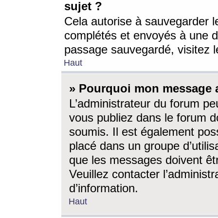
sujet ?
Cela autorise à sauvegarder l
complétés et envoyés à une d
passage sauvegardé, visitez le
Haut
» Pourquoi mon message a-
L’administrateur du forum p
vous publiez dans le forum do
soumis. Il est également poss
placé dans un groupe d’utilis
que les messages doivent êtr
Veuillez contacter l’administ
d’information.
Haut