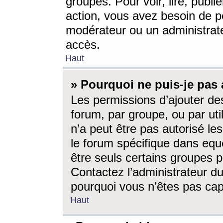
groupes. Pour voir, lire, publi
action, vous avez besoin de p
modérateur ou un administrat
accès.
Haut
» Pourquoi ne puis-je pas 
Les permissions d’ajouter de
forum, par groupe, ou par uti
n’a peut être pas autorisé le
le forum spécifique dans eque
être seuls certains groupes p
Contactez l’administrateur du
pourquoi vous n’êtes pas capa
Haut