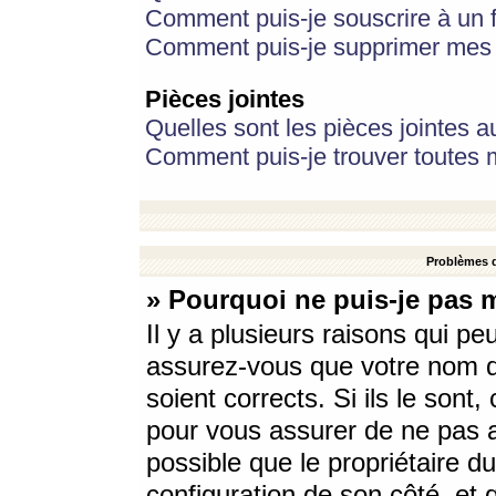
Comment puis-je souscrire à un f
Comment puis-je supprimer mes 
Pièces jointes
Quelles sont les pièces jointes a
Comment puis-je trouver toutes m
Problèmes d
» Pourquoi ne puis-je pas 
Il y a plusieurs raisons qui p
assurez-vous que votre nom d’
soient corrects. Si ils le sont
pour vous assurer de ne pas a
possible que le propriétaire du
configuration de son côté, et q