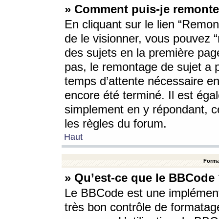
» Comment puis-je remonte
En cliquant sur le lien “Remont
de le visionner, vous pouvez “r
des sujets en la première pag
pas, le remontage de sujet a p
temps d’attente nécessaire en
encore été terminé. Il est éga
simplement en y répondant, c
les règles du forum.
Haut
Forma
» Qu’est-ce que le BBCode
Le BBCode est une implémenta
très bon contrôle de formatage