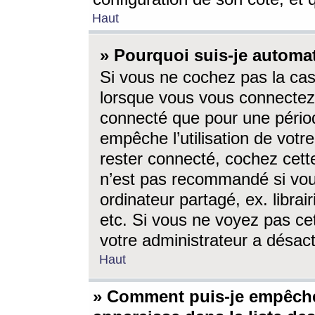
Haut
» Pourquoi suis-je autom
Si vous ne cochez pas la ca
lorsque vous vous connectez
connecté que pour une périod
empêche l’utilisation de votr
rester connecté, cochez cett
n’est pas recommandé si vou
ordinateur partagé, ex. librai
etc. Si vous ne voyez pas cet
votre administrateur a désacti
Haut
» Comment puis-je empêche