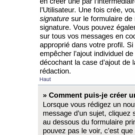
en créer une par l’intermédia
l’Utilisateur. Une fois crée, 
signature
sur le formulaire de 
signature. Vous pouvez égalem
sur tous vos messages en coc
approprié dans votre profil. S
empêcher l’ajout individuel d
décochant la case d’ajout de l
rédaction.
Haut
» Comment puis-je créer 
Lorsque vous rédigez un nouv
message d’un sujet, cliquez s
au dessous du formulaire prin
pouvez pas le voir, c’est qu