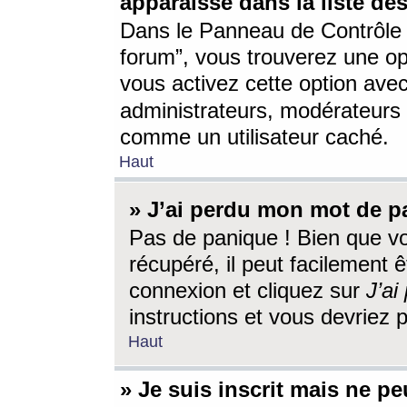
apparaisse dans la liste des
Dans le Panneau de Contrôle d
forum”, vous trouverez une o
vous activez cette option ave
administrateurs, modérateur
comme un utilisateur caché.
Haut
» J’ai perdu mon mot de p
Pas de panique ! Bien que v
récupéré, il peut facilement êt
connexion et cliquez sur
J’a
instructions et vous devriez
Haut
» Je suis inscrit mais ne p