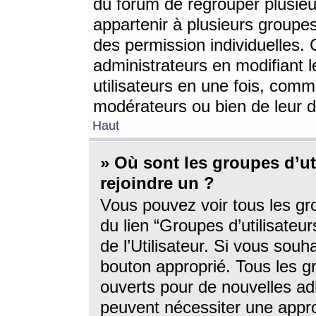
du forum de regrouper plusieur
appartenir à plusieurs groupe
des permission individuelles. 
administrateurs en modifiant 
utilisateurs en une fois, com
modérateurs ou bien de leur d
Haut
» Où sont les groupes d’ut
rejoindre un ?
Vous pouvez voir tous les gro
du lien “Groupes d’utilisate
de l’Utilisateur. Si vous souh
bouton approprié. Tous les gr
ouverts pour de nouvelles ad
peuvent nécessiter une approb