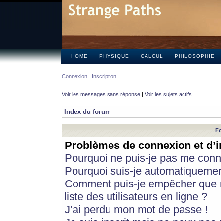
HOME
PHYSIQUE
CALCUL
PHILOSOPHIE
Connexion
Inscription
Voir les messages sans réponse
|
Voir les sujets actifs
Index du forum
Fo
Problèmes de connexion et d’i
Pourquoi ne puis-je pas me conn
Pourquoi suis-je automatiqueme
Comment puis-je empêcher que m
liste des utilisateurs en ligne ?
J’ai perdu mon mot de passe !