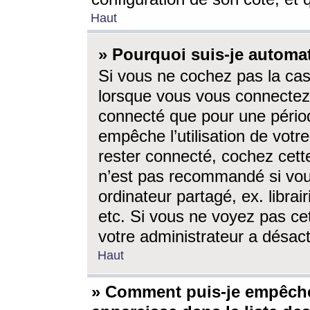
Haut
» Pourquoi suis-je autom
Si vous ne cochez pas la ca
lorsque vous vous connectez
connecté que pour une périod
empêche l’utilisation de votr
rester connecté, cochez cett
n’est pas recommandé si vou
ordinateur partagé, ex. librai
etc. Si vous ne voyez pas cet
votre administrateur a désacti
Haut
» Comment puis-je empêche