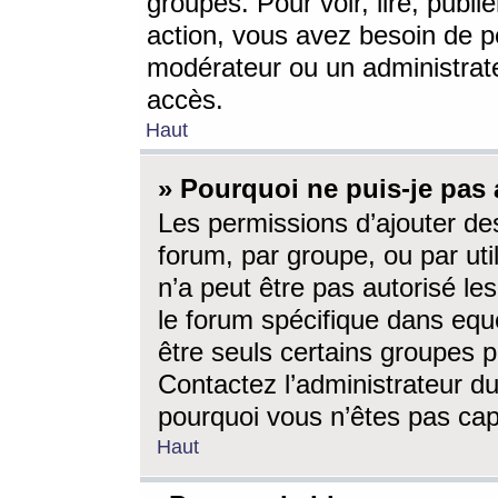
groupes. Pour voir, lire, publi
action, vous avez besoin de p
modérateur ou un administrat
accès.
Haut
» Pourquoi ne puis-je pas 
Les permissions d’ajouter de
forum, par groupe, ou par uti
n’a peut être pas autorisé le
le forum spécifique dans eque
être seuls certains groupes p
Contactez l’administrateur du
pourquoi vous n’êtes pas capa
Haut