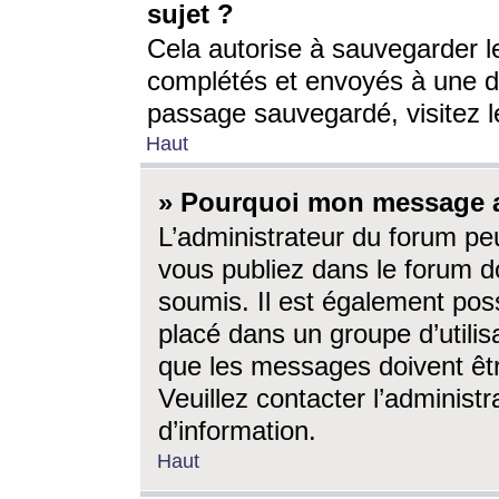
sujet ?
Cela autorise à sauvegarder l
complétés et envoyés à une d
passage sauvegardé, visitez le
Haut
» Pourquoi mon message a-
L’administrateur du forum p
vous publiez dans le forum do
soumis. Il est également poss
placé dans un groupe d’utilis
que les messages doivent êtr
Veuillez contacter l’administ
d’information.
Haut