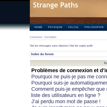
HOME
PHYSIQUE
CALCUL
PHILOSOPHIE
Connexion
Inscription
Voir les messages sans réponse
|
Voir les sujets actifs
Index du forum
Fo
Problèmes de connexion et d’i
Pourquoi ne puis-je pas me conn
Pourquoi suis-je automatiqueme
Comment puis-je empêcher que m
liste des utilisateurs en ligne ?
J’ai perdu mon mot de passe !