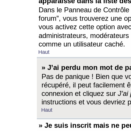
apparaisse dans la liste des
Dans le Panneau de Contrôle d
forum”, vous trouverez une o
vous activez cette option ave
administrateurs, modérateur
comme un utilisateur caché.
Haut
» J’ai perdu mon mot de p
Pas de panique ! Bien que v
récupéré, il peut facilement êt
connexion et cliquez sur
J’a
instructions et vous devriez
Haut
» Je suis inscrit mais ne p