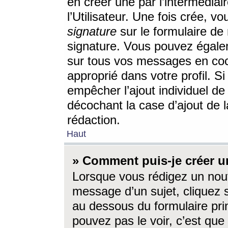
en créer une par l’intermédia
l’Utilisateur. Une fois crée, 
signature
sur le formulaire de 
signature. Vous pouvez égalem
sur tous vos messages en coc
approprié dans votre profil. S
empêcher l’ajout individuel d
décochant la case d’ajout de l
rédaction.
Haut
» Comment puis-je créer 
Lorsque vous rédigez un nouv
message d’un sujet, cliquez s
au dessous du formulaire prin
pouvez pas le voir, c’est qu