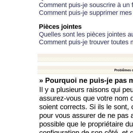
Comment puis-je souscrire à un f
Comment puis-je supprimer mes 
Pièces jointes
Quelles sont les pièces jointes a
Comment puis-je trouver toutes m
Problèmes d
» Pourquoi ne puis-je pas 
Il y a plusieurs raisons qui p
assurez-vous que votre nom d’
soient corrects. Si ils le sont
pour vous assurer de ne pas a
possible que le propriétaire du
configuration de son côté, et q