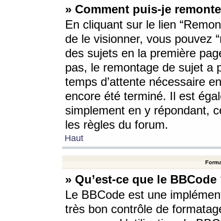
» Comment puis-je remonte
En cliquant sur le lien “Remont
de le visionner, vous pouvez “r
des sujets en la première pag
pas, le remontage de sujet a p
temps d’attente nécessaire en
encore été terminé. Il est éga
simplement en y répondant, c
les règles du forum.
Haut
Forma
» Qu’est-ce que le BBCode
Le BBCode est une implémenta
très bon contrôle de formatage