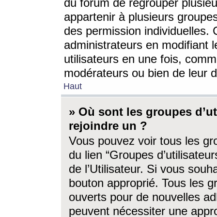
du forum de regrouper plusieur
appartenir à plusieurs groupe
des permission individuelles. 
administrateurs en modifiant 
utilisateurs en une fois, com
modérateurs ou bien de leur d
Haut
» Où sont les groupes d’ut
rejoindre un ?
Vous pouvez voir tous les gro
du lien “Groupes d’utilisate
de l’Utilisateur. Si vous souh
bouton approprié. Tous les gr
ouverts pour de nouvelles ad
peuvent nécessiter une approb