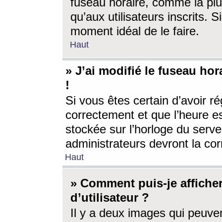
fuseau horaire, comme la plu
qu’aux utilisateurs inscrits. S
moment idéal de le faire.
Haut
» J’ai modifié le fuseau hor
!
Si vous êtes certain d’avoir ré
correctement et que l’heure es
stockée sur l’horloge du serveu
administrateurs devront la corr
Haut
» Comment puis-je affich
d’utilisateur ?
Il y a deux images qui peuve