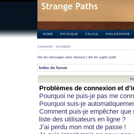
HOME
PHYSIQUE
CALCUL
PHILOSOPHIE
Connexion
Inscription
Voir les messages sans réponse
|
Voir les sujets actifs
Index du forum
Fo
Problèmes de connexion et d’i
Pourquoi ne puis-je pas me conn
Pourquoi suis-je automatiqueme
Comment puis-je empêcher que m
liste des utilisateurs en ligne ?
J’ai perdu mon mot de passe !