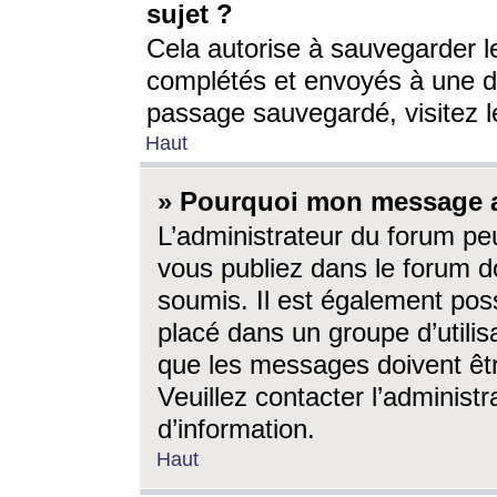
sujet ?
Cela autorise à sauvegarder l
complétés et envoyés à une d
passage sauvegardé, visitez le
Haut
» Pourquoi mon message a-
L’administrateur du forum p
vous publiez dans le forum do
soumis. Il est également poss
placé dans un groupe d’utilis
que les messages doivent êtr
Veuillez contacter l’administ
d’information.
Haut