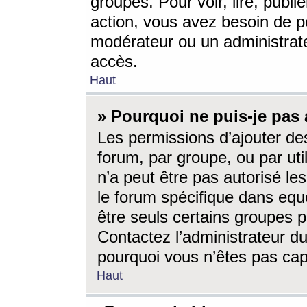
groupes. Pour voir, lire, publi
action, vous avez besoin de p
modérateur ou un administrat
accès.
Haut
» Pourquoi ne puis-je pas 
Les permissions d’ajouter de
forum, par groupe, ou par uti
n’a peut être pas autorisé le
le forum spécifique dans eque
être seuls certains groupes p
Contactez l’administrateur du
pourquoi vous n’êtes pas capa
Haut