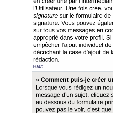
en créer une par l’intermédia
l’Utilisateur. Une fois crée, 
signature
sur le formulaire de 
signature. Vous pouvez égalem
sur tous vos messages en coc
approprié dans votre profil. S
empêcher l’ajout individuel d
décochant la case d’ajout de l
rédaction.
Haut
» Comment puis-je créer 
Lorsque vous rédigez un nouv
message d’un sujet, cliquez s
au dessous du formulaire prin
pouvez pas le voir, c’est qu