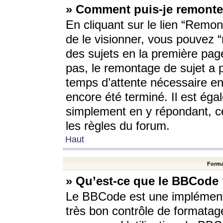
» Comment puis-je remonte
En cliquant sur le lien “Remont
de le visionner, vous pouvez “r
des sujets en la première pag
pas, le remontage de sujet a p
temps d’attente nécessaire en
encore été terminé. Il est éga
simplement en y répondant, c
les règles du forum.
Haut
Forma
» Qu’est-ce que le BBCode
Le BBCode est une implémenta
très bon contrôle de formatage