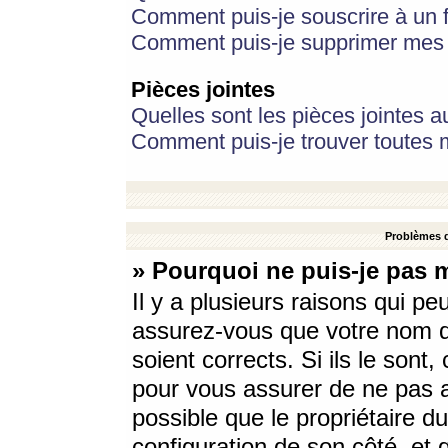
Comment puis-je souscrire à un f
Comment puis-je supprimer mes 
Pièces jointes
Quelles sont les pièces jointes a
Comment puis-je trouver toutes m
Problèmes d
» Pourquoi ne puis-je pas 
Il y a plusieurs raisons qui p
assurez-vous que votre nom d’
soient corrects. Si ils le sont
pour vous assurer de ne pas a
possible que le propriétaire du
configuration de son côté, et q