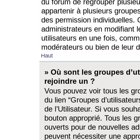
du forum de regrouper plusieur
appartenir à plusieurs groupe
des permission individuelles. 
administrateurs en modifiant 
utilisateurs en une fois, com
modérateurs ou bien de leur d
Haut
» Où sont les groupes d’ut
rejoindre un ?
Vous pouvez voir tous les gro
du lien “Groupes d’utilisate
de l’Utilisateur. Si vous souh
bouton approprié. Tous les gr
ouverts pour de nouvelles ad
peuvent nécessiter une approb