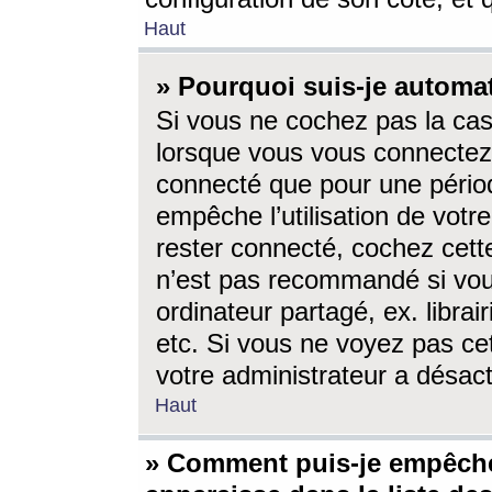
Haut
» Pourquoi suis-je autom
Si vous ne cochez pas la ca
lorsque vous vous connectez
connecté que pour une périod
empêche l’utilisation de votr
rester connecté, cochez cett
n’est pas recommandé si vou
ordinateur partagé, ex. librai
etc. Si vous ne voyez pas cet
votre administrateur a désacti
Haut
» Comment puis-je empêche