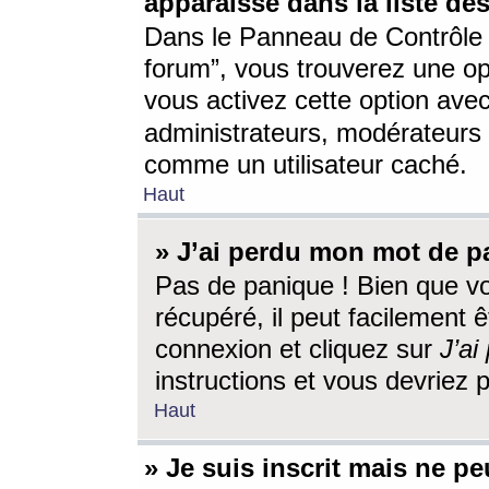
apparaisse dans la liste des
Dans le Panneau de Contrôle d
forum”, vous trouverez une o
vous activez cette option ave
administrateurs, modérateur
comme un utilisateur caché.
Haut
» J’ai perdu mon mot de p
Pas de panique ! Bien que v
récupéré, il peut facilement êt
connexion et cliquez sur
J’a
instructions et vous devriez
Haut
» Je suis inscrit mais ne p