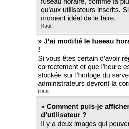
fuseau horaire, comme la plu
qu’aux utilisateurs inscrits. S
moment idéal de le faire.
Haut
» J’ai modifié le fuseau hor
!
Si vous êtes certain d’avoir ré
correctement et que l’heure es
stockée sur l’horloge du serveu
administrateurs devront la corr
Haut
» Comment puis-je affich
d’utilisateur ?
Il y a deux images qui peuve