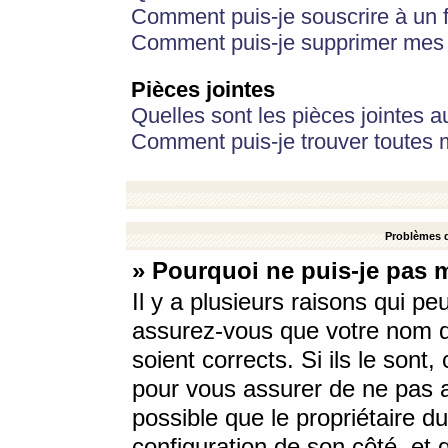
Comment puis-je souscrire à un f
Comment puis-je supprimer mes 
Pièces jointes
Quelles sont les pièces jointes a
Comment puis-je trouver toutes m
Problèmes d
» Pourquoi ne puis-je pas 
Il y a plusieurs raisons qui p
assurez-vous que votre nom d’
soient corrects. Si ils le sont
pour vous assurer de ne pas a
possible que le propriétaire du
configuration de son côté, et q