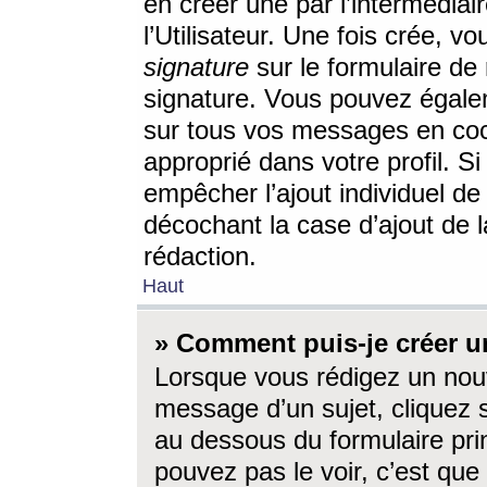
en créer une par l’intermédia
l’Utilisateur. Une fois crée, 
signature
sur le formulaire de 
signature. Vous pouvez égalem
sur tous vos messages en coc
approprié dans votre profil. S
empêcher l’ajout individuel d
décochant la case d’ajout de l
rédaction.
Haut
» Comment puis-je créer 
Lorsque vous rédigez un nouv
message d’un sujet, cliquez s
au dessous du formulaire prin
pouvez pas le voir, c’est qu