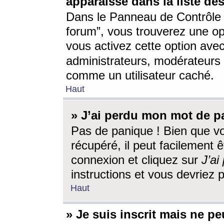
apparaisse dans la liste des
Dans le Panneau de Contrôle d
forum”, vous trouverez une o
vous activez cette option ave
administrateurs, modérateur
comme un utilisateur caché.
Haut
» J’ai perdu mon mot de p
Pas de panique ! Bien que v
récupéré, il peut facilement êt
connexion et cliquez sur
J’a
instructions et vous devriez
Haut
» Je suis inscrit mais ne p