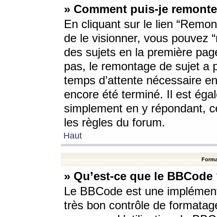
» Comment puis-je remonte
En cliquant sur le lien “Remont
de le visionner, vous pouvez “r
des sujets en la première pag
pas, le remontage de sujet a p
temps d’attente nécessaire en
encore été terminé. Il est éga
simplement en y répondant, c
les règles du forum.
Haut
Forma
» Qu’est-ce que le BBCode
Le BBCode est une implémenta
très bon contrôle de formatage