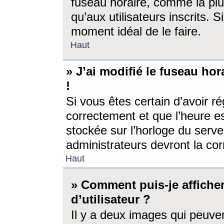
fuseau horaire, comme la plu
qu’aux utilisateurs inscrits. S
moment idéal de le faire.
Haut
» J’ai modifié le fuseau hor
!
Si vous êtes certain d’avoir ré
correctement et que l’heure es
stockée sur l’horloge du serveu
administrateurs devront la corr
Haut
» Comment puis-je affich
d’utilisateur ?
Il y a deux images qui peuve