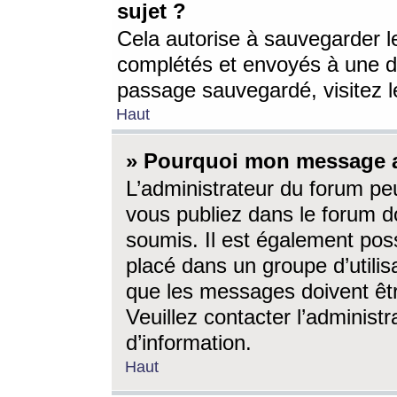
sujet ?
Cela autorise à sauvegarder l
complétés et envoyés à une d
passage sauvegardé, visitez le
Haut
» Pourquoi mon message a-
L’administrateur du forum p
vous publiez dans le forum do
soumis. Il est également poss
placé dans un groupe d’utilis
que les messages doivent êtr
Veuillez contacter l’administ
d’information.
Haut