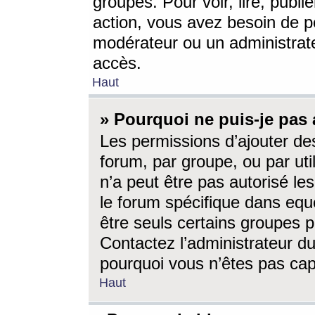
groupes. Pour voir, lire, publi
action, vous avez besoin de p
modérateur ou un administrat
accès.
Haut
» Pourquoi ne puis-je pas 
Les permissions d’ajouter de
forum, par groupe, ou par uti
n’a peut être pas autorisé le
le forum spécifique dans eque
être seuls certains groupes p
Contactez l’administrateur du
pourquoi vous n’êtes pas capa
Haut