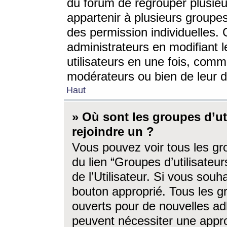
du forum de regrouper plusieur
appartenir à plusieurs groupe
des permission individuelles. 
administrateurs en modifiant 
utilisateurs en une fois, com
modérateurs ou bien de leur d
Haut
» Où sont les groupes d’ut
rejoindre un ?
Vous pouvez voir tous les gro
du lien “Groupes d’utilisate
de l’Utilisateur. Si vous souh
bouton approprié. Tous les gr
ouverts pour de nouvelles ad
peuvent nécessiter une approb