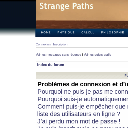
HOME
PHYSIQUE
CALCUL
PHILOSOPHIE
Connexion
Inscription
Voir les messages sans réponse
|
Voir les sujets actifs
Index du forum
Fo
Problèmes de connexion et d’i
Pourquoi ne puis-je pas me conn
Pourquoi suis-je automatiqueme
Comment puis-je empêcher que m
liste des utilisateurs en ligne ?
J’ai perdu mon mot de passe !