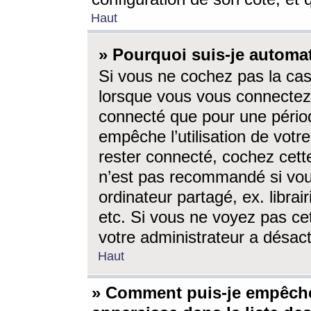
Haut
» Pourquoi suis-je autom
Si vous ne cochez pas la ca
lorsque vous vous connectez
connecté que pour une périod
empêche l’utilisation de votr
rester connecté, cochez cett
n’est pas recommandé si vou
ordinateur partagé, ex. librai
etc. Si vous ne voyez pas cet
votre administrateur a désacti
Haut
» Comment puis-je empêche