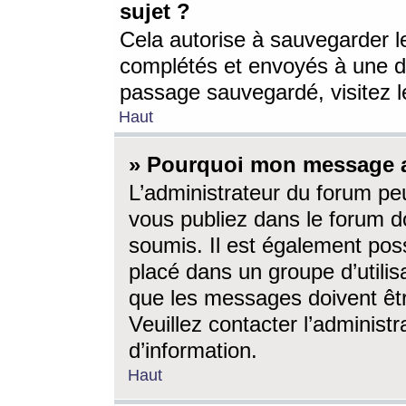
sujet ?
Cela autorise à sauvegarder l
complétés et envoyés à une d
passage sauvegardé, visitez le
Haut
» Pourquoi mon message a-
L’administrateur du forum p
vous publiez dans le forum do
soumis. Il est également poss
placé dans un groupe d’utilis
que les messages doivent êtr
Veuillez contacter l’administ
d’information.
Haut