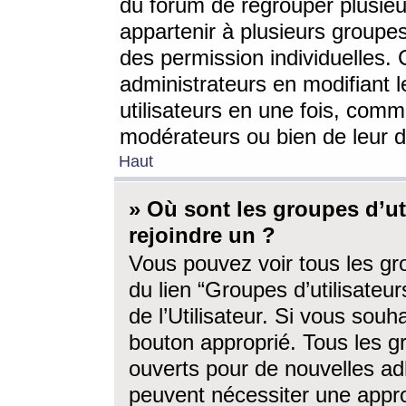
du forum de regrouper plusieur
appartenir à plusieurs groupe
des permission individuelles. 
administrateurs en modifiant 
utilisateurs en une fois, com
modérateurs ou bien de leur d
Haut
» Où sont les groupes d’ut
rejoindre un ?
Vous pouvez voir tous les gro
du lien “Groupes d’utilisate
de l’Utilisateur. Si vous souh
bouton approprié. Tous les gr
ouverts pour de nouvelles ad
peuvent nécessiter une approb