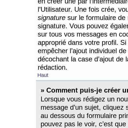
en créer une par l’intermédia
l’Utilisateur. Une fois crée, 
signature
sur le formulaire de 
signature. Vous pouvez égalem
sur tous vos messages en coc
approprié dans votre profil. S
empêcher l’ajout individuel d
décochant la case d’ajout de l
rédaction.
Haut
» Comment puis-je créer 
Lorsque vous rédigez un nouv
message d’un sujet, cliquez s
au dessous du formulaire prin
pouvez pas le voir, c’est qu