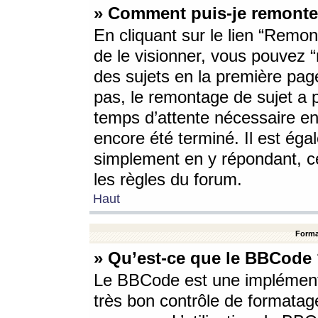
» Comment puis-je remonte
En cliquant sur le lien “Remont
de le visionner, vous pouvez “r
des sujets en la première pag
pas, le remontage de sujet a p
temps d’attente nécessaire en
encore été terminé. Il est éga
simplement en y répondant, c
les règles du forum.
Haut
Forma
» Qu’est-ce que le BBCode
Le BBCode est une implémenta
très bon contrôle de formatage