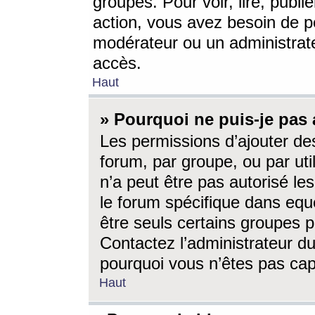
groupes. Pour voir, lire, publi
action, vous avez besoin de p
modérateur ou un administrat
accès.
Haut
» Pourquoi ne puis-je pas 
Les permissions d’ajouter de
forum, par groupe, ou par uti
n’a peut être pas autorisé le
le forum spécifique dans eque
être seuls certains groupes p
Contactez l’administrateur du
pourquoi vous n’êtes pas capa
Haut