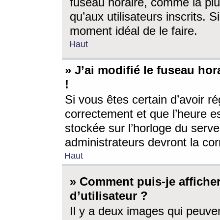
fuseau horaire, comme la plu
qu’aux utilisateurs inscrits. S
moment idéal de le faire.
Haut
» J’ai modifié le fuseau hor
!
Si vous êtes certain d’avoir ré
correctement et que l’heure es
stockée sur l’horloge du serveu
administrateurs devront la corr
Haut
» Comment puis-je affich
d’utilisateur ?
Il y a deux images qui peuve