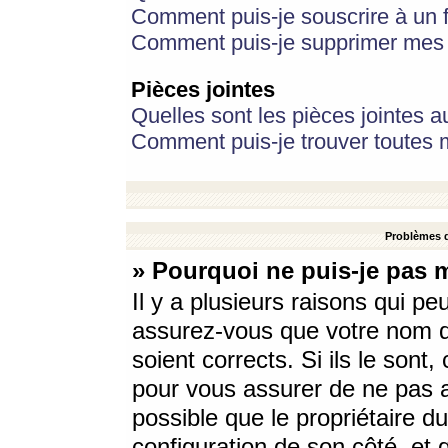
Comment puis-je souscrire à un f
Comment puis-je supprimer mes 
Pièces jointes
Quelles sont les pièces jointes a
Comment puis-je trouver toutes m
Problèmes d
» Pourquoi ne puis-je pas 
Il y a plusieurs raisons qui p
assurez-vous que votre nom d’
soient corrects. Si ils le sont
pour vous assurer de ne pas a
possible que le propriétaire du
configuration de son côté, et q