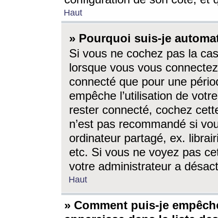
Haut
» Pourquoi suis-je autom
Si vous ne cochez pas la ca
lorsque vous vous connectez
connecté que pour une périod
empêche l’utilisation de votr
rester connecté, cochez cett
n’est pas recommandé si vou
ordinateur partagé, ex. librai
etc. Si vous ne voyez pas cet
votre administrateur a désacti
Haut
» Comment puis-je empêche