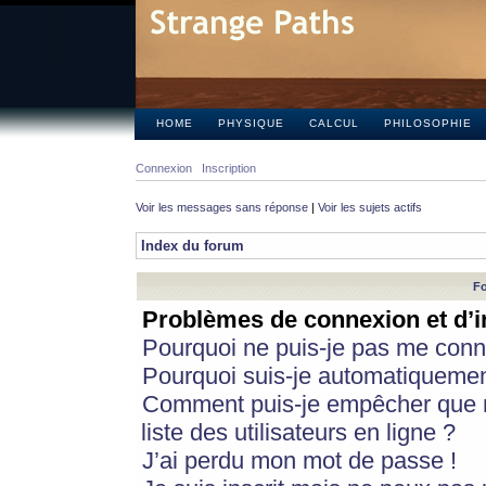
HOME
PHYSIQUE
CALCUL
PHILOSOPHIE
Connexion
Inscription
Voir les messages sans réponse
|
Voir les sujets actifs
Index du forum
Fo
Problèmes de connexion et d’i
Pourquoi ne puis-je pas me conn
Pourquoi suis-je automatiqueme
Comment puis-je empêcher que m
liste des utilisateurs en ligne ?
J’ai perdu mon mot de passe !