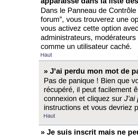
apparaisse dans la liste des
Dans le Panneau de Contrôle d
forum”, vous trouverez une o
vous activez cette option ave
administrateurs, modérateur
comme un utilisateur caché.
Haut
» J’ai perdu mon mot de p
Pas de panique ! Bien que v
récupéré, il peut facilement êt
connexion et cliquez sur
J’a
instructions et vous devriez
Haut
» Je suis inscrit mais ne p