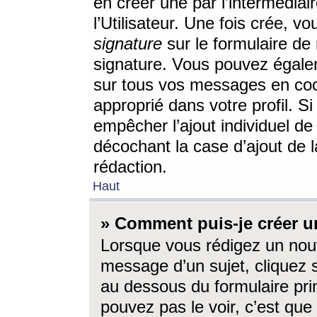
en créer une par l’intermédia
l’Utilisateur. Une fois crée, 
signature
sur le formulaire de 
signature. Vous pouvez égalem
sur tous vos messages en coc
approprié dans votre profil. S
empêcher l’ajout individuel d
décochant la case d’ajout de l
rédaction.
Haut
» Comment puis-je créer 
Lorsque vous rédigez un nouv
message d’un sujet, cliquez s
au dessous du formulaire prin
pouvez pas le voir, c’est qu