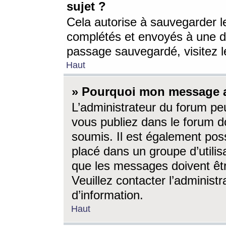
sujet ?
Cela autorise à sauvegarder l
complétés et envoyés à une d
passage sauvegardé, visitez le
Haut
» Pourquoi mon message a-
L’administrateur du forum p
vous publiez dans le forum do
soumis. Il est également poss
placé dans un groupe d’utilis
que les messages doivent êtr
Veuillez contacter l’administ
d’information.
Haut