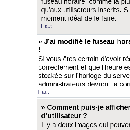
fuseau horaire, comme la plu
qu’aux utilisateurs inscrits. S
moment idéal de le faire.
Haut
» J’ai modifié le fuseau hor
!
Si vous êtes certain d’avoir ré
correctement et que l’heure es
stockée sur l’horloge du serveu
administrateurs devront la corr
Haut
» Comment puis-je affich
d’utilisateur ?
Il y a deux images qui peuve