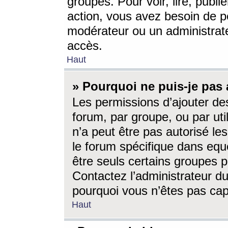
groupes. Pour voir, lire, publi
action, vous avez besoin de p
modérateur ou un administrat
accès.
Haut
» Pourquoi ne puis-je pas 
Les permissions d’ajouter de
forum, par groupe, ou par uti
n’a peut être pas autorisé le
le forum spécifique dans eque
être seuls certains groupes p
Contactez l’administrateur du
pourquoi vous n’êtes pas capa
Haut