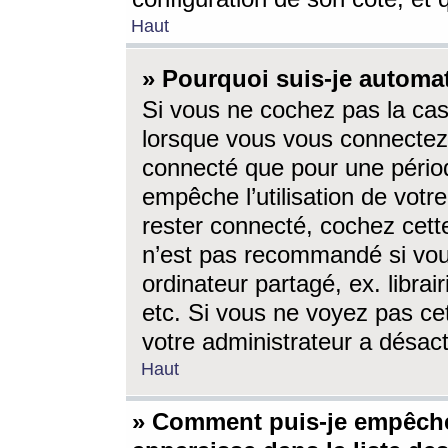
Haut
» Pourquoi suis-je autom
Si vous ne cochez pas la ca
lorsque vous vous connectez
connecté que pour une périod
empêche l’utilisation de votr
rester connecté, cochez cett
n’est pas recommandé si vou
ordinateur partagé, ex. librai
etc. Si vous ne voyez pas cet
votre administrateur a désacti
Haut
» Comment puis-je empêche