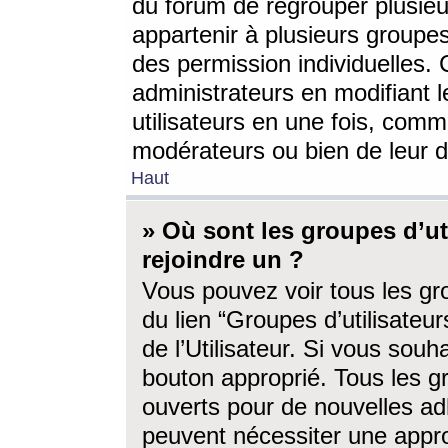
du forum de regrouper plusieur
appartenir à plusieurs groupe
des permission individuelles. 
administrateurs en modifiant 
utilisateurs en une fois, com
modérateurs ou bien de leur d
Haut
» Où sont les groupes d’ut
rejoindre un ?
Vous pouvez voir tous les gro
du lien “Groupes d’utilisate
de l’Utilisateur. Si vous souh
bouton approprié. Tous les gr
ouverts pour de nouvelles ad
peuvent nécessiter une approb