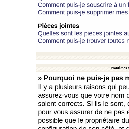
Comment puis-je souscrire à un f
Comment puis-je supprimer mes 
Pièces jointes
Quelles sont les pièces jointes a
Comment puis-je trouver toutes m
Problèmes d
» Pourquoi ne puis-je pas 
Il y a plusieurs raisons qui p
assurez-vous que votre nom d’
soient corrects. Si ils le sont
pour vous assurer de ne pas a
possible que le propriétaire du
configuration de son côté, et q