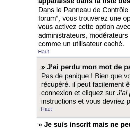
apparaisse dans la liste des
Dans le Panneau de Contrôle d
forum”, vous trouverez une o
vous activez cette option ave
administrateurs, modérateur
comme un utilisateur caché.
Haut
» J’ai perdu mon mot de p
Pas de panique ! Bien que v
récupéré, il peut facilement êt
connexion et cliquez sur
J’a
instructions et vous devriez
Haut
» Je suis inscrit mais ne p