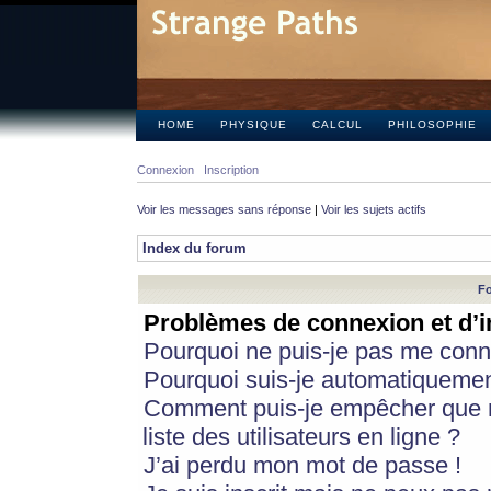
HOME
PHYSIQUE
CALCUL
PHILOSOPHIE
Connexion
Inscription
Voir les messages sans réponse
|
Voir les sujets actifs
Index du forum
Fo
Problèmes de connexion et d’i
Pourquoi ne puis-je pas me conn
Pourquoi suis-je automatiqueme
Comment puis-je empêcher que m
liste des utilisateurs en ligne ?
J’ai perdu mon mot de passe !