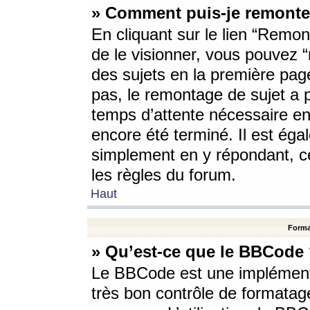
» Comment puis-je remonte
En cliquant sur le lien “Remont
de le visionner, vous pouvez “r
des sujets en la première pag
pas, le remontage de sujet a p
temps d’attente nécessaire en
encore été terminé. Il est éga
simplement en y répondant, c
les règles du forum.
Haut
Forma
» Qu’est-ce que le BBCode
Le BBCode est une implémenta
très bon contrôle de formatage