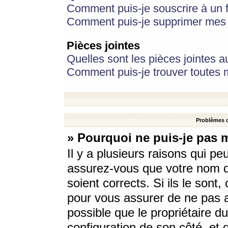
Comment puis-je souscrire à un f
Comment puis-je supprimer mes 
Pièces jointes
Quelles sont les pièces jointes a
Comment puis-je trouver toutes m
Problèmes d
» Pourquoi ne puis-je pas 
Il y a plusieurs raisons qui p
assurez-vous que votre nom d’
soient corrects. Si ils le sont
pour vous assurer de ne pas a
possible que le propriétaire du
configuration de son côté, et q