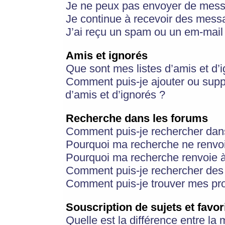
Je ne peux pas envoyer de mess
Je continue à recevoir des messa
J’ai reçu un spam ou un em-mail 
Amis et ignorés
Que sont mes listes d’amis et d’
Comment puis-je ajouter ou suppr
d’amis et d’ignorés ?
Recherche dans les forums
Comment puis-je rechercher dan
Pourquoi ma recherche ne renvoi
Pourquoi ma recherche renvoie 
Comment puis-je rechercher des u
Comment puis-je trouver mes pr
Souscription de sujets et favor
Quelle est la différence entre la 