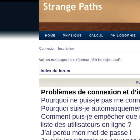
HOME
PHYSIQUE
CALCUL
PHILOSOPHIE
Connexion
Inscription
Voir les messages sans réponse
|
Voir les sujets actifs
Index du forum
Fo
Problèmes de connexion et d’i
Pourquoi ne puis-je pas me conn
Pourquoi suis-je automatiqueme
Comment puis-je empêcher que m
liste des utilisateurs en ligne ?
J’ai perdu mon mot de passe !