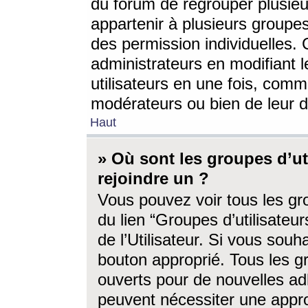
du forum de regrouper plusieur
appartenir à plusieurs groupe
des permission individuelles. 
administrateurs en modifiant 
utilisateurs en une fois, com
modérateurs ou bien de leur d
Haut
» Où sont les groupes d’ut
rejoindre un ?
Vous pouvez voir tous les gro
du lien “Groupes d’utilisate
de l’Utilisateur. Si vous souh
bouton approprié. Tous les gr
ouverts pour de nouvelles ad
peuvent nécessiter une approb