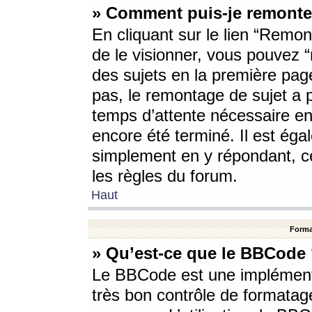
» Comment puis-je remonte
En cliquant sur le lien “Remont
de le visionner, vous pouvez “r
des sujets en la première pag
pas, le remontage de sujet a p
temps d’attente nécessaire en
encore été terminé. Il est éga
simplement en y répondant, c
les règles du forum.
Haut
Forma
» Qu’est-ce que le BBCode
Le BBCode est une implémenta
très bon contrôle de formatage