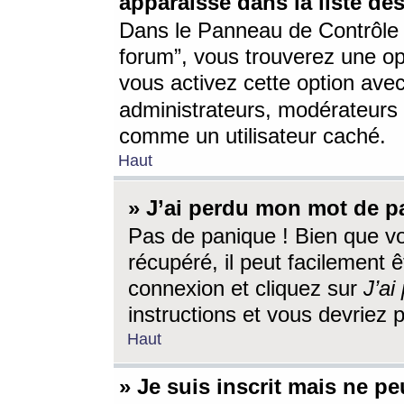
apparaisse dans la liste des
Dans le Panneau de Contrôle d
forum”, vous trouverez une o
vous activez cette option ave
administrateurs, modérateur
comme un utilisateur caché.
Haut
» J’ai perdu mon mot de p
Pas de panique ! Bien que v
récupéré, il peut facilement êt
connexion et cliquez sur
J’a
instructions et vous devriez
Haut
» Je suis inscrit mais ne p