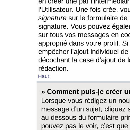
en créer une par l’intermédia
l’Utilisateur. Une fois crée, 
signature
sur le formulaire de 
signature. Vous pouvez égalem
sur tous vos messages en coc
approprié dans votre profil. S
empêcher l’ajout individuel d
décochant la case d’ajout de l
rédaction.
Haut
» Comment puis-je créer 
Lorsque vous rédigez un nouv
message d’un sujet, cliquez s
au dessous du formulaire prin
pouvez pas le voir, c’est qu