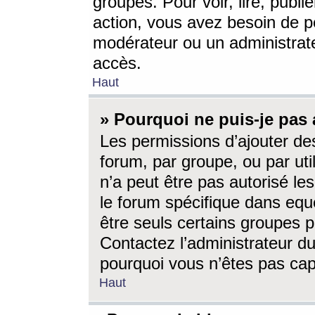
groupes. Pour voir, lire, publi
action, vous avez besoin de p
modérateur ou un administrat
accès.
Haut
» Pourquoi ne puis-je pas 
Les permissions d’ajouter de
forum, par groupe, ou par uti
n’a peut être pas autorisé le
le forum spécifique dans eque
être seuls certains groupes p
Contactez l’administrateur du
pourquoi vous n’êtes pas capa
Haut