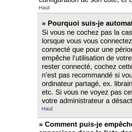
Haut
» Pourquoi suis-je autom
Si vous ne cochez pas la ca
lorsque vous vous connectez
connecté que pour une périod
empêche l’utilisation de votr
rester connecté, cochez cett
n’est pas recommandé si vou
ordinateur partagé, ex. librai
etc. Si vous ne voyez pas cet
votre administrateur a désacti
Haut
» Comment puis-je empêche