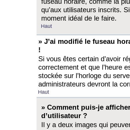
fuseau horaire, comme la plu
qu’aux utilisateurs inscrits. S
moment idéal de le faire.
Haut
» J’ai modifié le fuseau hor
!
Si vous êtes certain d’avoir ré
correctement et que l’heure es
stockée sur l’horloge du serveu
administrateurs devront la corr
Haut
» Comment puis-je affich
d’utilisateur ?
Il y a deux images qui peuve