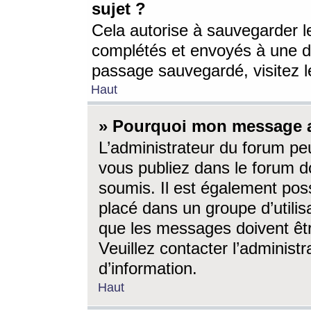
sujet ?
Cela autorise à sauvegarder l
complétés et envoyés à une d
passage sauvegardé, visitez le
Haut
» Pourquoi mon message a-
L’administrateur du forum p
vous publiez dans le forum do
soumis. Il est également poss
placé dans un groupe d’utilis
que les messages doivent êtr
Veuillez contacter l’administ
d’information.
Haut