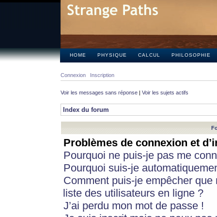
HOME
PHYSIQUE
CALCUL
PHILOSOPHIE
Connexion
Inscription
Voir les messages sans réponse
|
Voir les sujets actifs
Index du forum
Fo
Problèmes de connexion et d’i
Pourquoi ne puis-je pas me conn
Pourquoi suis-je automatiqueme
Comment puis-je empêcher que m
liste des utilisateurs en ligne ?
J’ai perdu mon mot de passe !