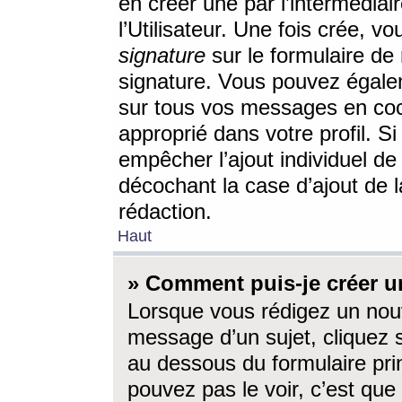
en créer une par l’intermédia
l’Utilisateur. Une fois crée, 
signature
sur le formulaire de 
signature. Vous pouvez égalem
sur tous vos messages en coc
approprié dans votre profil. S
empêcher l’ajout individuel d
décochant la case d’ajout de l
rédaction.
Haut
» Comment puis-je créer 
Lorsque vous rédigez un nouv
message d’un sujet, cliquez s
au dessous du formulaire prin
pouvez pas le voir, c’est qu