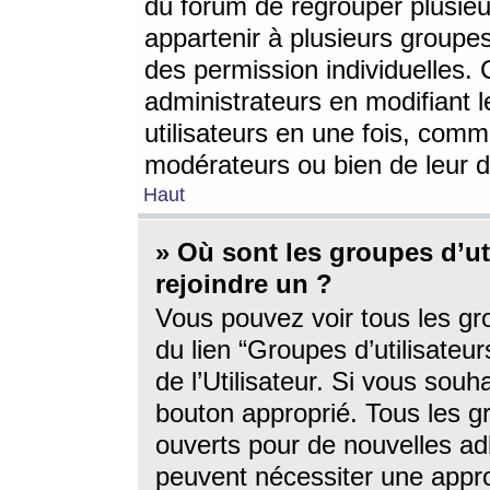
du forum de regrouper plusieur
appartenir à plusieurs groupe
des permission individuelles. 
administrateurs en modifiant 
utilisateurs en une fois, com
modérateurs ou bien de leur d
Haut
» Où sont les groupes d’ut
rejoindre un ?
Vous pouvez voir tous les gro
du lien “Groupes d’utilisate
de l’Utilisateur. Si vous souh
bouton approprié. Tous les gr
ouverts pour de nouvelles ad
peuvent nécessiter une approb