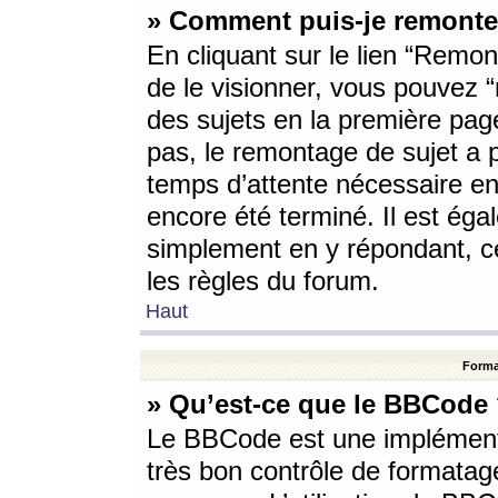
» Comment puis-je remonte
En cliquant sur le lien “Remont
de le visionner, vous pouvez “r
des sujets en la première pag
pas, le remontage de sujet a p
temps d’attente nécessaire en
encore été terminé. Il est éga
simplement en y répondant, c
les règles du forum.
Haut
Forma
» Qu’est-ce que le BBCode
Le BBCode est une implémenta
très bon contrôle de formatage