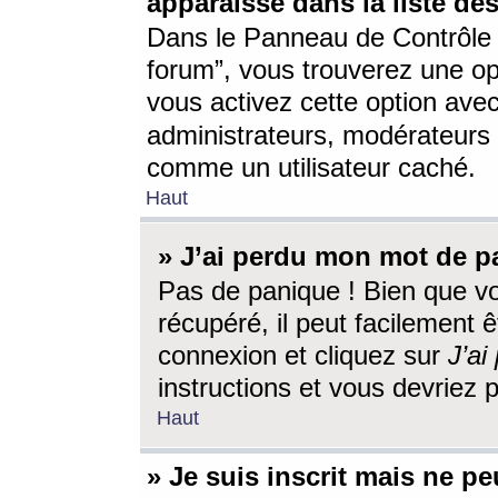
apparaisse dans la liste des
Dans le Panneau de Contrôle d
forum”, vous trouverez une o
vous activez cette option ave
administrateurs, modérateur
comme un utilisateur caché.
Haut
» J’ai perdu mon mot de p
Pas de panique ! Bien que v
récupéré, il peut facilement êt
connexion et cliquez sur
J’a
instructions et vous devriez
Haut
» Je suis inscrit mais ne p