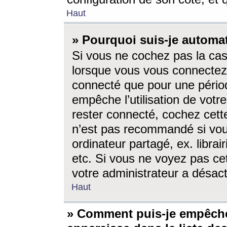
Haut
» Pourquoi suis-je autom
Si vous ne cochez pas la ca
lorsque vous vous connectez
connecté que pour une périod
empêche l’utilisation de votr
rester connecté, cochez cett
n’est pas recommandé si vou
ordinateur partagé, ex. librai
etc. Si vous ne voyez pas cet
votre administrateur a désacti
Haut
» Comment puis-je empêche