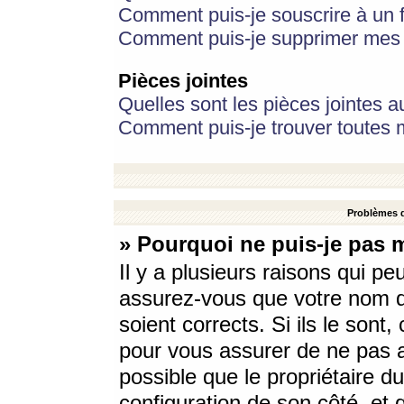
Comment puis-je souscrire à un f
Comment puis-je supprimer mes 
Pièces jointes
Quelles sont les pièces jointes a
Comment puis-je trouver toutes m
Problèmes d
» Pourquoi ne puis-je pas 
Il y a plusieurs raisons qui p
assurez-vous que votre nom d’
soient corrects. Si ils le sont
pour vous assurer de ne pas a
possible que le propriétaire du
configuration de son côté, et q