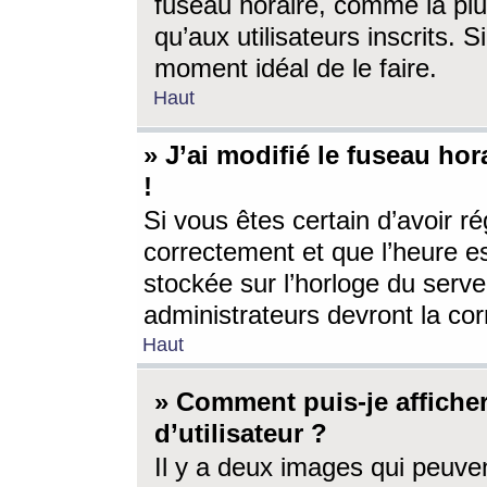
fuseau horaire, comme la plu
qu’aux utilisateurs inscrits. S
moment idéal de le faire.
Haut
» J’ai modifié le fuseau hor
!
Si vous êtes certain d’avoir ré
correctement et que l’heure es
stockée sur l’horloge du serveu
administrateurs devront la corr
Haut
» Comment puis-je affich
d’utilisateur ?
Il y a deux images qui peuve