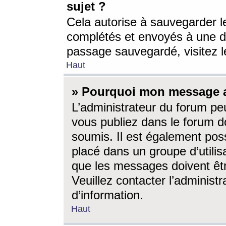
sujet ?
Cela autorise à sauvegarder l
complétés et envoyés à une d
passage sauvegardé, visitez le
Haut
» Pourquoi mon message a-
L’administrateur du forum p
vous publiez dans le forum do
soumis. Il est également poss
placé dans un groupe d’utilis
que les messages doivent êtr
Veuillez contacter l’administ
d’information.
Haut