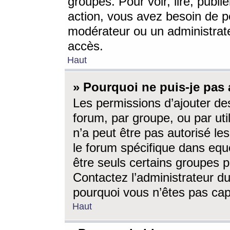
groupes. Pour voir, lire, publi
action, vous avez besoin de p
modérateur ou un administrat
accès.
Haut
» Pourquoi ne puis-je pas 
Les permissions d’ajouter de
forum, par groupe, ou par uti
n’a peut être pas autorisé le
le forum spécifique dans eque
être seuls certains groupes p
Contactez l’administrateur du
pourquoi vous n’êtes pas capa
Haut