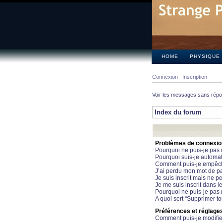
HOME
PHYSIQUE
Connexion
Inscription
Voir les messages sans rép
Index du forum
Problèmes de connexion 
Pourquoi ne puis-je pas
Pourquoi suis-je automa
Comment puis-je empêcher
J’ai perdu mon mot de pa
Je suis inscrit mais ne 
Je me suis inscrit dans 
Pourquoi ne puis-je pas 
A quoi sert “Supprimer t
Préférences et réglages 
Comment puis-je modifie