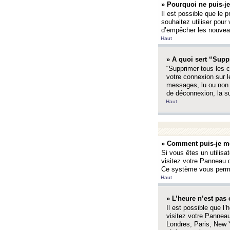
» Pourquoi ne puis-je
Il est possible que le p
souhaitez utiliser pour 
d’empêcher les nouveaux
Haut
» A quoi sert “Supp
“Supprimer tous les c
votre connexion sur l
messages, lu ou non l
de déconnexion, la s
Haut
» Comment puis-je mo
Si vous êtes un utilisa
visitez votre Panneau d
Ce système vous permet
Haut
» L’heure n’est pas 
Il est possible que l’
visitez votre Panneau
Londres, Paris, New Y