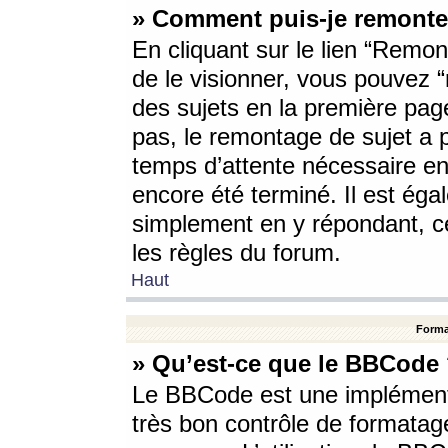
» Comment puis-je remonte
En cliquant sur le lien “Remont
de le visionner, vous pouvez “r
des sujets en la première pag
pas, le remontage de sujet a p
temps d’attente nécessaire en
encore été terminé. Il est éga
simplement en y répondant, c
les règles du forum.
Haut
Forma
» Qu’est-ce que le BBCode
Le BBCode est une implémenta
très bon contrôle de formatage