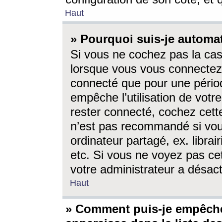
Haut
» Pourquoi suis-je autom
Si vous ne cochez pas la ca
lorsque vous vous connectez
connecté que pour une périod
empêche l’utilisation de votr
rester connecté, cochez cett
n’est pas recommandé si vou
ordinateur partagé, ex. librai
etc. Si vous ne voyez pas cet
votre administrateur a désacti
Haut
» Comment puis-je empêche