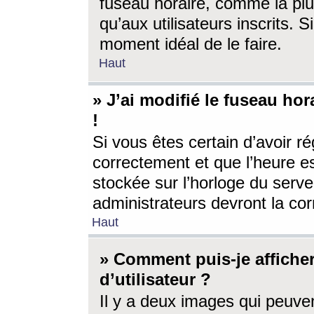
fuseau horaire, comme la plu
qu’aux utilisateurs inscrits. S
moment idéal de le faire.
Haut
» J’ai modifié le fuseau hor
!
Si vous êtes certain d’avoir ré
correctement et que l’heure es
stockée sur l’horloge du serveu
administrateurs devront la corr
Haut
» Comment puis-je affich
d’utilisateur ?
Il y a deux images qui peuve