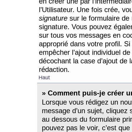
en créer une par l’intermédia
l’Utilisateur. Une fois crée, 
signature
sur le formulaire de 
signature. Vous pouvez égalem
sur tous vos messages en coc
approprié dans votre profil. S
empêcher l’ajout individuel d
décochant la case d’ajout de l
rédaction.
Haut
» Comment puis-je créer 
Lorsque vous rédigez un nouv
message d’un sujet, cliquez s
au dessous du formulaire prin
pouvez pas le voir, c’est qu