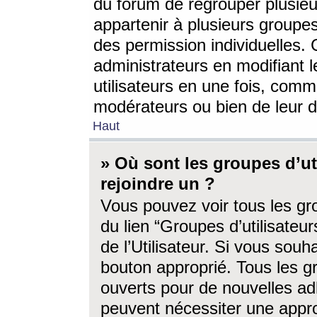
du forum de regrouper plusieur
appartenir à plusieurs groupe
des permission individuelles. 
administrateurs en modifiant 
utilisateurs en une fois, com
modérateurs ou bien de leur d
Haut
» Où sont les groupes d’ut
rejoindre un ?
Vous pouvez voir tous les gro
du lien “Groupes d’utilisate
de l’Utilisateur. Si vous souh
bouton approprié. Tous les gr
ouverts pour de nouvelles ad
peuvent nécessiter une approb