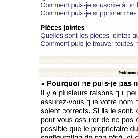
Comment puis-je souscrire à un f
Comment puis-je supprimer mes 
Pièces jointes
Quelles sont les pièces jointes a
Comment puis-je trouver toutes m
Problèmes d
» Pourquoi ne puis-je pas 
Il y a plusieurs raisons qui p
assurez-vous que votre nom d’
soient corrects. Si ils le sont
pour vous assurer de ne pas a
possible que le propriétaire du
configuration de son côté, et q