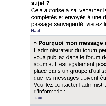
sujet ?
Cela autorise à sauvegarder l
complétés et envoyés à une d
passage sauvegardé, visitez le
Haut
» Pourquoi mon message a-
L’administrateur du forum p
vous publiez dans le forum do
soumis. Il est également poss
placé dans un groupe d’utilis
que les messages doivent êtr
Veuillez contacter l’administ
d’information.
Haut