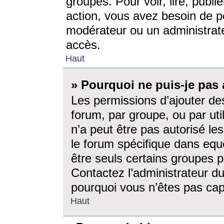
groupes. Pour voir, lire, publi
action, vous avez besoin de p
modérateur ou un administrat
accès.
Haut
» Pourquoi ne puis-je pas 
Les permissions d’ajouter de
forum, par groupe, ou par uti
n’a peut être pas autorisé le
le forum spécifique dans eque
être seuls certains groupes p
Contactez l’administrateur du
pourquoi vous n’êtes pas capa
Haut