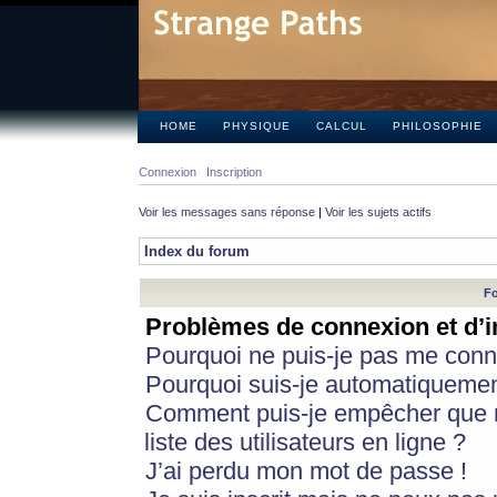
HOME
PHYSIQUE
CALCUL
PHILOSOPHIE
Connexion
Inscription
Voir les messages sans réponse
|
Voir les sujets actifs
Index du forum
Fo
Problèmes de connexion et d’i
Pourquoi ne puis-je pas me conn
Pourquoi suis-je automatiqueme
Comment puis-je empêcher que m
liste des utilisateurs en ligne ?
J’ai perdu mon mot de passe !