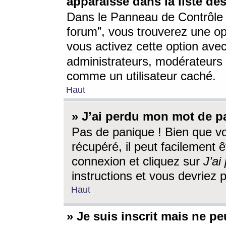
apparaisse dans la liste des
Dans le Panneau de Contrôle d
forum”, vous trouverez une o
vous activez cette option ave
administrateurs, modérateur
comme un utilisateur caché.
Haut
» J’ai perdu mon mot de p
Pas de panique ! Bien que v
récupéré, il peut facilement êt
connexion et cliquez sur
J’a
instructions et vous devriez
Haut
» Je suis inscrit mais ne p