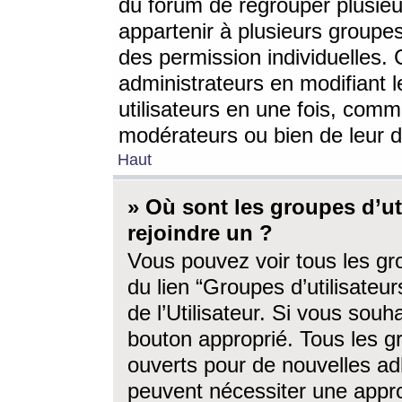
du forum de regrouper plusieur
appartenir à plusieurs groupe
des permission individuelles. 
administrateurs en modifiant 
utilisateurs en une fois, com
modérateurs ou bien de leur d
Haut
» Où sont les groupes d’ut
rejoindre un ?
Vous pouvez voir tous les gro
du lien “Groupes d’utilisate
de l’Utilisateur. Si vous souh
bouton approprié. Tous les gr
ouverts pour de nouvelles ad
peuvent nécessiter une approb