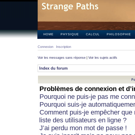
HOME
PHYSIQUE
CALCUL
PHILOSOPHIE
Connexion
Inscription
Voir les messages sans réponse
|
Voir les sujets actifs
Index du forum
Fo
Problèmes de connexion et d’i
Pourquoi ne puis-je pas me conn
Pourquoi suis-je automatiqueme
Comment puis-je empêcher que m
liste des utilisateurs en ligne ?
J’ai perdu mon mot de passe !