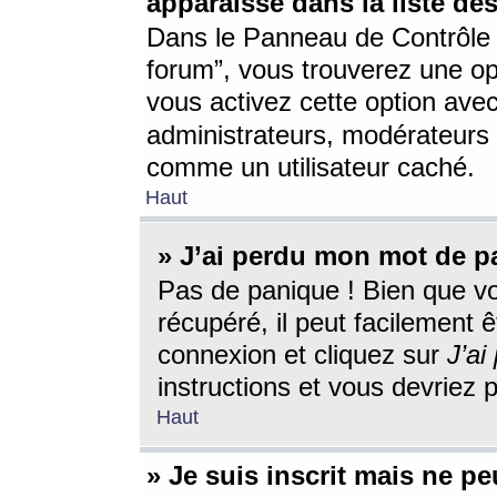
apparaisse dans la liste des
Dans le Panneau de Contrôle d
forum”, vous trouverez une o
vous activez cette option ave
administrateurs, modérateur
comme un utilisateur caché.
Haut
» J’ai perdu mon mot de p
Pas de panique ! Bien que v
récupéré, il peut facilement êt
connexion et cliquez sur
J’a
instructions et vous devriez
Haut
» Je suis inscrit mais ne p