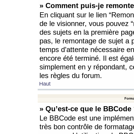
» Comment puis-je remonte
En cliquant sur le lien “Remont
de le visionner, vous pouvez “r
des sujets en la première pag
pas, le remontage de sujet a p
temps d’attente nécessaire en
encore été terminé. Il est éga
simplement en y répondant, c
les règles du forum.
Haut
Forma
» Qu’est-ce que le BBCode
Le BBCode est une implémenta
très bon contrôle de formatage