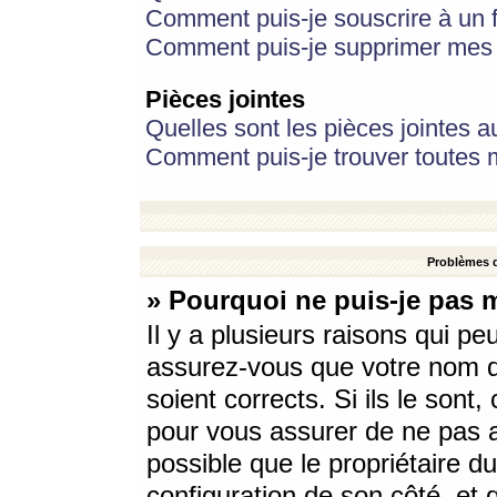
Comment puis-je souscrire à un f
Comment puis-je supprimer mes 
Pièces jointes
Quelles sont les pièces jointes a
Comment puis-je trouver toutes m
Problèmes d
» Pourquoi ne puis-je pas 
Il y a plusieurs raisons qui p
assurez-vous que votre nom d’
soient corrects. Si ils le sont
pour vous assurer de ne pas a
possible que le propriétaire du
configuration de son côté, et q