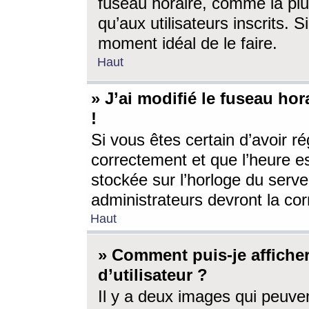
fuseau horaire, comme la plu
qu’aux utilisateurs inscrits. S
moment idéal de le faire.
Haut
» J’ai modifié le fuseau hor
!
Si vous êtes certain d’avoir ré
correctement et que l’heure es
stockée sur l’horloge du serveu
administrateurs devront la corr
Haut
» Comment puis-je affich
d’utilisateur ?
Il y a deux images qui peuve