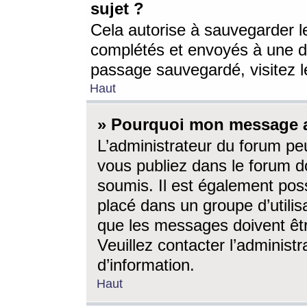
sujet ?
Cela autorise à sauvegarder l
complétés et envoyés à une d
passage sauvegardé, visitez le
Haut
» Pourquoi mon message a-
L’administrateur du forum p
vous publiez dans le forum do
soumis. Il est également poss
placé dans un groupe d’utilis
que les messages doivent êtr
Veuillez contacter l’administ
d’information.
Haut