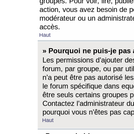
groupes. Pour voir, lire, publi
action, vous avez besoin de p
modérateur ou un administrat
accès.
Haut
» Pourquoi ne puis-je pas 
Les permissions d’ajouter de
forum, par groupe, ou par uti
n’a peut être pas autorisé le
le forum spécifique dans eque
être seuls certains groupes p
Contactez l’administrateur du
pourquoi vous n’êtes pas capa
Haut