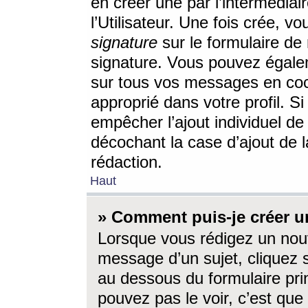
en créer une par l’intermédia
l’Utilisateur. Une fois crée, 
signature
sur le formulaire de 
signature. Vous pouvez égalem
sur tous vos messages en coc
approprié dans votre profil. S
empêcher l’ajout individuel d
décochant la case d’ajout de l
rédaction.
Haut
» Comment puis-je créer 
Lorsque vous rédigez un nouv
message d’un sujet, cliquez s
au dessous du formulaire prin
pouvez pas le voir, c’est qu