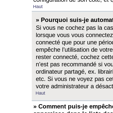
Haut
» Pourquoi suis-je autom
Si vous ne cochez pas la ca
lorsque vous vous connectez
connecté que pour une périod
empêche l’utilisation de votr
rester connecté, cochez cett
n’est pas recommandé si vou
ordinateur partagé, ex. librai
etc. Si vous ne voyez pas cet
votre administrateur a désacti
Haut
» Comment puis-je empêche