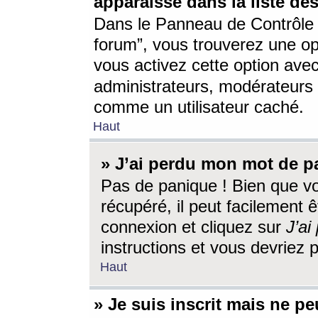
apparaisse dans la liste des
Dans le Panneau de Contrôle d
forum”, vous trouverez une o
vous activez cette option ave
administrateurs, modérateur
comme un utilisateur caché.
Haut
» J’ai perdu mon mot de p
Pas de panique ! Bien que v
récupéré, il peut facilement êt
connexion et cliquez sur
J’a
instructions et vous devriez
Haut
» Je suis inscrit mais ne p