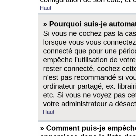
Haut
» Pourquoi suis-je autom
Si vous ne cochez pas la ca
lorsque vous vous connectez
connecté que pour une périod
empêche l’utilisation de votr
rester connecté, cochez cett
n’est pas recommandé si vou
ordinateur partagé, ex. librai
etc. Si vous ne voyez pas cet
votre administrateur a désacti
Haut
» Comment puis-je empêche