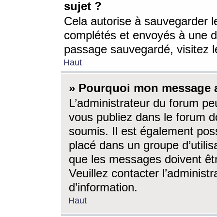
sujet ?
Cela autorise à sauvegarder l
complétés et envoyés à une d
passage sauvegardé, visitez le
Haut
» Pourquoi mon message a-
L’administrateur du forum p
vous publiez dans le forum do
soumis. Il est également poss
placé dans un groupe d’utilis
que les messages doivent êtr
Veuillez contacter l’administ
d’information.
Haut