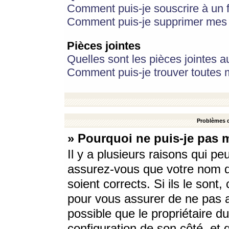
Comment puis-je souscrire à un f
Comment puis-je supprimer mes 
Pièces jointes
Quelles sont les pièces jointes a
Comment puis-je trouver toutes m
Problèmes d
» Pourquoi ne puis-je pas 
Il y a plusieurs raisons qui p
assurez-vous que votre nom d’
soient corrects. Si ils le sont
pour vous assurer de ne pas a
possible que le propriétaire du
configuration de son côté, et q