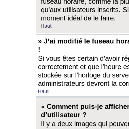
fuseau horaire, comme la plu
qu’aux utilisateurs inscrits. S
moment idéal de le faire.
Haut
» J’ai modifié le fuseau hor
!
Si vous êtes certain d’avoir ré
correctement et que l’heure es
stockée sur l’horloge du serveu
administrateurs devront la corr
Haut
» Comment puis-je affich
d’utilisateur ?
Il y a deux images qui peuve