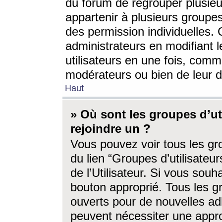
du forum de regrouper plusieur
appartenir à plusieurs groupe
des permission individuelles. 
administrateurs en modifiant 
utilisateurs en une fois, com
modérateurs ou bien de leur d
Haut
» Où sont les groupes d’ut
rejoindre un ?
Vous pouvez voir tous les gro
du lien “Groupes d’utilisate
de l’Utilisateur. Si vous souh
bouton approprié. Tous les gr
ouverts pour de nouvelles ad
peuvent nécessiter une approb