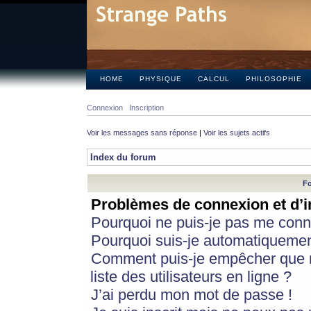
HOME
PHYSIQUE
CALCUL
PHILOSOPHIE
Connexion
Inscription
Voir les messages sans réponse
|
Voir les sujets actifs
Index du forum
Fo
Problèmes de connexion et d’i
Pourquoi ne puis-je pas me conn
Pourquoi suis-je automatiqueme
Comment puis-je empêcher que m
liste des utilisateurs en ligne ?
J’ai perdu mon mot de passe !