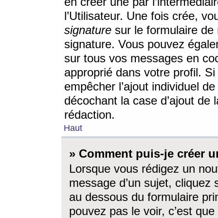
en créer une par l’intermédia
l’Utilisateur. Une fois crée, 
signature
sur le formulaire de 
signature. Vous pouvez égalem
sur tous vos messages en coc
approprié dans votre profil. S
empêcher l’ajout individuel d
décochant la case d’ajout de l
rédaction.
Haut
» Comment puis-je créer 
Lorsque vous rédigez un nouv
message d’un sujet, cliquez s
au dessous du formulaire prin
pouvez pas le voir, c’est qu