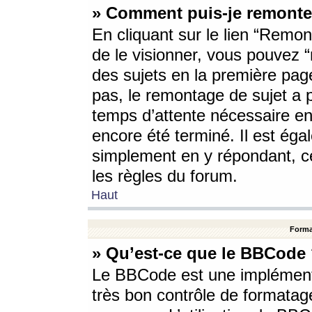
» Comment puis-je remonte
En cliquant sur le lien “Remont
de le visionner, vous pouvez “r
des sujets en la première pag
pas, le remontage de sujet a p
temps d’attente nécessaire en
encore été terminé. Il est éga
simplement en y répondant, c
les règles du forum.
Haut
Forma
» Qu’est-ce que le BBCode
Le BBCode est une implémenta
très bon contrôle de formatage