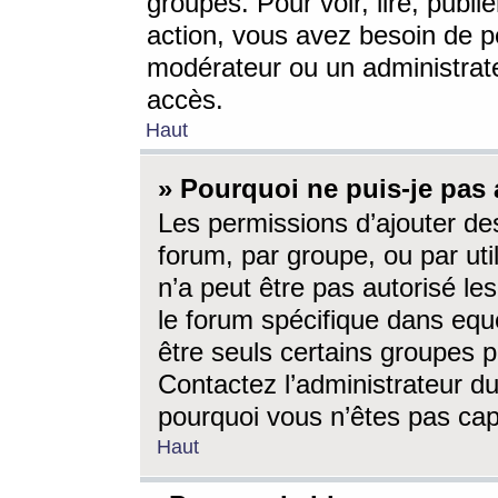
groupes. Pour voir, lire, publi
action, vous avez besoin de p
modérateur ou un administrat
accès.
Haut
» Pourquoi ne puis-je pas 
Les permissions d’ajouter de
forum, par groupe, ou par uti
n’a peut être pas autorisé le
le forum spécifique dans eque
être seuls certains groupes p
Contactez l’administrateur du
pourquoi vous n’êtes pas capa
Haut